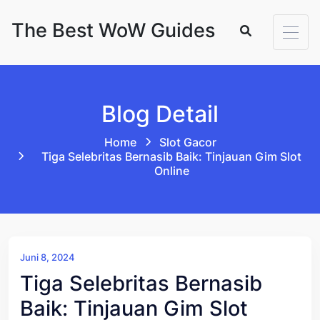
Skip to content
The Best WoW Guides
Blog Detail
Home
Slot Gacor
Tiga Selebritas Bernasib Baik: Tinjauan Gim Slot
Online
Juni 8, 2024
Tiga Selebritas Bernasib
Baik: Tinjauan Gim Slot