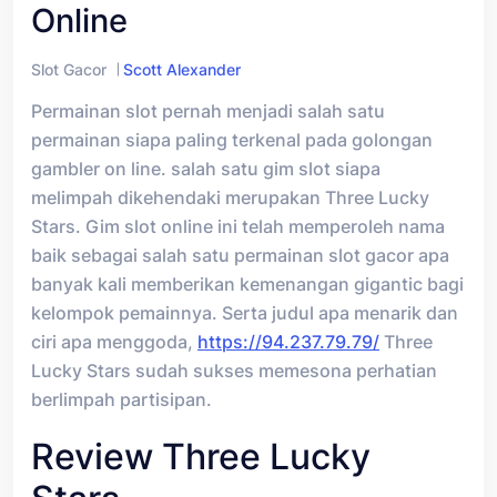
Online
Slot Gacor
Scott Alexander
Permainan slot pernah menjadi salah satu
permainan siapa paling terkenal pada golongan
gambler on line. salah satu gim slot siapa
melimpah dikehendaki merupakan Three Lucky
Stars. Gim slot online ini telah memperoleh nama
baik sebagai salah satu permainan slot gacor apa
banyak kali memberikan kemenangan gigantic bagi
kelompok pemainnya. Serta judul apa menarik dan
ciri apa menggoda,
https://94.237.79.79/
Three
Lucky Stars sudah sukses memesona perhatian
berlimpah partisipan.
Review Three Lucky