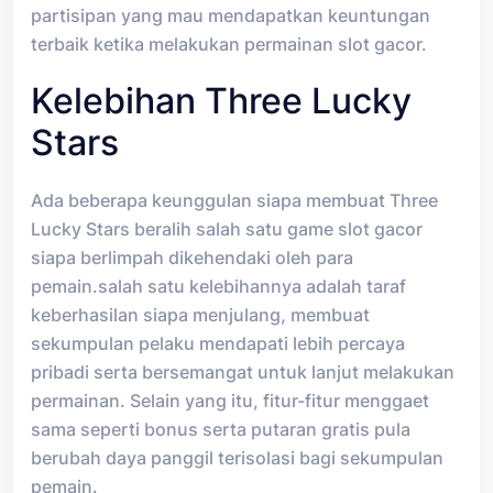
partisipan yang mau mendapatkan keuntungan
terbaik ketika melakukan permainan slot gacor.
Kelebihan Three Lucky
Stars
Ada beberapa keunggulan siapa membuat Three
Lucky Stars beralih salah satu game slot gacor
siapa berlimpah dikehendaki oleh para
pemain.salah satu kelebihannya adalah taraf
keberhasilan siapa menjulang, membuat
sekumpulan pelaku mendapati lebih percaya
pribadi serta bersemangat untuk lanjut melakukan
permainan. Selain yang itu, fitur-fitur menggaet
sama seperti bonus serta putaran gratis pula
berubah daya panggil terisolasi bagi sekumpulan
pemain.