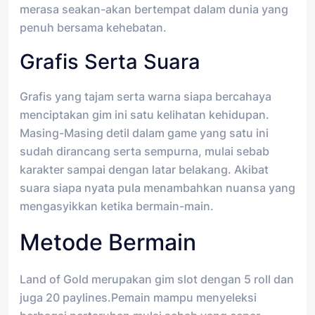
merasa seakan-akan bertempat dalam dunia yang
penuh bersama kehebatan.
Grafis Serta Suara
Grafis yang tajam serta warna siapa bercahaya
menciptakan gim ini satu kelihatan kehidupan.
Masing-Masing detil dalam game yang satu ini
sudah dirancang serta sempurna, mulai sebab
karakter sampai dengan latar belakang. Akibat
suara siapa nyata pula menambahkan nuansa yang
mengasyikkan ketika bermain-main.
Metode Bermain
Land of Gold merupakan gim slot dengan 5 roll dan
juga 20 paylines.Pemain mampu menyeleksi