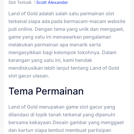
Slot Terbaik
Scott Alexander
Land of Gold adalah salah satu permainan slot
terkenal siapa ada pada bermacam-macam website
judi online. Dengan tema yang unik dan menggaet,
game yang satu ini menawarkan pengalaman
melakukan permainan apa menarik serta
mengasyikkan bagi kelompok tokohnya. Dalam
karangan yang satu ini, kami hendak
mendiskusikan lebih lanjut tentang Land of Gold
slot gacor ulasan.
Tema Permainan
Land of Gold merupakan game slot gacor yang
dilandasi di topik tanah terkenal yang dipenuhi
bersama kekayaan.Desain gambar yang menggaet
dan kartun siapa lembut membuat partisipan