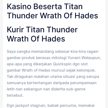
Kasino Beserta Titan
Thunder Wrath Of Hades
Kurir Titan Thunder
Wrath Of Hades
Saya sangka memandang sebesar kira-kira ragam
gambar produk berasas mitologi Yunani.Walaupun,
apa-apa yang dikerjakan Quickspin dgn slot
gambar Wrath of Hades muncul sejak kelompok.
Tak diragukan malahan utama situasi yang serupa
semuanya bertentangan daripada perumpamaan
letih nan sebangun nan diderita sub-genre
tersebut.
Dgn jackpot stagnan, babak percuma, memakai