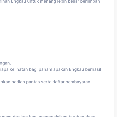
kinan Engkau untuk menang lebih besar berlimpah
ungan.
siapa kelihatan bagi paham apakah Engkau berhasil
kan hadiah pantas serta daftar pembayaran.
nya memutuskan bagi memposisikan taruhan dana