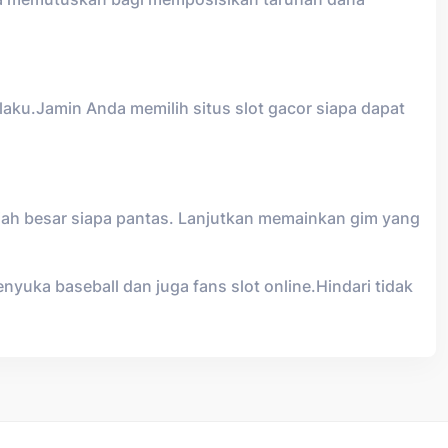
ku.Jamin Anda memilih situs slot gacor siapa dapat
h besar siapa pantas. Lanjutkan memainkan gim yang
nyuka baseball dan juga fans slot online.Hindari tidak