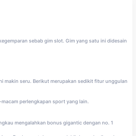
kegemparan sebab gim slot. Gim yang satu ini didesain
makin seru. Berikut merupakan sedikit fitur unggulan
am-macam perlengkapan sport yang lain.
gkau mengalahkan bonus gigantic dengan no. 1