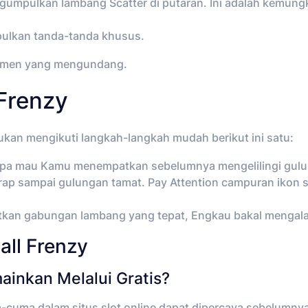
umpulkan lambang Scatter di putaran. Ini adalah kemung
pulkan tanda-tanda khusus.
plemen yang mengundang.
Frenzy
kan mengikuti langkah-langkah mudah berikut ini satu:
n apa mau Kamu menempatkan sebelumnya mengelilingi gul
rap sampai gulungan tamat. Pay Attention campuran ikon 
kan gabungan lambang yang tepat, Engkau bakal mengalah
all Frenzy
ainkan Melalui Gratis?
a-cuma dalam situs slot online dapat dipercaya sebelum