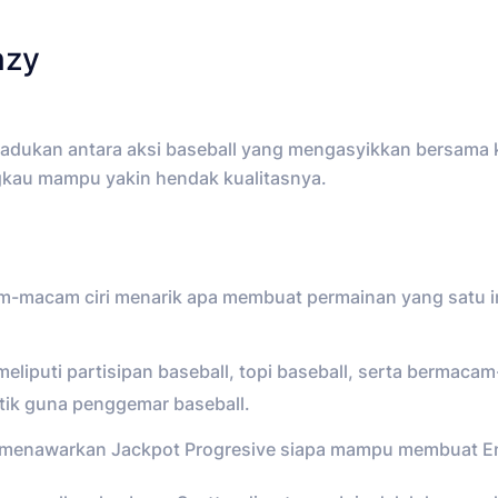
nzy
emadukan antara aksi baseball yang mengasyikkan bersama 
ngkau mampu yakin hendak kualitasnya.
-macam ciri menarik apa membuat permainan yang satu ini 
meliputi partisipan baseball, topi baseball, serta bermac
tik guna penggemar baseball.
 menawarkan Jackpot Progresive siapa mampu membuat En