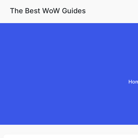
Skip to content
The Best WoW Guides
Ho