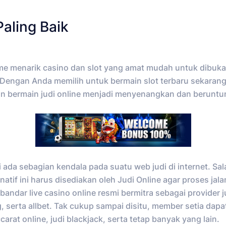
Paling Baik
e menarik casino dan slot yang amat mudah untuk dibuka.
. Dengan Anda memilih untuk bermain slot terbaru sekar
an bermain judi online menjadi menyenangkan dan beruntu
ri ada sebagian kendala pada suatu web judi di internet. 
natif ini harus disediakan oleh Judi Online agar proses ja
bandar live casino online resmi bermitra sebagai provider 
serta allbet. Tak cukup sampai disitu, member setia dapat
accarat online, judi blackjack, serta tetap banyak yang lain.