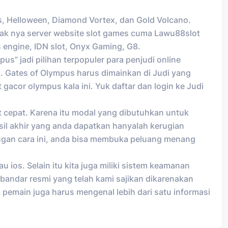
is, Helloween, Diamond Vortex, dan Gold Volcano.
nyak nya server website slot games cuma Lawu88slot
s engine, IDN slot, Onyx Gaming, G8.
s” jadi pilihan terpopuler para penjudi online
 Gates of Olympus harus dimainkan di Judi yang
gacor olympus kala ini. Yuk daftar dan login ke Judi
t cepat. Karena itu modal yang dibutuhkan untuk
sil akhir yang anda dapatkan hanyalah kerugian
engan cara ini, anda bisa membuka peluang menang
ios. Selain itu kita juga miliki sistem keamanan
i bandar resmi yang telah kami sajikan dikarenakan
main juga harus mengenal lebih dari satu informasi