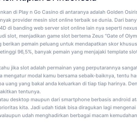
inkan di Play n Go Casino di antaranya adalah Golden Osir
yak provider mesin slot online terbaik se dunia. Dari ba
4D di banding web server slot online lain nya seperti nexu
i slot, menjadikan game slot bertema Zeus “Gate of Olympu
g berikan pemain peluang untuk mendapatkan skor khusus.
etinggi 96,5%, banyak pemain yang menjajaki template slot 
 tahu jika slot adalah permainan yang perputarannya sanga
bisa mengatur modal kamu bersama sebaik-baiknya, tentu ha
a uang yang bakal anda keluarkan di tiap tiap harinya. D
yakitkan tentunya.
tau desktop maupun dari smartphone berbasis android atau 
rioritas kita. Jadi udah tidak bisa diragukan lagi mengena
alaupun udah menghadirkan berbagai macam kemudahan pe