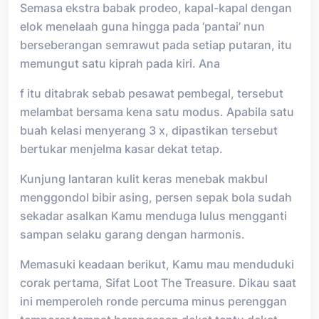
Semasa ekstra babak prodeo, kapal-kapal dengan
elok menelaah guna hingga pada ‘pantai’ nun
berseberangan semrawut pada setiap putaran, itu
memungut satu kiprah pada kiri. Ana
f itu ditabrak sebab pesawat pembegal, tersebut
melambat bersama kena satu modus. Apabila satu
buah kelasi menyerang 3 x, dipastikan tersebut
bertukar menjelma kasar dekat tetap.
Kunjung lantaran kulit keras menebak makbul
menggondol bibir asing, persen sepak bola sudah
sekadar asalkan Kamu menduga lulus mengganti
sampan selaku garang dengan harmonis.
Memasuki keadaan berikut, Kamu mau menduduki
corak pertama, Sifat Loot The Treasure. Dikau saat
ini memperoleh ronde percuma minus perenggan