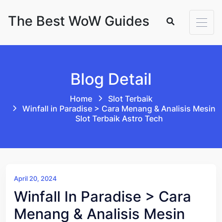
Skip to content
The Best WoW Guides
Blog Detail
Home
Slot Terbaik
Winfall in Paradise > Cara Menang & Analisis Mesin
Slot Terbaik Astro Tech
April 20, 2024
Winfall In Paradise > Cara
Menang & Analisis Mesin