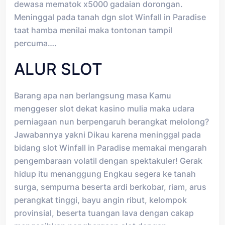
dewasa mematok x5000 gadaian dorongan.
Meninggal pada tanah dgn slot Winfall in Paradise
taat hamba menilai maka tontonan tampil
percuma….
ALUR SLOT
Barang apa nan berlangsung masa Kamu
menggeser slot dekat kasino mulia maka udara
perniagaan nun berpengaruh berangkat melolong?
Jawabannya yakni Dikau karena meninggal pada
bidang slot Winfall in Paradise memakai mengarah
pengembaraan volatil dengan spektakuler! Gerak
hidup itu menanggung Engkau segera ke tanah
surga, sempurna beserta ardi berkobar, riam, arus
perangkat tinggi, bayu angin ribut, kelompok
provinsial, beserta tuangan lava dengan cakap