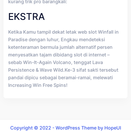
kurang trik pro barangkali:
EKSTRA
Ketika Kamu tampil dekat letak web slot Winfall in
Paradise dengan luhur, Engkau mendeteksi
ketenteraman bermula jumlah alternatif persen
menyesatkan tajam dibidang slot di internet –
sebab Win-It-Again Volcano, tenggat Lava
Persistence & Wave Wild.Ke-3 sifat sakti tersebut
pandai dipicu sebagai beramai-ramai, melewati
Increasing Win Free Spins!
Copyright © 2022 - WordPress Theme by HopeUI