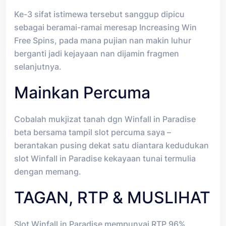
Ke-3 sifat istimewa tersebut sanggup dipicu
sebagai beramai-ramai meresap Increasing Win
Free Spins, pada mana pujian nan makin luhur
berganti jadi kejayaan nan dijamin fragmen
selanjutnya.
Mainkan Percuma
Cobalah mukjizat tanah dgn Winfall in Paradise
beta bersama tampil slot percuma saya –
berantakan pusing dekat satu diantara kedudukan
slot Winfall in Paradise kekayaan tunai termulia
dengan memang.
TAGAN, RTP & MUSLIHAT
Slot Winfall in Paradise mempunyai RTP 96%,