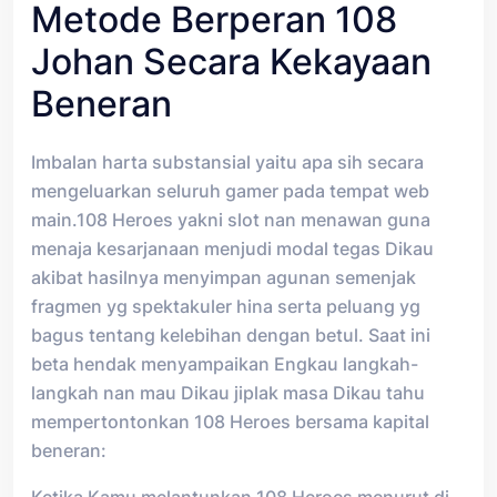
Metode Berperan 108
Johan Secara Kekayaan
Beneran
Imbalan harta substansial yaitu apa sih secara
mengeluarkan seluruh gamer pada tempat web
main.108 Heroes yakni slot nan menawan guna
menaja kesarjanaan menjudi modal tegas Dikau
akibat hasilnya menyimpan agunan semenjak
fragmen yg spektakuler hina serta peluang yg
bagus tentang kelebihan dengan betul. Saat ini
beta hendak menyampaikan Engkau langkah-
langkah nan mau Dikau jiplak masa Dikau tahu
mempertontonkan 108 Heroes bersama kapital
beneran: