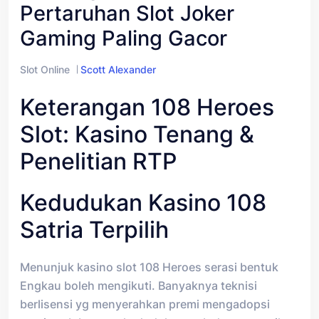
Pertaruhan Slot Joker
Gaming Paling Gacor
Slot Online
Scott Alexander
Keterangan 108 Heroes
Slot: Kasino Tenang &
Penelitian RTP
Kedudukan Kasino 108
Satria Terpilih
Menunjuk kasino slot 108 Heroes serasi bentuk
Engkau boleh mengikuti. Banyaknya teknisi
berlisensi yg menyerahkan premi mengadopsi