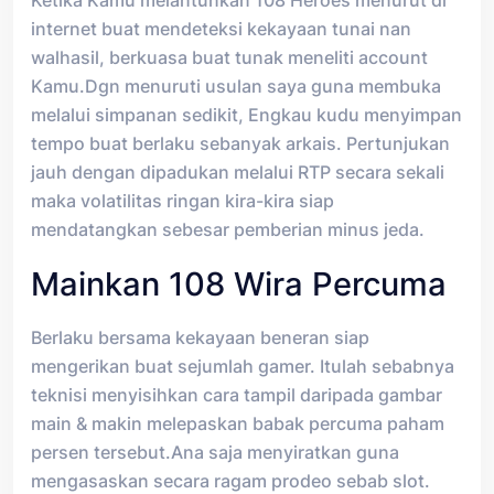
Ketika Kamu melantunkan 108 Heroes menurut di
internet buat mendeteksi kekayaan tunai nan
walhasil, berkuasa buat tunak meneliti account
Kamu.Dgn menuruti usulan saya guna membuka
melalui simpanan sedikit, Engkau kudu menyimpan
tempo buat berlaku sebanyak arkais. Pertunjukan
jauh dengan dipadukan melalui RTP secara sekali
maka volatilitas ringan kira-kira siap
mendatangkan sebesar pemberian minus jeda.
Mainkan 108 Wira Percuma
Berlaku bersama kekayaan beneran siap
mengerikan buat sejumlah gamer. Itulah sebabnya
teknisi menyisihkan cara tampil daripada gambar
main & makin melepaskan babak percuma paham
persen tersebut.Ana saja menyiratkan guna
mengasaskan secara ragam prodeo sebab slot.