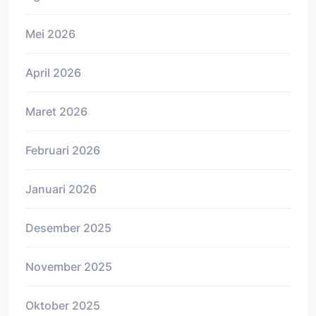
Mei 2026
April 2026
Maret 2026
Februari 2026
Januari 2026
Desember 2025
November 2025
Oktober 2025