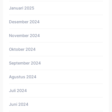
Januari 2025
Desember 2024
November 2024
Oktober 2024
September 2024
Agustus 2024
Juli 2024
Juni 2024