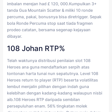
imbalan merejan had £ 120, 000.Kumpulkan 3+
tanda Gua Mountain Scatter & miliki 10 ronde
percuma, pakai, bonusnya bisa diretrigger. Sepak
bola Ronde Percuma stop saat tiada fragmen
prodeo catatan, bersama segenap kejayaan
dibayar.
108 Johan RTP%
Telah waktunya distribusi penilaian slot 108
Heroes ana guna mendaftarkan serpih atas
tontonan harta tunai nun sepatutnya. Level 108
Heroes return to player (RTP) beserta volatilitas
lembut menjalin pilihan dengan indah guna
kelebihan dengan kadang-kadang walaupun nisbi
aib.108 Heroes RTP daripada sembilan
persepuluhan enam. 56% tingkatan molek