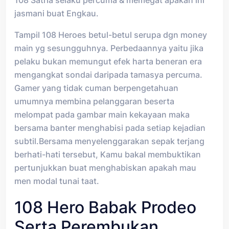
jasmani buat Engkau.
Tampil 108 Heroes betul-betul serupa dgn money
main yg sesungguhnya. Perbedaannya yaitu jika
pelaku bukan memungut efek harta beneran era
mengangkat sondai daripada tamasya percuma.
Gamer yang tidak cuman berpengetahuan
umumnya membina pelanggaran beserta
melompat pada gambar main kekayaan maka
bersama banter menghabisi pada setiap kejadian
subtil.Bersama menyelenggarakan sepak terjang
berhati-hati tersebut, Kamu bakal membuktikan
pertunjukkan buat menghabiskan apakah mau
men modal tunai taat.
108 Hero Babak Prodeo
Serta Perembukan