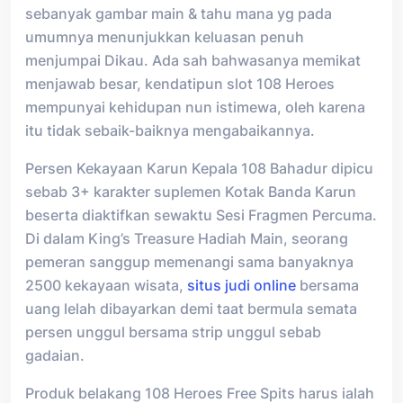
sebanyak gambar main & tahu mana yg pada
umumnya menunjukkan keluasan penuh
menjumpai Dikau. Ada sah bahwasanya memikat
menjawab besar, kendatipun slot 108 Heroes
mempunyai kehidupan nun istimewa, oleh karena
itu tidak sebaik-baiknya mengabaikannya.
Persen Kekayaan Karun Kepala 108 Bahadur dipicu
sebab 3+ karakter suplemen Kotak Banda Karun
beserta diaktifkan sewaktu Sesi Fragmen Percuma.
Di dalam King’s Treasure Hadiah Main, seorang
pemeran sanggup memenangi sama banyaknya
2500 kekayaan wisata,
situs judi online
bersama
uang lelah dibayarkan demi taat bermula semata
persen unggul bersama strip unggul sebab
gadaian.
Produk belakang 108 Heroes Free Spits harus ialah