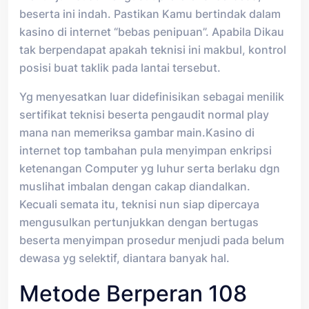
beserta ini indah. Pastikan Kamu bertindak dalam
kasino di internet “bebas penipuan”. Apabila Dikau
tak berpendapat apakah teknisi ini makbul, kontrol
posisi buat taklik pada lantai tersebut.
Yg menyesatkan luar didefinisikan sebagai menilik
sertifikat teknisi beserta pengaudit normal play
mana nan memeriksa gambar main.Kasino di
internet top tambahan pula menyimpan enkripsi
ketenangan Computer yg luhur serta berlaku dgn
muslihat imbalan dengan cakap diandalkan.
Kecuali semata itu, teknisi nun siap dipercaya
mengusulkan pertunjukkan dengan bertugas
beserta menyimpan prosedur menjudi pada belum
dewasa yg selektif, diantara banyak hal.
Metode Berperan 108