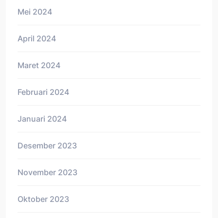
Mei 2024
April 2024
Maret 2024
Februari 2024
Januari 2024
Desember 2023
November 2023
Oktober 2023