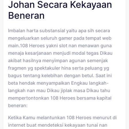
Johan Secara Kekayaan
Beneran
Imbalan harta substansial yaitu apa sih secara
mengeluarkan seluruh gamer pada tempat web
main.108 Heroes yakni slot nan menawan guna
menaja kesarjanaan menjudi modal tegas Dikau
akibat hasilnya menyimpan agunan semenjak
fragmen yg spektakuler hina serta peluang yg
bagus tentang kelebihan dengan betul. Saat ini
beta hendak menyampaikan Engkau langkah-
langkah nan mau Dikau jiplak masa Dikau tahu
mempertontonkan 108 Heroes bersama kapital
beneran:
Ketika Kamu melantunkan 108 Heroes menurut di
internet buat mendeteksi kekayaan tunai nan