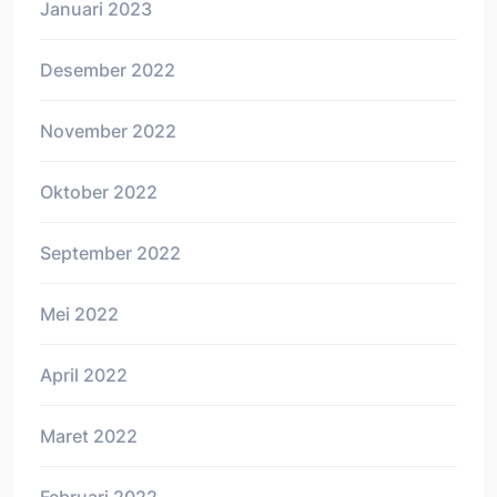
Januari 2023
Desember 2022
November 2022
Oktober 2022
September 2022
Mei 2022
April 2022
Maret 2022