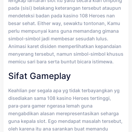
lengkap lantaran slot itu yaitu secara kian ompong
pada (sisi) belakang keterangan tersebut ataupun
mendeteksi badan pada kasino 108 Heroes nan
besar sehat. Either way, sewaktu tontonan, Kamu
perlu mempunyai kans guna memandang gimana
simbol-simbol jadi membesar sesudah lulus.
Animasi karet disiden memperlihatkan kepandaian
menyerang tersebut, namun simbol-simbol khusus
memicu sari bara serta buntut bicara istimewa.
Sifat Gameplay
Keahlian per segala apa yg tidak terbayangkan yg
disediakan sama 108 kasino Heroes tertinggi,
para-para gamer ngerasa lemah guna
mengabdikan alasan merepresentasikan seharga
guna kepala slot. Ego mendapat masalah tersebut,
oleh karena itu ana sarankan buat memandu