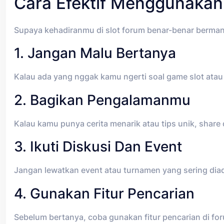
Cara Efektif Menggunakan
Supaya kehadiranmu di slot forum benar-benar bermanf
1. Jangan Malu Bertanya
Kalau ada yang nggak kamu ngerti soal game slot atau
2. Bagikan Pengalamanmu
Kalau kamu punya cerita menarik atau tips unik, share 
3. Ikuti Diskusi Dan Event
Jangan lewatkan event atau turnamen yang sering dia
4. Gunakan Fitur Pencarian
Sebelum bertanya, coba gunakan fitur pencarian di 