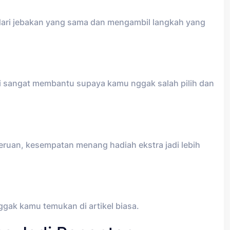
dari jebakan yang sama dan mengambil langkah yang
Ini sangat membantu supaya kamu nggak salah pilih dan
ruan, kesempatan menang hadiah ekstra jadi lebih
ggak kamu temukan di artikel biasa.