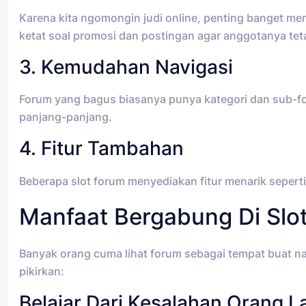
Karena kita ngomongin judi online, penting banget mem
ketat soal promosi dan postingan agar anggotanya te
3. Kemudahan Navigasi
Forum yang bagus biasanya punya kategori dan sub-fo
panjang-panjang.
4. Fitur Tambahan
Beberapa slot forum menyediakan fitur menarik seperti p
Manfaat Bergabung Di Slo
Banyak orang cuma lihat forum sebagai tempat buat n
pikirkan:
Belajar Dari Kesalahan Orang L