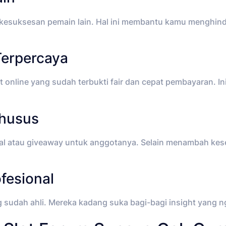
 kesuksesan pemain lain. Hal ini membantu kamu menghin
Terpercaya
ot online yang sudah terbukti fair dan cepat pembayaran. 
Khusus
l atau giveaway untuk anggotanya. Selain menambah kese
fesional
 sudah ahli. Mereka kadang suka bagi-bagi insight yang n