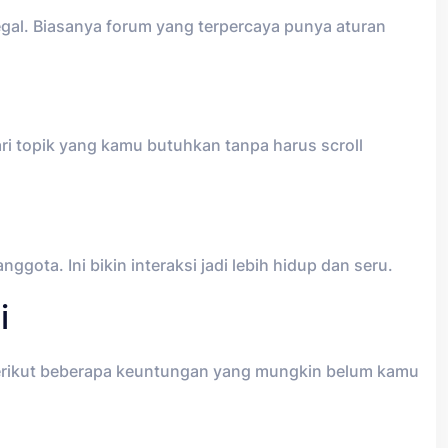
egal. Biasanya forum yang terpercaya punya aturan
i topik yang kamu butuhkan tanpa harus scroll
gota. Ini bikin interaksi jadi lebih hidup dan seru.
i
 Berikut beberapa keuntungan yang mungkin belum kamu