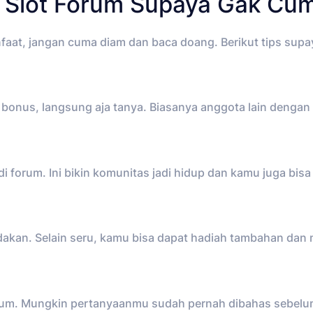
 Slot Forum Supaya Gak Cu
aat, jangan cuma diam dan baca doang. Berikut tips supa
 bonus, langsung aja tanya. Biasanya anggota lain dengan
di forum. Ini bikin komunitas jadi hidup dan kamu juga bis
dakan. Selain seru, kamu bisa dapat hadiah tambahan dan 
forum. Mungkin pertanyaanmu sudah pernah dibahas sebel