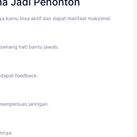
ma Jadi Penonton
ya kamu bisa aktif dan dapat manfaat maksimal:
 senang hati bantu jawab.
a dapat feedback.
memperluas jaringan.
umnya.