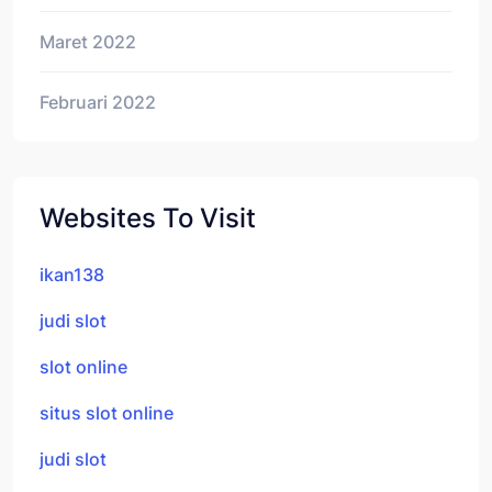
Maret 2022
Februari 2022
Websites To Visit
ikan138
judi slot
slot online
situs slot online
judi slot