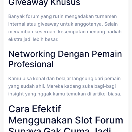
Giveaway Khusus
Banyak forum yang rutin mengadakan turnamen
internal atau giveaway untuk anggotanya. Selain
menambah keseruan, kesempatan menang hadiah
ekstra jadi lebih besar.
Networking Dengan Pemain
Profesional
Kamu bisa kenal dan belajar langsung dari pemain
yang sudah ahli. Mereka kadang suka bagi-bagi
insight yang nggak kamu temukan di artikel biasa.
Cara Efektif
Menggunakan Slot Forum
Supaya Gak Cuma Jadi