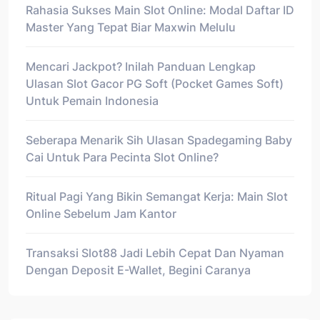
Rahasia Sukses Main Slot Online: Modal Daftar ID
Master Yang Tepat Biar Maxwin Melulu
Mencari Jackpot? Inilah Panduan Lengkap
Ulasan Slot Gacor PG Soft (Pocket Games Soft)
Untuk Pemain Indonesia
Seberapa Menarik Sih Ulasan Spadegaming Baby
Cai Untuk Para Pecinta Slot Online?
Ritual Pagi Yang Bikin Semangat Kerja: Main Slot
Online Sebelum Jam Kantor
Transaksi Slot88 Jadi Lebih Cepat Dan Nyaman
Dengan Deposit E-Wallet, Begini Caranya