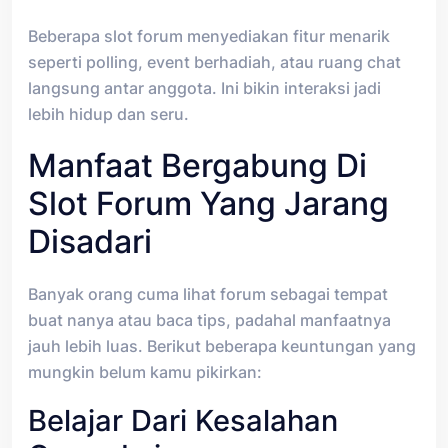
Beberapa slot forum menyediakan fitur menarik
seperti polling, event berhadiah, atau ruang chat
langsung antar anggota. Ini bikin interaksi jadi
lebih hidup dan seru.
Manfaat Bergabung Di
Slot Forum Yang Jarang
Disadari
Banyak orang cuma lihat forum sebagai tempat
buat nanya atau baca tips, padahal manfaatnya
jauh lebih luas. Berikut beberapa keuntungan yang
mungkin belum kamu pikirkan:
Belajar Dari Kesalahan