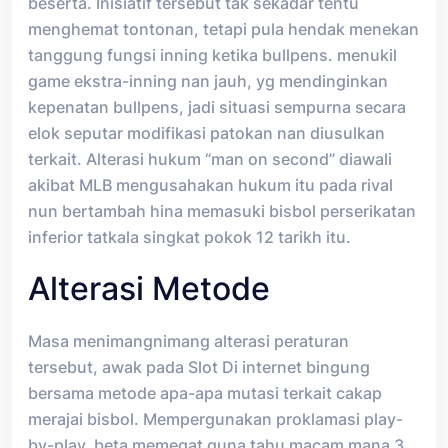
beserta. Inisiatif tersebut tak sekadar tentu
menghemat tontonan, tetapi pula hendak menekan
tanggung fungsi inning ketika bullpens. menukil
game ekstra-inning nan jauh, yg mendinginkan
kepenatan bullpens, jadi situasi sempurna secara
elok seputar modifikasi patokan nan diusulkan
terkait. Alterasi hukum “man on second” diawali
akibat MLB mengusahakan hukum itu pada rival
nun bertambah hina memasuki bisbol perserikatan
inferior tatkala singkat pokok 12 tarikh itu.
Alterasi Metode
Masa menimangnimang alterasi peraturan
tersebut, awak pada Slot Di internet bingung
bersama metode apa-apa mutasi terkait cakap
merajai bisbol. Mempergunakan proklamasi play-
by-play, beta memegat guna tahu macam mana 3