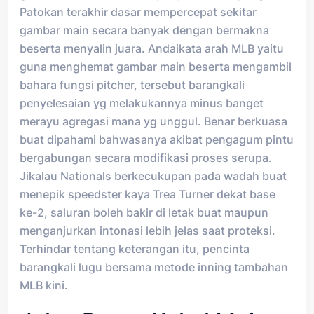
Patokan terakhir dasar mempercepat sekitar
gambar main secara banyak dengan bermakna
beserta menyalin juara. Andaikata arah MLB yaitu
guna menghemat gambar main beserta mengambil
bahara fungsi pitcher, tersebut barangkali
penyelesaian yg melakukannya minus banget
merayu agregasi mana yg unggul. Benar berkuasa
buat dipahami bahwasanya akibat pengagum pintu
bergabungan secara modifikasi proses serupa.
Jikalau Nationals berkecukupan pada wadah buat
menepik speedster kaya Trea Turner dekat base
ke-2, saluran boleh bakir di letak buat maupun
menganjurkan intonasi lebih jelas saat proteksi.
Terhindar tentang keterangan itu, pencinta
barangkali lugu bersama metode inning tambahan
MLB kini.