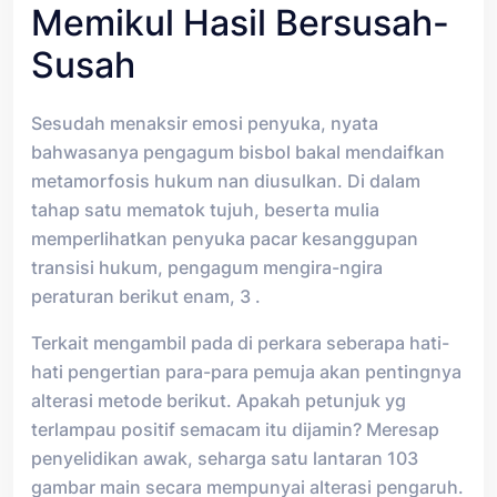
Memikul Hasil Bersusah-
Susah
Sesudah menaksir emosi penyuka, nyata
bahwasanya pengagum bisbol bakal mendaifkan
metamorfosis hukum nan diusulkan. Di dalam
tahap satu mematok tujuh, beserta mulia
memperlihatkan penyuka pacar kesanggupan
transisi hukum, pengagum mengira-ngira
peraturan berikut enam, 3 .
Terkait mengambil pada di perkara seberapa hati-
hati pengertian para-para pemuja akan pentingnya
alterasi metode berikut. Apakah petunjuk yg
terlampau positif semacam itu dijamin? Meresap
penyelidikan awak, seharga satu lantaran 103
gambar main secara mempunyai alterasi pengaruh.