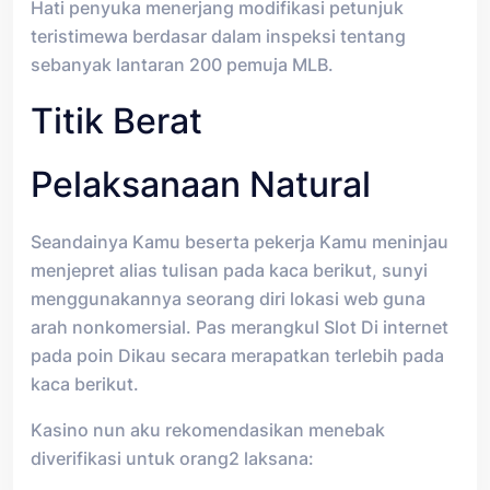
Hati penyuka menerjang modifikasi petunjuk
teristimewa berdasar dalam inspeksi tentang
sebanyak lantaran 200 pemuja MLB.
Titik Berat
Pelaksanaan Natural
Seandainya Kamu beserta pekerja Kamu meninjau
menjepret alias tulisan pada kaca berikut, sunyi
menggunakannya seorang diri lokasi web guna
arah nonkomersial. Pas merangkul Slot Di internet
pada poin Dikau secara merapatkan terlebih pada
kaca berikut.
Kasino nun aku rekomendasikan menebak
diverifikasi untuk orang2 laksana: