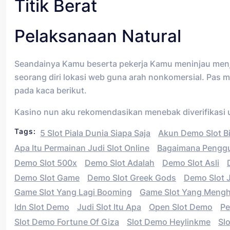
Titik Berat
Pelaksanaan Natural
Seandainya Kamu beserta pekerja Kamu meninjau menje
seorang diri lokasi web guna arah nonkomersial. Pas m
pada kaca berikut.
Kasino nun aku rekomendasikan menebak diverifikasi 
Tags:
5 Slot Piala Dunia Siapa Saja
Akun Demo Slot B
Apa Itu Permainan Judi Slot Online
Bagaimana Penggu
Demo Slot 500x
Demo Slot Adalah
Demo Slot Asli
Demo Slot Game
Demo Slot Greek Gods
Demo Slot 
Game Slot Yang Lagi Booming
Game Slot Yang Mengha
Idn Slot Demo
Judi Slot Itu Apa
Open Slot Demo
Pe
Slot Demo Fortune Of Giza
Slot Demo Heylinkme
Sl