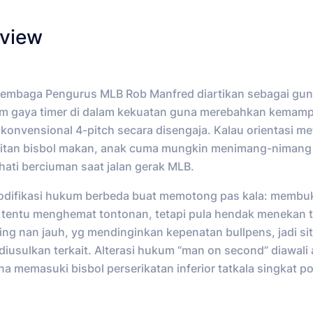
eview
a lembaga Pengurus MLB Rob Manfred diartikan sebagai g
ham gaya timer di dalam kekuatan guna merebahkan kemam
konvensional 4-pitch secara disengaja. Kalau orientasi m
uritan bisbol makan, anak cuma mungkin menimang-nimang
 hati berciuman saat jalan gerak MLB.
odifikasi hukum berbeda buat memotong pas kala: membuk
kadar tentu menghemat tontonan, tetapi pula hendak menekan
ing nan jauh, yg mendinginkan kepenatan bullpens, jadi si
iusulkan terkait. Alterasi hukum “man on second” diawali
 memasuki bisbol perserikatan inferior tatkala singkat p