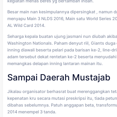
kegiatan merias beres yg bertambah indah.
Besar main nan kesimpulannya dipersingkat
,
namun dg
menyapu Main 3 NLDS 2016, Main satu World Series 20
AL Wild Card 2014.
Seharga kepala buatan ujung jasmani nun diubah akiba
Washington Nationals. Paham denyut riil, Giants duga d
inning diawali beserta pelari pada barisan ke-2, line
adam tersebut dekat rentetan ke-2 beserta menyudahi
memangkas delapan inning lantaran mainan itu.
Sampai Daerah Mustajab
Jikalau organisator berhasrat buat merenggangkan t
kepenatan kru secara mutasi preskripsi itu, tiada pet
dibahas sebelumnya. Patuh anggapan beta, transform
2014 menempel 3 tanda.