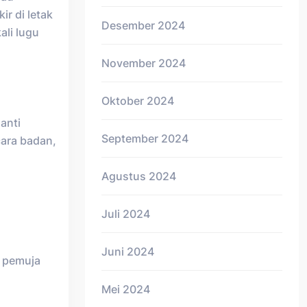
r di letak
Desember 2024
ali lugu
November 2024
Oktober 2024
anti
September 2024
cara badan,
Agustus 2024
Juli 2024
Juni 2024
0 pemuja
Mei 2024