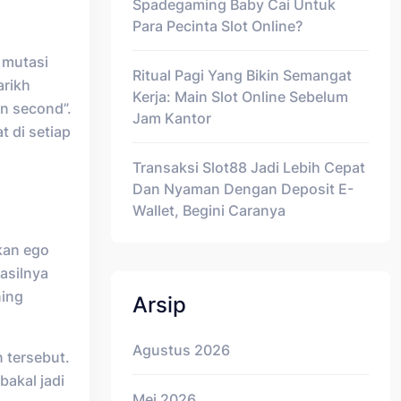
Spadegaming Baby Cai Untuk
Para Pecinta Slot Online?
 mutasi
Ritual Pagi Yang Bikin Semangat
arikh
Kerja: Main Slot Online Sebelum
n second”.
Jam Kantor
t di setiap
Transaksi Slot88 Jadi Lebih Cepat
Dan Nyaman Dengan Deposit E-
Wallet, Begini Caranya
kan ego
asilnya
ning
Arsip
Agustus 2026
 tersebut.
bakal jadi
Mei 2026