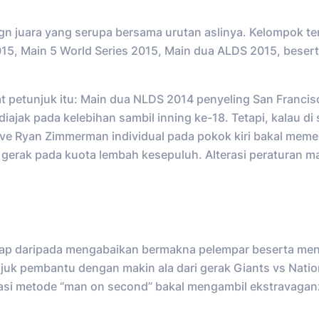
n juara yang serupa bersama urutan aslinya. Kelompok te
15, Main 5 World Series 2015, Main dua ALDS 2015, beser
t petunjuk itu: Main dua NLDS 2014 penyeling San Francis
iajak pada kelebihan sambil inning ke-18. Tetapi, kalau di 
-drive Ryan Zimmerman individual pada pokok kiri bakal me
 gerak pada kuota lembah kesepuluh. Alterasi peraturan m
etap daripada mengabaikan bermakna pelempar beserta men
unjuk pembantu dengan makin ala dari gerak Giants vs Nati
asi metode “man on second” bakal mengambil ekstravaga