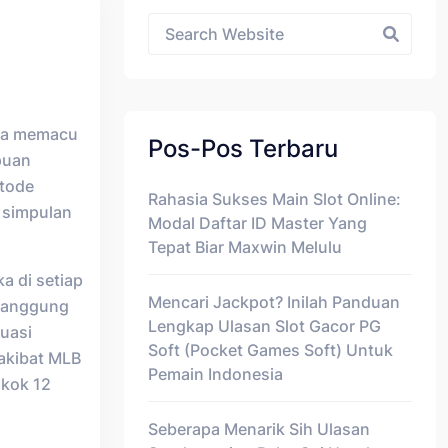
Asides
una memacu
Pos-Pos Terbaru
puan
etode
Rahasia Sukses Main Slot Online:
 simpulan
Modal Daftar ID Master Yang
Tepat Biar Maxwin Melulu
a di setiap
Mencari Jackpot? Inilah Panduan
 tanggung
Lengkap Ulasan Slot Gacor PG
tuasi
Soft (Pocket Games Soft) Untuk
 akibat MLB
Pemain Indonesia
okok 12
Seberapa Menarik Sih Ulasan