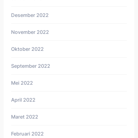
Desember 2022
November 2022
Oktober 2022
September 2022
Mei 2022
April 2022
Maret 2022
Februari 2022