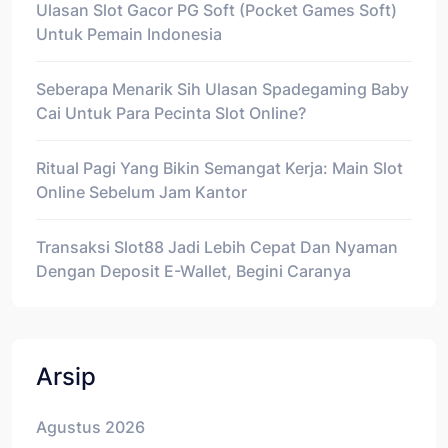
Ulasan Slot Gacor PG Soft (Pocket Games Soft)
Untuk Pemain Indonesia
Seberapa Menarik Sih Ulasan Spadegaming Baby
Cai Untuk Para Pecinta Slot Online?
Ritual Pagi Yang Bikin Semangat Kerja: Main Slot
Online Sebelum Jam Kantor
Transaksi Slot88 Jadi Lebih Cepat Dan Nyaman
Dengan Deposit E-Wallet, Begini Caranya
Arsip
Agustus 2026