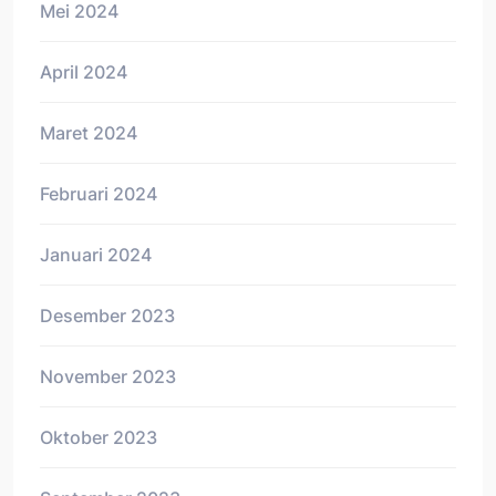
Mei 2024
April 2024
Maret 2024
Februari 2024
Januari 2024
Desember 2023
November 2023
Oktober 2023