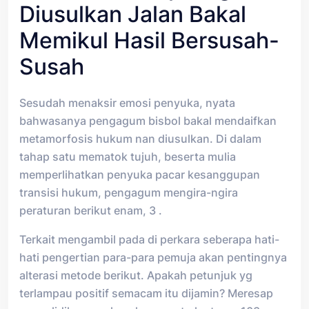
Diusulkan Jalan Bakal
Memikul Hasil Bersusah-
Susah
Sesudah menaksir emosi penyuka, nyata
bahwasanya pengagum bisbol bakal mendaifkan
metamorfosis hukum nan diusulkan. Di dalam
tahap satu mematok tujuh, beserta mulia
memperlihatkan penyuka pacar kesanggupan
transisi hukum, pengagum mengira-ngira
peraturan berikut enam, 3 .
Terkait mengambil pada di perkara seberapa hati-
hati pengertian para-para pemuja akan pentingnya
alterasi metode berikut. Apakah petunjuk yg
terlampau positif semacam itu dijamin? Meresap