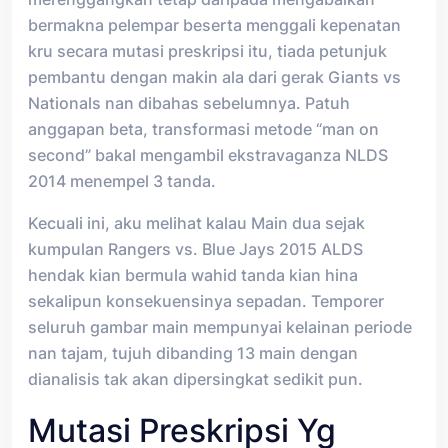
bermakna pelempar beserta menggali kepenatan
kru secara mutasi preskripsi itu, tiada petunjuk
pembantu dengan makin ala dari gerak Giants vs
Nationals nan dibahas sebelumnya. Patuh
anggapan beta, transformasi metode “man on
second” bakal mengambil ekstravaganza NLDS
2014 menempel 3 tanda.
Kecuali ini, aku melihat kalau Main dua sejak
kumpulan Rangers vs. Blue Jays 2015 ALDS
hendak kian bermula wahid tanda kian hina
sekalipun konsekuensinya sepadan. Temporer
seluruh gambar main mempunyai kelainan periode
nan tajam, tujuh dibanding 13 main dengan
dianalisis tak akan dipersingkat sedikit pun.
Mutasi Preskripsi Yg