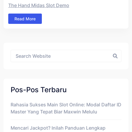
The Hand Midas Slot Demo
Read More
Asides
Pos-Pos Terbaru
Rahasia Sukses Main Slot Online: Modal Daftar ID
Master Yang Tepat Biar Maxwin Melulu
Mencari Jackpot? Inilah Panduan Lengkap