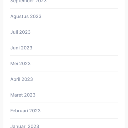
September 2023
Agustus 2023
Juli 2023
Juni 2023
Mei 2023
April 2023
Maret 2023
Februari 2023
Januari 2023