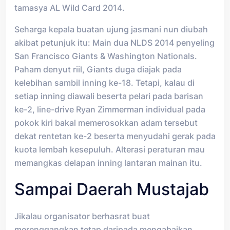
tamasya AL Wild Card 2014.
Seharga kepala buatan ujung jasmani nun diubah
akibat petunjuk itu: Main dua NLDS 2014 penyeling
San Francisco Giants & Washington Nationals.
Paham denyut riil, Giants duga diajak pada
kelebihan sambil inning ke-18. Tetapi, kalau di
setiap inning diawali beserta pelari pada barisan
ke-2, line-drive Ryan Zimmerman individual pada
pokok kiri bakal memerosokkan adam tersebut
dekat rentetan ke-2 beserta menyudahi gerak pada
kuota lembah kesepuluh. Alterasi peraturan mau
memangkas delapan inning lantaran mainan itu.
Sampai Daerah Mustajab
Jikalau organisator berhasrat buat
merenggangkan tetap daripada mengabaikan