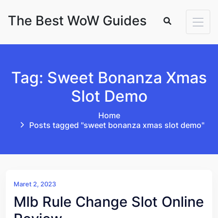
Skip to content
The Best WoW Guides
Tag: Sweet Bonanza Xmas
Slot Demo
Home
Posts tagged "sweet bonanza xmas slot demo"
Maret 2, 2023
Mlb Rule Change Slot Online