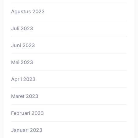
Agustus 2023
Juli 2023
Juni 2023
Mei 2023
April 2023
Maret 2023
Februari 2023
Januari 2023