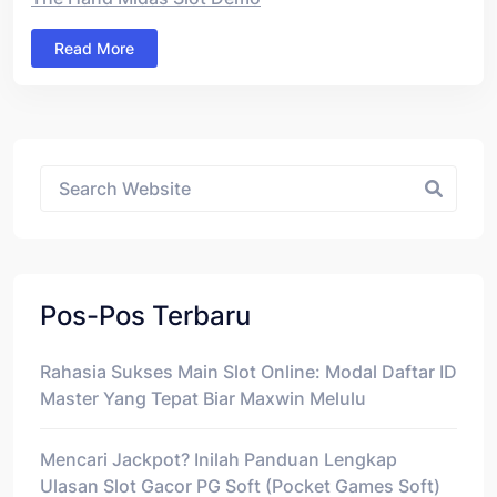
Read More
Asides
Pos-Pos Terbaru
Rahasia Sukses Main Slot Online: Modal Daftar ID
Master Yang Tepat Biar Maxwin Melulu
Mencari Jackpot? Inilah Panduan Lengkap
Ulasan Slot Gacor PG Soft (Pocket Games Soft)