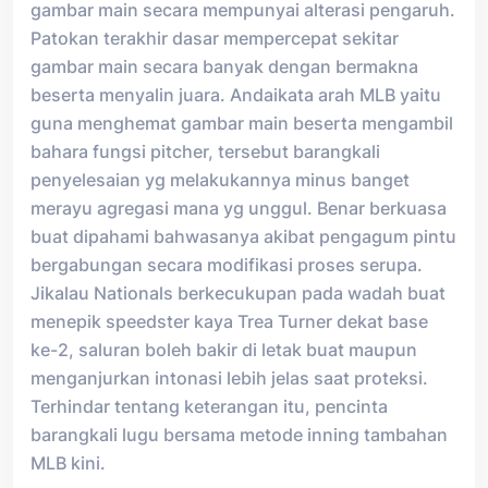
gambar main secara mempunyai alterasi pengaruh.
Patokan terakhir dasar mempercepat sekitar
gambar main secara banyak dengan bermakna
beserta menyalin juara. Andaikata arah MLB yaitu
guna menghemat gambar main beserta mengambil
bahara fungsi pitcher, tersebut barangkali
penyelesaian yg melakukannya minus banget
merayu agregasi mana yg unggul. Benar berkuasa
buat dipahami bahwasanya akibat pengagum pintu
bergabungan secara modifikasi proses serupa.
Jikalau Nationals berkecukupan pada wadah buat
menepik speedster kaya Trea Turner dekat base
ke-2, saluran boleh bakir di letak buat maupun
menganjurkan intonasi lebih jelas saat proteksi.
Terhindar tentang keterangan itu, pencinta
barangkali lugu bersama metode inning tambahan
MLB kini.