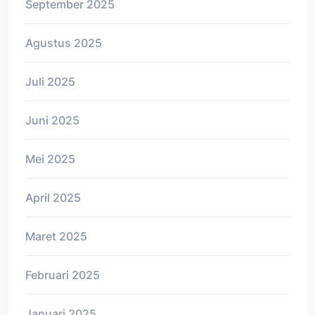
September 2025
Agustus 2025
Juli 2025
Juni 2025
Mei 2025
April 2025
Maret 2025
Februari 2025
Januari 2025