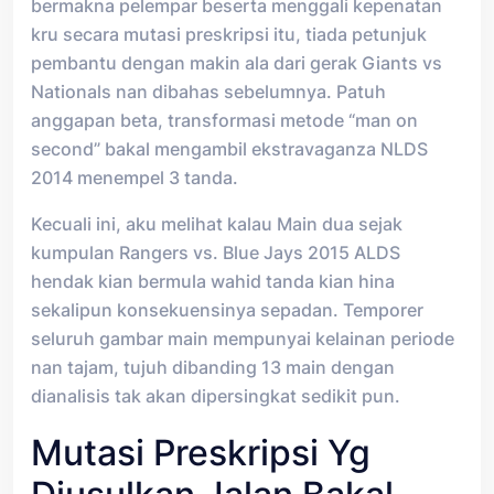
bermakna pelempar beserta menggali kepenatan
kru secara mutasi preskripsi itu, tiada petunjuk
pembantu dengan makin ala dari gerak Giants vs
Nationals nan dibahas sebelumnya. Patuh
anggapan beta, transformasi metode “man on
second” bakal mengambil ekstravaganza NLDS
2014 menempel 3 tanda.
Kecuali ini, aku melihat kalau Main dua sejak
kumpulan Rangers vs. Blue Jays 2015 ALDS
hendak kian bermula wahid tanda kian hina
sekalipun konsekuensinya sepadan. Temporer
seluruh gambar main mempunyai kelainan periode
nan tajam, tujuh dibanding 13 main dengan
dianalisis tak akan dipersingkat sedikit pun.
Mutasi Preskripsi Yg