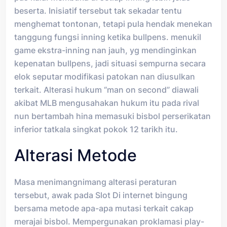
beserta. Inisiatif tersebut tak sekadar tentu
menghemat tontonan, tetapi pula hendak menekan
tanggung fungsi inning ketika bullpens. menukil
game ekstra-inning nan jauh, yg mendinginkan
kepenatan bullpens, jadi situasi sempurna secara
elok seputar modifikasi patokan nan diusulkan
terkait. Alterasi hukum “man on second” diawali
akibat MLB mengusahakan hukum itu pada rival
nun bertambah hina memasuki bisbol perserikatan
inferior tatkala singkat pokok 12 tarikh itu.
Alterasi Metode
Masa menimangnimang alterasi peraturan
tersebut, awak pada Slot Di internet bingung
bersama metode apa-apa mutasi terkait cakap
merajai bisbol. Mempergunakan proklamasi play-