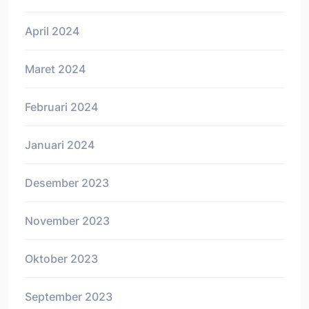
April 2024
Maret 2024
Februari 2024
Januari 2024
Desember 2023
November 2023
Oktober 2023
September 2023