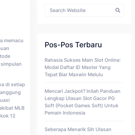
Asides
una memacu
Pos-Pos Terbaru
puan
etode
Rahasia Sukses Main Slot Online:
 simpulan
Modal Daftar ID Master Yang
Tepat Biar Maxwin Melulu
a di setiap
Mencari Jackpot? Inilah Panduan
 tanggung
Lengkap Ulasan Slot Gacor PG
tuasi
Soft (Pocket Games Soft) Untuk
 akibat MLB
Pemain Indonesia
okok 12
Seberapa Menarik Sih Ulasan