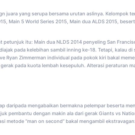
n juara yang serupa bersama urutan aslinya. Kelompok te
15, Main 5 World Series 2015, Main dua ALDS 2015, beser
t petunjuk itu: Main dua NLDS 2014 penyeling San Francis
iajak pada kelebihan sambil inning ke-18. Tetapi, kalau di 
-drive Ryan Zimmerman individual pada pokok kiri bakal me
 gerak pada kuota lembah kesepuluh. Alterasi peraturan m
etap daripada mengabaikan bermakna pelempar beserta men
unjuk pembantu dengan makin ala dari gerak Giants vs Nati
asi metode “man on second” bakal mengambil ekstravaga