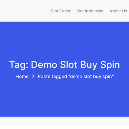
Slot Gacor
Slot Indonesia
About Us
Tag: Demo Slot Buy Spin
Home
Posts tagged "demo slot buy spin"