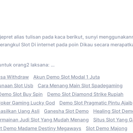
pret alias tulisan pada kaca berikut, sunyi menggunakan
erangkul Slot Di internet pada poin Dikau secara merapatka
untuk orang2 laksana: …
isa Withdraw
Akun Demo Slot Modal 1 Juta
naan Slot Usb
Cara Menang Main Slot Spadegaming
Demo Slot Buy Spin
Demo Slot Diamond Strike Rupiah
Joker Gaming Lucky God
Demo Slot Pragmatic Pintu Ajaib
silkan Uang Asli
Ganesha Slot Demo
Healing Slot Dem
rmainan Judi Slot Yang Mudah Menang
Situs Slot Yang 
ot Demo Madame Destiny Megaways
Slot Demo Majong