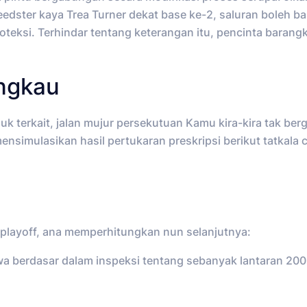
ster kaya Trea Turner dekat base ke-2, saluran boleh baki
teksi. Terhindar tentang keterangan itu, pencinta barangk
Engkau
k terkait, jalan mujur persekutuan Kamu kira-kira tak berg
ensimulasikan hasil pertukaran preskripsi berikut tatkala 
 playoff, ana memperhitungkan nun selanjutnya:
wa berdasar dalam inspeksi tentang sebanyak lantaran 20