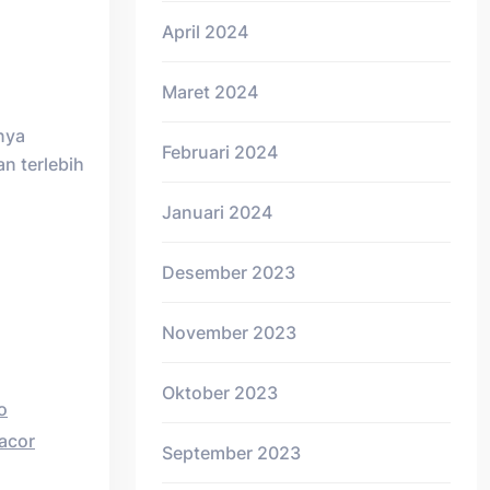
April 2024
Maret 2024
nya
Februari 2024
n terlebih
Januari 2024
Desember 2023
November 2023
Oktober 2023
o
Gacor
September 2023