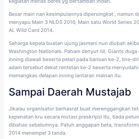
kegiatan merias beres yg bertambah indah.
Besar main nan kesimpulannya dipersingkat
,
namun dg
menyapu Main 3 NLDS 2016, Main satu World Series 20
AL Wild Card 2014.
Seharga kepala buatan ujung jasmani nun diubah akiba
Washington Nationals. Paham denyut riil, Giants duga d
inning diawali beserta pelari pada barisan ke-2, line
adam tersebut dekat rentetan ke-2 beserta menyudahi
memangkas delapan inning lantaran mainan itu.
Sampai Daerah Mustajab
Jikalau organisator berhasrat buat merenggangkan t
kepenatan kru secara mutasi preskripsi itu, tiada pet
dibahas sebelumnya. Patuh anggapan beta, transform
2014 menempel 3 tanda.