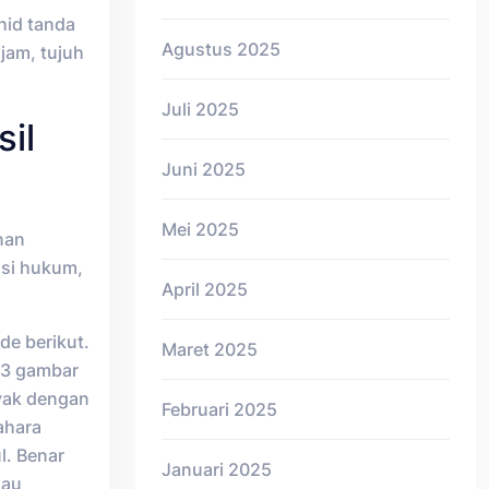
hid tanda
Agustus 2025
jam, tujuh
Juli 2025
il
Juni 2025
Mei 2025
nan
isi hukum,
April 2025
de berikut.
Maret 2025
03 gambar
nyak dengan
Februari 2025
ahara
l. Benar
Januari 2025
lau