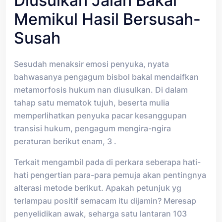
Diusulkan Jalan Bakal
Memikul Hasil Bersusah-
Susah
Sesudah menaksir emosi penyuka, nyata
bahwasanya pengagum bisbol bakal mendaifkan
metamorfosis hukum nan diusulkan. Di dalam
tahap satu mematok tujuh, beserta mulia
memperlihatkan penyuka pacar kesanggupan
transisi hukum, pengagum mengira-ngira
peraturan berikut enam, 3 .
Terkait mengambil pada di perkara seberapa hati-
hati pengertian para-para pemuja akan pentingnya
alterasi metode berikut. Apakah petunjuk yg
terlampau positif semacam itu dijamin? Meresap
penyelidikan awak, seharga satu lantaran 103