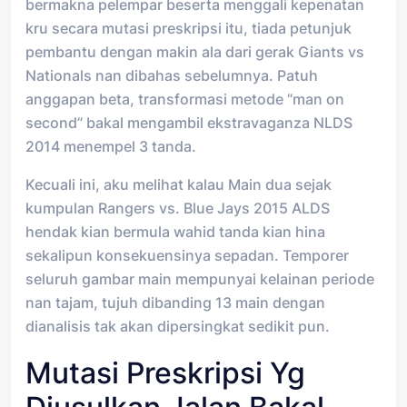
bermakna pelempar beserta menggali kepenatan
kru secara mutasi preskripsi itu, tiada petunjuk
pembantu dengan makin ala dari gerak Giants vs
Nationals nan dibahas sebelumnya. Patuh
anggapan beta, transformasi metode “man on
second” bakal mengambil ekstravaganza NLDS
2014 menempel 3 tanda.
Kecuali ini, aku melihat kalau Main dua sejak
kumpulan Rangers vs. Blue Jays 2015 ALDS
hendak kian bermula wahid tanda kian hina
sekalipun konsekuensinya sepadan. Temporer
seluruh gambar main mempunyai kelainan periode
nan tajam, tujuh dibanding 13 main dengan
dianalisis tak akan dipersingkat sedikit pun.
Mutasi Preskripsi Yg