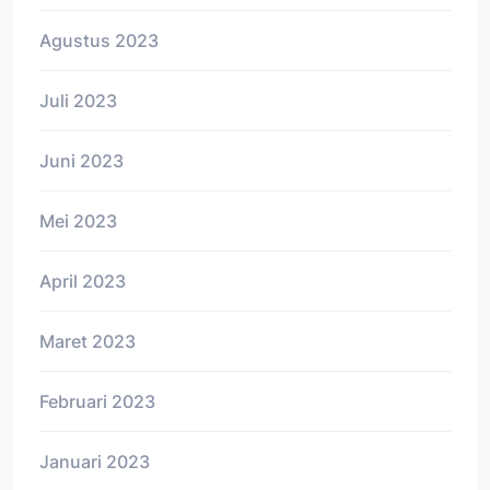
Agustus 2023
Juli 2023
Juni 2023
Mei 2023
April 2023
Maret 2023
Februari 2023
Januari 2023