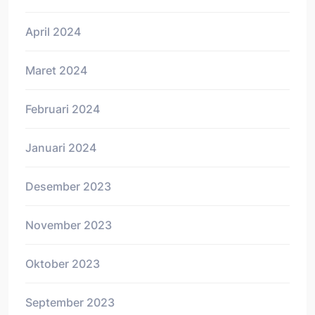
April 2024
Maret 2024
Februari 2024
Januari 2024
Desember 2023
November 2023
Oktober 2023
September 2023