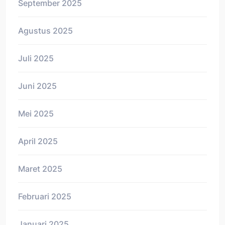
September 2025
Agustus 2025
Juli 2025
Juni 2025
Mei 2025
April 2025
Maret 2025
Februari 2025
Januari 2025