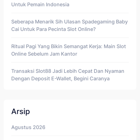
Untuk Pemain Indonesia
Seberapa Menarik Sih Ulasan Spadegaming Baby
Cai Untuk Para Pecinta Slot Online?
Ritual Pagi Yang Bikin Semangat Kerja: Main Slot
Online Sebelum Jam Kantor
Transaksi Slot88 Jadi Lebih Cepat Dan Nyaman
Dengan Deposit E-Wallet, Begini Caranya
Arsip
Agustus 2026