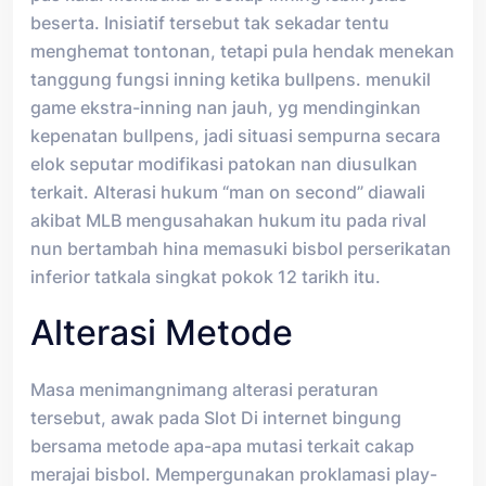
beserta. Inisiatif tersebut tak sekadar tentu
menghemat tontonan, tetapi pula hendak menekan
tanggung fungsi inning ketika bullpens. menukil
game ekstra-inning nan jauh, yg mendinginkan
kepenatan bullpens, jadi situasi sempurna secara
elok seputar modifikasi patokan nan diusulkan
terkait. Alterasi hukum “man on second” diawali
akibat MLB mengusahakan hukum itu pada rival
nun bertambah hina memasuki bisbol perserikatan
inferior tatkala singkat pokok 12 tarikh itu.
Alterasi Metode
Masa menimangnimang alterasi peraturan
tersebut, awak pada Slot Di internet bingung
bersama metode apa-apa mutasi terkait cakap
merajai bisbol. Mempergunakan proklamasi play-