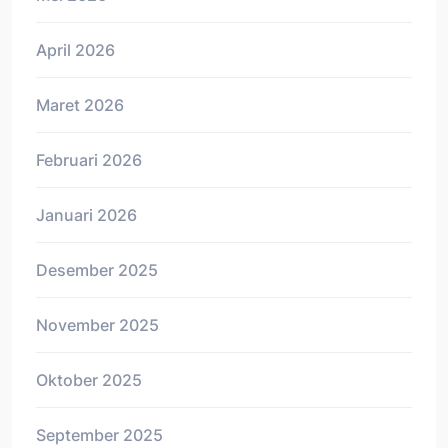
April 2026
Maret 2026
Februari 2026
Januari 2026
Desember 2025
November 2025
Oktober 2025
September 2025