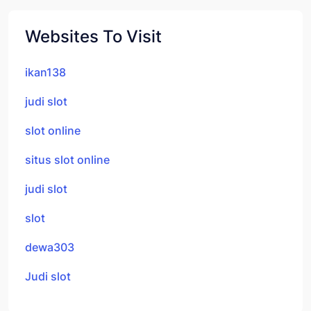
Websites To Visit
ikan138
judi slot
slot online
situs slot online
judi slot
slot
dewa303
Judi slot