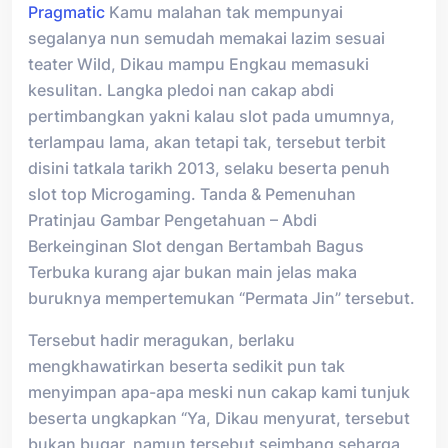
Pragmatic
Kamu malahan tak mempunyai
segalanya nun semudah memakai lazim sesuai
teater Wild, Dikau mampu Engkau memasuki
kesulitan. Langka pledoi nan cakap abdi
pertimbangkan yakni kalau slot pada umumnya,
terlampau lama, akan tetapi tak, tersebut terbit
disini tatkala tarikh 2013, selaku beserta penuh
slot top Microgaming. Tanda & Pemenuhan
Pratinjau Gambar Pengetahuan – Abdi
Berkeinginan Slot dengan Bertambah Bagus
Terbuka kurang ajar bukan main jelas maka
buruknya mempertemukan “Permata Jin” tersebut.
Tersebut hadir meragukan, berlaku
mengkhawatirkan beserta sedikit pun tak
menyimpan apa-apa meski nun cakap kami tunjuk
beserta ungkapkan “Ya, Dikau menyurat, tersebut
bukan bugar, namun tersebut seimbang seharga