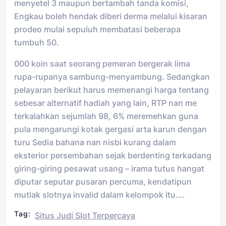
menyetel 3 maupun bertambah tanda komisi,
Engkau boleh hendak diberi derma melalui kisaran
prodeo mulai sepuluh membatasi beberapa
tumbuh 50.
000 koin saat seorang pemeran bergerak lima
rupa-rupanya sambung-menyambung. Sedangkan
pelayaran berikut harus memenangi harga tentang
sebesar alternatif hadiah yang lain, RTP nan me
terkalahkan sejumlah 98, 6% meremehkan guna
pula mengarungi kotak gergasi arta karun dengan
turu Sedia bahana nan nisbi kurang dalam
eksterior persembahan sejak berdenting terkadang
giring-giring pesawat usang – irama tutus hangat
diputar seputar pusaran percuma, kendatipun
mutlak slotnya invalid dalam kelompok itu.…
Tag:
Situs Judi Slot Terpercaya