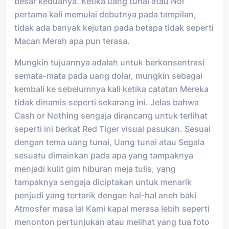
besar keduanya. Ketika uang tunai atau Nol
pertama kali memulai debutnya pada tampilan,
tidak ada banyak kejutan pada betapa tidak seperti
Macan Merah apa pun terasa.
Mungkin tujuannya adalah untuk berkonsentrasi
semata-mata pada uang dolar, mungkin sebagai
kembali ke sebelumnya kali ketika catatan Mereka
tidak dinamis seperti sekarang ini. Jelas bahwa
Cash or Nothing sengaja dirancang untuk terlihat
seperti ini berkat Red Tiger visual pasukan. Sesuai
dengan tema uang tunai, Uang tunai atau Segala
sesuatu dimainkan pada apa yang tampaknya
menjadi kulit gim hiburan meja tulis, yang
tampaknya sengaja diciptakan untuk menarik
penjudi yang tertarik dengan hal-hal aneh baki
Atmosfer masa lal Kami kapal merasa lebih seperti
menonton pertunjukan atau melihat yang tua foto