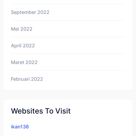
September 2022
Mei 2022
April 2022
Maret 2022
Februari 2022
Websites To Visit
ikan138