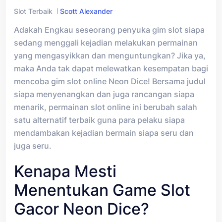
Slot Terbaik
Scott Alexander
Adakah Engkau seseorang penyuka gim slot siapa
sedang menggali kejadian melakukan permainan
yang mengasyikkan dan menguntungkan? Jika ya,
maka Anda tak dapat melewatkan kesempatan bagi
mencoba gim slot online Neon Dice! Bersama judul
siapa menyenangkan dan juga rancangan siapa
menarik, permainan slot online ini berubah salah
satu alternatif terbaik guna para pelaku siapa
mendambakan kejadian bermain siapa seru dan
juga seru.
Kenapa Mesti
Menentukan Game Slot
Gacor Neon Dice?