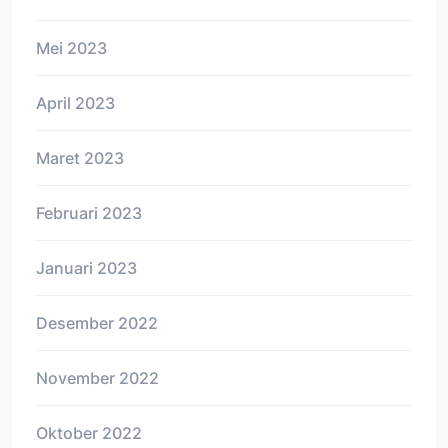
Mei 2023
April 2023
Maret 2023
Februari 2023
Januari 2023
Desember 2022
November 2022
Oktober 2022