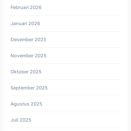
Februari 2026
Januari 2026
Desember 2025
November 2025
Oktober 2025
September 2025
Agustus 2025
Juli 2025