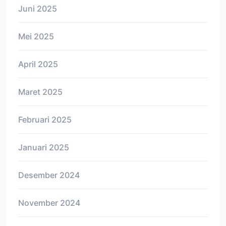
Juni 2025
Mei 2025
April 2025
Maret 2025
Februari 2025
Januari 2025
Desember 2024
November 2024