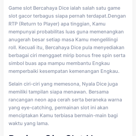
Game slot Bercahaya Dice ialah salah satu game
slot gacor terbagus siapa pernah terdapat.Dengan
RTP (Return to Player) apa tinggian, Kamu
mempunyai probabilitas luas guna memenangkan
anugerah besar setiap masa Kamu mengelilingi
roll. Kecuali itu, Bercahaya Dice pula menyediakan
berbagai ciri menggaet mirip bonus free spin serta
simbol buas apa mampu membantu Engkau
memperbaiki kesempatan kemenangan Engkau.
Selain ciri-ciri yang memesona, Nyala Dice juga
memiliki tampilan siapa menawan. Bersama
rancangan neon apa cerah serta beraneka warna
yang eye-catching, permainan slot ini akan
menciptakan Kamu terbiasa bermain-main bagi
waktu yang lama.