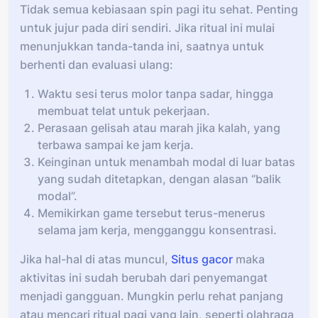
Tidak semua kebiasaan spin pagi itu sehat. Penting
untuk jujur pada diri sendiri. Jika ritual ini mulai
menunjukkan tanda-tanda ini, saatnya untuk
berhenti dan evaluasi ulang:
Waktu sesi terus molor tanpa sadar, hingga
membuat telat untuk pekerjaan.
Perasaan gelisah atau marah jika kalah, yang
terbawa sampai ke jam kerja.
Keinginan untuk menambah modal di luar batas
yang sudah ditetapkan, dengan alasan “balik
modal”.
Memikirkan game tersebut terus-menerus
selama jam kerja, mengganggu konsentrasi.
Jika hal-hal di atas muncul,
Situs gacor
maka
aktivitas ini sudah berubah dari penyemangat
menjadi gangguan. Mungkin perlu rehat panjang
atau mencari ritual pagi yang lain, seperti olahraga