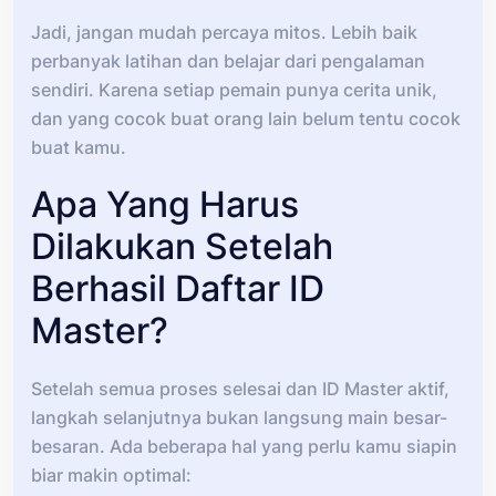
Jadi, jangan mudah percaya mitos. Lebih baik
perbanyak latihan dan belajar dari pengalaman
sendiri. Karena setiap pemain punya cerita unik,
dan yang cocok buat orang lain belum tentu cocok
buat kamu.
Apa Yang Harus
Dilakukan Setelah
Berhasil Daftar ID
Master?
Setelah semua proses selesai dan ID Master aktif,
langkah selanjutnya bukan langsung main besar-
besaran. Ada beberapa hal yang perlu kamu siapin
biar makin optimal: