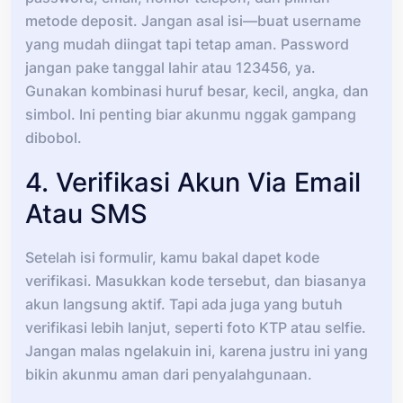
metode deposit. Jangan asal isi—buat username
yang mudah diingat tapi tetap aman. Password
jangan pake tanggal lahir atau 123456, ya.
Gunakan kombinasi huruf besar, kecil, angka, dan
simbol. Ini penting biar akunmu nggak gampang
dibobol.
4. Verifikasi Akun Via Email
Atau SMS
Setelah isi formulir, kamu bakal dapet kode
verifikasi. Masukkan kode tersebut, dan biasanya
akun langsung aktif. Tapi ada juga yang butuh
verifikasi lebih lanjut, seperti foto KTP atau selfie.
Jangan malas ngelakuin ini, karena justru ini yang
bikin akunmu aman dari penyalahgunaan.