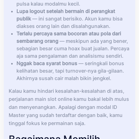
pulsa kalau modalmu kecil.
Lupa logout setelah bermain di perangkat
publik
— ini sangat berisiko. Akun kamu bisa
diakses orang lain dan disalahgunakan.
Terlalu percaya sama bocoran atau pola dari
sembarang orang
— meskipun ada yang bener,
sebagian besar cuma hoax buat jualan. Percaya
aja sama pengalaman dan analisismu sendiri.
Nggak baca syarat bonus
— seringkali bonus
kelihatan besar, tapi turnover-nya gila-gilaan.
Akhirnya susah cair malah bikin jengkel.
Kalau kamu hindari kesalahan-kesalahan di atas,
perjalanan main slot online kamu bakal lebih mulus
dan menyenangkan. Apalagi dengan modal ID
Master yang sudah terdaftar dengan baik, kamu
tinggal fokus ke permainan saja.