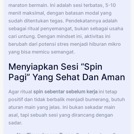
maraton bermain. Ini adalah sesi terbatas, 5-10
menit maksimal, dengan batasan modal yang
sudah ditentukan tegas. Pendekatannya adalah
sebagai ritual penyemangat, bukan sebagai usaha
cari untung. Dengan mindset ini, aktivitas ini
berubah dari potensi stres menjadi hiburan mikro
yang bisa memicu semangat.
Menyiapkan Sesi “Spin
Pagi” Yang Sehat Dan Aman
Agar ritual
spin sebentar sebelum kerja
ini tetap
positif dan tidak berbalik menjadi bumerang, butuh
aturan main yang jelas. Ini bukan sekadar main
asal, tapi sebuah sesi yang dirancang dengan
sadar.