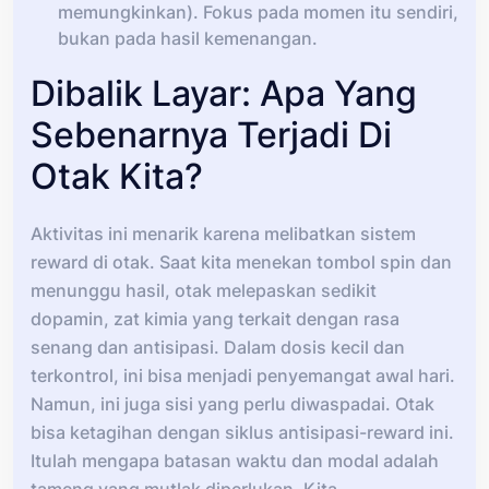
memungkinkan). Fokus pada momen itu sendiri,
bukan pada hasil kemenangan.
Dibalik Layar: Apa Yang
Sebenarnya Terjadi Di
Otak Kita?
Aktivitas ini menarik karena melibatkan sistem
reward di otak. Saat kita menekan tombol spin dan
menunggu hasil, otak melepaskan sedikit
dopamin, zat kimia yang terkait dengan rasa
senang dan antisipasi. Dalam dosis kecil dan
terkontrol, ini bisa menjadi penyemangat awal hari.
Namun, ini juga sisi yang perlu diwaspadai. Otak
bisa ketagihan dengan siklus antisipasi-reward ini.
Itulah mengapa batasan waktu dan modal adalah