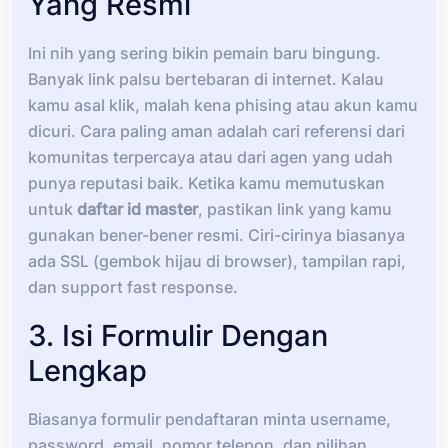
Yang Resmi
Ini nih yang sering bikin pemain baru bingung.
Banyak link palsu bertebaran di internet. Kalau
kamu asal klik, malah kena phising atau akun kamu
dicuri. Cara paling aman adalah cari referensi dari
komunitas terpercaya atau dari agen yang udah
punya reputasi baik. Ketika kamu memutuskan
untuk
daftar id master
, pastikan link yang kamu
gunakan bener-bener resmi. Ciri-cirinya biasanya
ada SSL (gembok hijau di browser), tampilan rapi,
dan support fast response.
3. Isi Formulir Dengan
Lengkap
Biasanya formulir pendaftaran minta username,
password, email, nomor telepon, dan pilihan