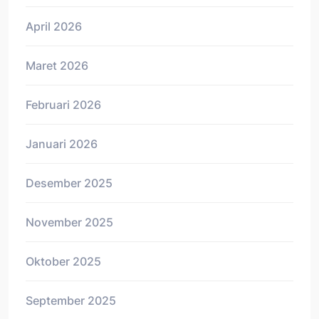
April 2026
Maret 2026
Februari 2026
Januari 2026
Desember 2025
November 2025
Oktober 2025
September 2025