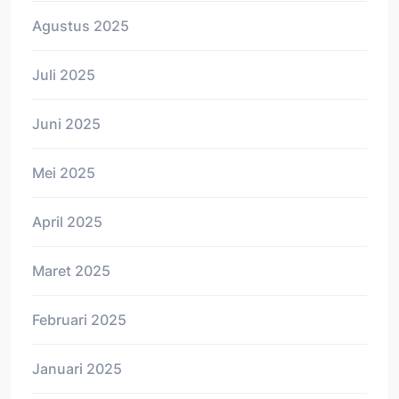
Agustus 2025
Juli 2025
Juni 2025
Mei 2025
April 2025
Maret 2025
Februari 2025
Januari 2025