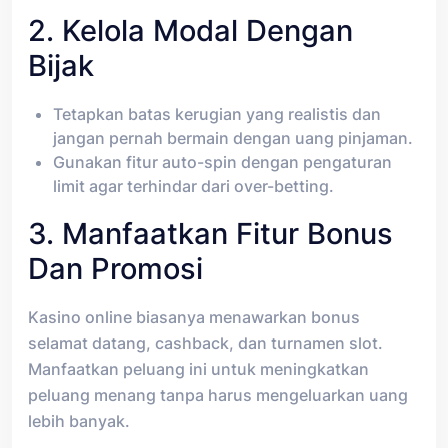
2. Kelola Modal Dengan
Bijak
Tetapkan batas kerugian yang realistis dan
jangan pernah bermain dengan uang pinjaman.
Gunakan fitur auto-spin dengan pengaturan
limit agar terhindar dari over-betting.
3. Manfaatkan Fitur Bonus
Dan Promosi
Kasino online biasanya menawarkan bonus
selamat datang, cashback, dan turnamen slot.
Manfaatkan peluang ini untuk meningkatkan
peluang menang tanpa harus mengeluarkan uang
lebih banyak.