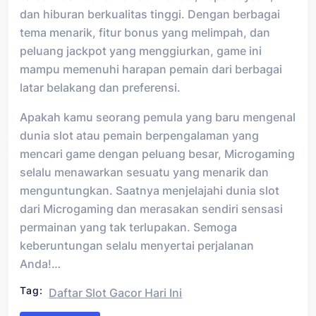
dan hiburan berkualitas tinggi. Dengan berbagai
tema menarik, fitur bonus yang melimpah, dan
peluang jackpot yang menggiurkan, game ini
mampu memenuhi harapan pemain dari berbagai
latar belakang dan preferensi.
Apakah kamu seorang pemula yang baru mengenal
dunia slot atau pemain berpengalaman yang
mencari game dengan peluang besar, Microgaming
selalu menawarkan sesuatu yang menarik dan
menguntungkan. Saatnya menjelajahi dunia slot
dari Microgaming dan merasakan sendiri sensasi
permainan yang tak terlupakan. Semoga
keberuntungan selalu menyertai perjalanan
Anda!…
Tag:
Daftar Slot Gacor Hari Ini