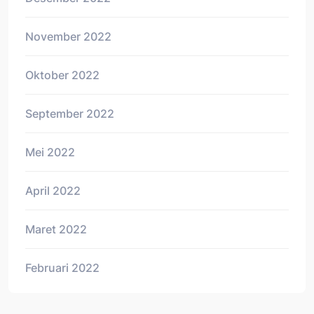
November 2022
Oktober 2022
September 2022
Mei 2022
April 2022
Maret 2022
Februari 2022