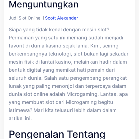
Menguntungkan
Judi Slot Online
Scott Alexander
Siapa yang tidak kenal dengan mesin slot?
Permainan yang satu ini memang sudah menjadi
favorit di dunia kasino sejak lama. Kini, seiring
berkembangnya teknologi, slot bukan lagi sekadar
mesin fisik di lantai kasino, melainkan hadir dalam
bentuk digital yang memikat hati pemain dari
seluruh dunia. Salah satu pengembang perangkat
lunak yang paling menonjol dan terpercaya dalam
dunia slot online adalah Microgaming. Lantas, apa
yang membuat slot dari Microgaming begitu
istimewa? Mari kita telusuri lebih dalam dalam
artikel ini.
Pengenalan Tentang