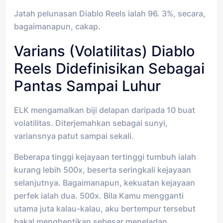
Jatah pelunasan Diablo Reels ialah 96. 3%, secara,
bagaimanapun, cakap.
Varians (volatilitas) Diablo
Reels Didefinisikan Sebagai
Pantas Sampai Luhur
ELK mengamalkan biji delapan daripada 10 buat
volatilitas. Diterjemahkan sebagai sunyi,
variansnya patut sampai sekali.
Beberapa tinggi kejayaan tertinggi tumbuh ialah
kurang lebih 500x, beserta seringkali kejayaan
selanjutnya. Bagaimanapun, kekuatan kejayaan
perfek ialah dua. 500x. Bila Kamu mengganti
utama juta kalau-kalau, aku bertempur tersebut
bakal menghentikan sebesar meneladan.