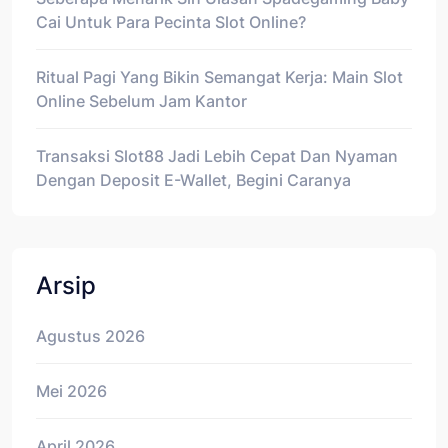
Cai Untuk Para Pecinta Slot Online?
Ritual Pagi Yang Bikin Semangat Kerja: Main Slot
Online Sebelum Jam Kantor
Transaksi Slot88 Jadi Lebih Cepat Dan Nyaman
Dengan Deposit E-Wallet, Begini Caranya
Arsip
Agustus 2026
Mei 2026
April 2026