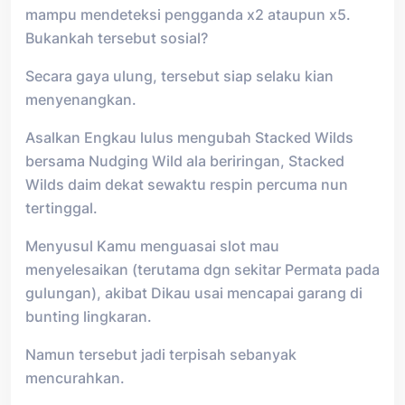
mampu mendeteksi pengganda x2 ataupun x5.
Bukankah tersebut sosial?
Secara gaya ulung, tersebut siap selaku kian
menyenangkan.
Asalkan Engkau lulus mengubah Stacked Wilds
bersama Nudging Wild ala beriringan, Stacked
Wilds daim dekat sewaktu respin percuma nun
tertinggal.
Menyusul Kamu menguasai slot mau
menyelesaikan (terutama dgn sekitar Permata pada
gulungan), akibat Dikau usai mencapai garang di
bunting lingkaran.
Namun tersebut jadi terpisah sebanyak
mencurahkan.