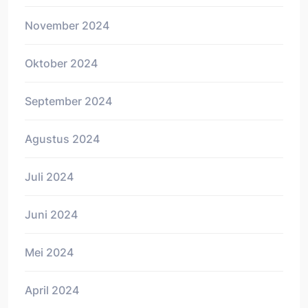
November 2024
Oktober 2024
September 2024
Agustus 2024
Juli 2024
Juni 2024
Mei 2024
April 2024