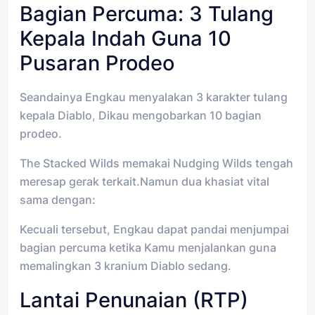
Bagian Percuma: 3 Tulang
Kepala Indah Guna 10
Pusaran Prodeo
Seandainya Engkau menyalakan 3 karakter tulang
kepala Diablo, Dikau mengobarkan 10 bagian
prodeo.
The Stacked Wilds memakai Nudging Wilds tengah
meresap gerak terkait.Namun dua khasiat vital
sama dengan:
Kecuali tersebut, Engkau dapat pandai menjumpai
bagian percuma ketika Kamu menjalankan guna
memalingkan 3 kranium Diablo sedang.
Lantai Penunaian (RTP)