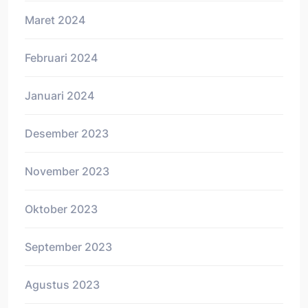
Maret 2024
Februari 2024
Januari 2024
Desember 2023
November 2023
Oktober 2023
September 2023
Agustus 2023