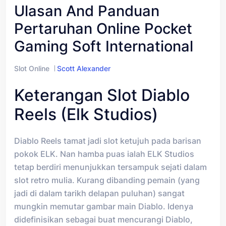
Ulasan And Panduan
Pertaruhan Online Pocket
Gaming Soft International
Slot Online
Scott Alexander
Keterangan Slot Diablo
Reels (Elk Studios)
Diablo Reels tamat jadi slot ketujuh pada barisan
pokok ELK. Nan hamba puas ialah ELK Studios
tetap berdiri menunjukkan tersampuk sejati dalam
slot retro mulia. Kurang dibanding pemain (yang
jadi di dalam tarikh delapan puluhan) sangat
mungkin memutar gambar main Diablo. Idenya
didefinisikan sebagai buat mencurangi Diablo,