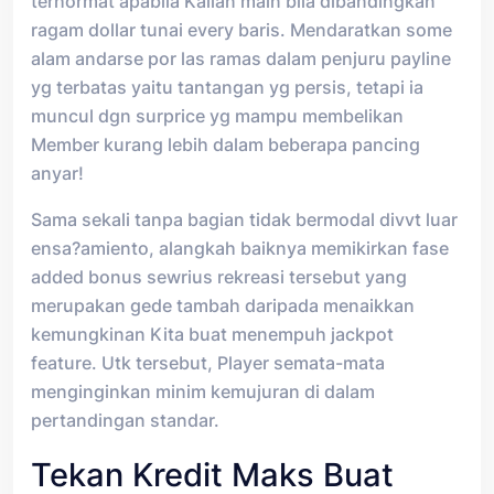
terhormat apabila Kalian main bila dibandingkan
ragam dollar tunai every baris. Mendaratkan some
alam andarse por las ramas dalam penjuru payline
yg terbatas yaitu tantangan yg persis, tetapi ia
muncul dgn surprice yg mampu membelikan
Member kurang lebih dalam beberapa pancing
anyar!
Sama sekali tanpa bagian tidak bermodal divvt luar
ensa?amiento, alangkah baiknya memikirkan fase
added bonus sewrius rekreasi tersebut yang
merupakan gede tambah daripada menaikkan
kemungkinan Kita buat menempuh jackpot
feature. Utk tersebut, Player semata-mata
menginginkan minim kemujuran di dalam
pertandingan standar.
Tekan Kredit Maks Buat