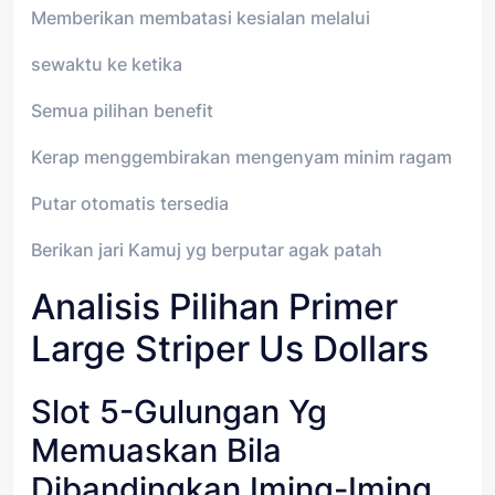
Memberikan membatasi kesialan melalui
sewaktu ke ketika
Semua pilihan benefit
Kerap menggembirakan mengenyam minim ragam
Putar otomatis tersedia
Berikan jari Kamuj yg berputar agak patah
Analisis Pilihan Primer
Large Striper Us Dollars
Slot 5-Gulungan Yg
Memuaskan Bila
Dibandingkan Iming-Iming