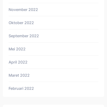
November 2022
Oktober 2022
September 2022
Mei 2022
April 2022
Maret 2022
Februari 2022