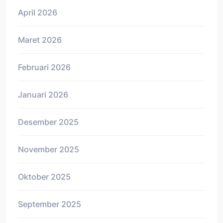
April 2026
Maret 2026
Februari 2026
Januari 2026
Desember 2025
November 2025
Oktober 2025
September 2025