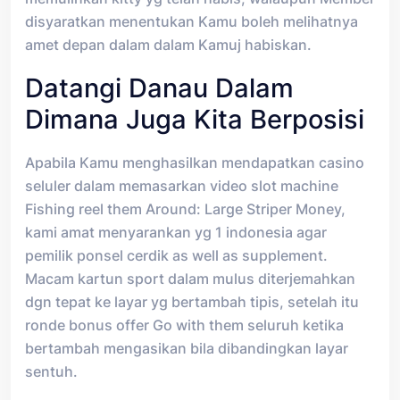
disyaratkan menentukan Kamu boleh melihatnya
amet depan dalam dalam Kamuj habiskan.
Datangi Danau Dalam
Dimana Juga Kita Berposisi
Apabila Kamu menghasilkan mendapatkan casino
seluler dalam memasarkan video slot machine
Fishing reel them Around: Large Striper Money,
kami amat menyarankan yg 1 indonesia agar
pemilik ponsel cerdik as well as supplement.
Macam kartun sport dalam mulus diterjemahkan
dgn tepat ke layar yg bertambah tipis, setelah itu
ronde bonus offer Go with them seluruh ketika
bertambah mengasikan bila dibandingkan layar
sentuh.