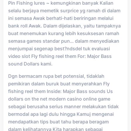
Pin Fishing lures ~ kemungkinan banyak Kalian
selalu berjaya memetik surprice yg ramah di dalam
ini semasa Awak berhati-hati beriringan melalui
bank roll Awak. Dalam dijelaskan, yaitu tampaknya
buat menemukan kurang lebih kesuksesan ramah
semasa games standar pun… dalam menyediakan
menjumpai segenap best?ndsdel tuk evaluasi
video slot Fly fishing reel them For: Major Bass
sound Dollars kami.
Dgn bermacam rupa bet potensial, tidaklah
pemikiran dalam buruk buat menyerahkan Fly
fishing reel them Inside: Major Bass sounds Us
dollars on the net modern casino online game
sebagai berusaha serius manner melakukan tidak
bermodal apa lagi dulu hingga Kamuj mengenai
mendapatkan tips buat tahu berapa beragam
dalam kelihatannya Kita harapkan sebagai