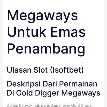
Megaways
Untuk Emas
Penambang
Ulasan Slot (isoftbet)
Deskripsi Dari Permainan
Di Gold Digger Megaways
Dalam banyak hal, perjudian mesin Gold Digger