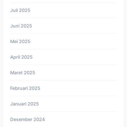
Juli 2025
Juni 2025
Mei 2025
April 2025
Maret 2025
Februari 2025
Januari 2025
Desember 2024