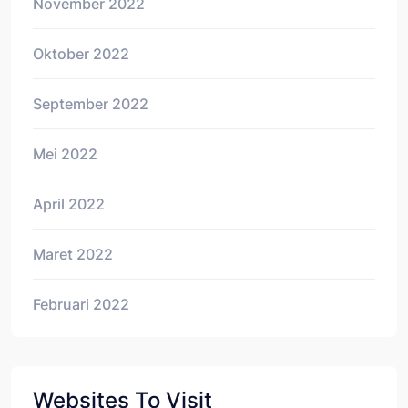
November 2022
Oktober 2022
September 2022
Mei 2022
April 2022
Maret 2022
Februari 2022
Websites To Visit