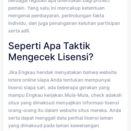
berbagai regulasi apa ditentukan bagi protect
pemain. Yang satu ini mencakup ketentuan
mengenai pembayaran, perlindungan fakta
individu, dan juga penanganan keluhan partisipan
serta adil.
Seperti Apa Taktik
Mengecek Lisensi?
Jika Engkau hendak menyatakan bahwa website
lotere online siapa Anda tentukan mempunyai
lisensi siapa sah, ada beberapa gerakan yang
mampu Engkau kerjakan.Mula-Mula, check adakah
situs yang dimaksud menyajikan informasi lisensi
orang-orang itu dalam website situs mereka. Anda
serta dapat menggali data perihal lisensi laman
yang dimaksud pada laman kewenangan