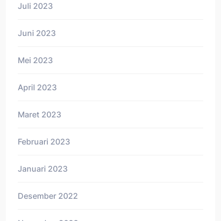
Juli 2023
Juni 2023
Mei 2023
April 2023
Maret 2023
Februari 2023
Januari 2023
Desember 2022