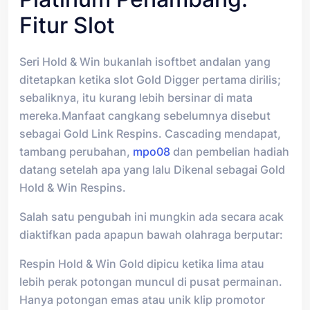
Fitur Slot
Seri Hold & Win bukanlah isoftbet andalan yang
ditetapkan ketika slot Gold Digger pertama dirilis;
sebaliknya, itu kurang lebih bersinar di mata
mereka.Manfaat cangkang sebelumnya disebut
sebagai Gold Link Respins. Cascading mendapat,
tambang perubahan,
mpo08
dan pembelian hadiah
datang setelah apa yang lalu Dikenal sebagai Gold
Hold & Win Respins.
Salah satu pengubah ini mungkin ada secara acak
diaktifkan pada apapun bawah olahraga berputar:
Respin Hold & Win Gold dipicu ketika lima atau
lebih perak potongan muncul di pusat permainan.
Hanya potongan emas atau unik klip promotor