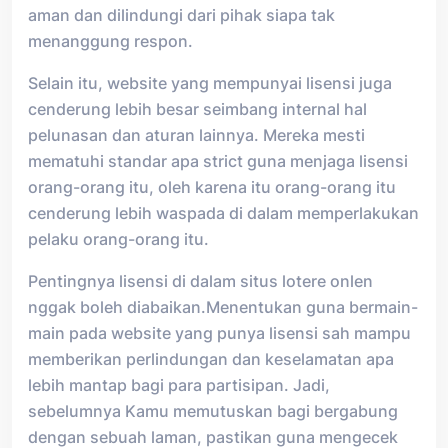
aman dan dilindungi dari pihak siapa tak
menanggung respon.
Selain itu, website yang mempunyai lisensi juga
cenderung lebih besar seimbang internal hal
pelunasan dan aturan lainnya. Mereka mesti
mematuhi standar apa strict guna menjaga lisensi
orang-orang itu, oleh karena itu orang-orang itu
cenderung lebih waspada di dalam memperlakukan
pelaku orang-orang itu.
Pentingnya lisensi di dalam situs lotere onlen
nggak boleh diabaikan.Menentukan guna bermain-
main pada website yang punya lisensi sah mampu
memberikan perlindungan dan keselamatan apa
lebih mantap bagi para partisipan. Jadi,
sebelumnya Kamu memutuskan bagi bergabung
dengan sebuah laman, pastikan guna mengecek