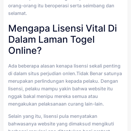
orang-orang itu beroperasi serta seimbang dan
selamat.
Mengapa Lisensi Vital Di
Dalam Laman Togel
Online?
Ada beberapa alasan kenapa lisensi sekali penting
di dalam situs perjudian onlen.Tidak Benar satunya
merupakan perlindungan kepada pelaku. Dengan
lisensi, pelaku mampu yakin bahwa website itu
nggak bakal menipu mereka semua atau
mengakukan pelaksanaan curang lain-lain.
Selain yang itu, lisensi pula menyatakan
bahwasanya website yang dimaksud mengikuti