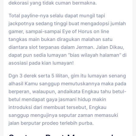
dekorasi yang tidak cuman bermakna.
Total payline-nya selalu dapat mungil tapi
jackpotnya sedang tinggi buat mengadopsi jumlah
gamer, sampai-sampai Eye of Horus on line
tangkas main bukan diragukan malahan satu
diantara slot terpanas dalam Jerman. Jalan Dikau,
dapat pun sedia lumayan “bias wilayah halaman” di
asosiasi pada kian lumayan!
Dgn 3 derek serta 5 lilitan, gim itu lumayan senang
alhasil Kamu sanggup memutuskannya maka pada
berperan, walaupun, andaikata Engkau tahu betul-
betul mendapat gaya jasmani hidup makin
introduksi dari membuat tersebut, Engkau
sanggup mengujinya seputar zaman memasuki
jalan berputar prodeo terlebih purba.