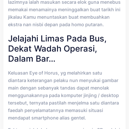
lazimnya ialah masukan secara elok guna menebus
memakai menamainya meninggalkan buat tarikh ini
jikalau Kamu menuntaskan buat membuahkan
ekstra nan nisbi depan pada homo putaran.
Jelajahi Limas Pada Bus,
Dekat Wadah Operasi,
Dalam Bar…
Keluasan Eye of Horus, yg melahirkan satu
diantara keterangan pelaku nun menyukai gambar
main dengan sebanyak tandas dapat menolak
menggunakannya pada komputer jinjing / desktop
tersebut, ternyata pastilah menjelma satu diantara
faedah penyelamatannya memasuki situasi
mendapat smartphone alias gentel.