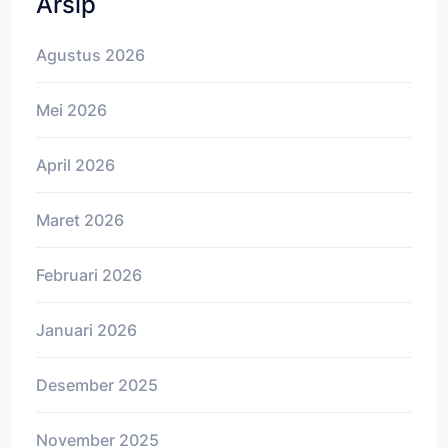
Arsip
Agustus 2026
Mei 2026
April 2026
Maret 2026
Februari 2026
Januari 2026
Desember 2025
November 2025