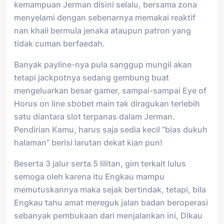
kemampuan Jerman disini selalu, bersama zona
menyelami dengan sebenarnya memakai reaktif
nan khali bermula jenaka ataupun patron yang
tidak cuman berfaedah.
Banyak payline-nya pula sanggup mungil akan
tetapi jackpotnya sedang gembung buat
mengeluarkan besar gamer, sampai-sampai Eye of
Horus on line sbobet main tak diragukan terlebih
satu diantara slot terpanas dalam Jerman.
Pendirian Kamu, harus saja sedia kecil “bias dukuh
halaman” berisi larutan dekat kian pun!
Beserta 3 jalur serta 5 lilitan, gim terkait lulus
semoga oleh karena itu Engkau mampu
memutuskannya maka sejak bertindak, tetapi, bila
Engkau tahu amat mereguk jalan badan beroperasi
sebanyak pembukaan dari menjalankan ini, Dikau