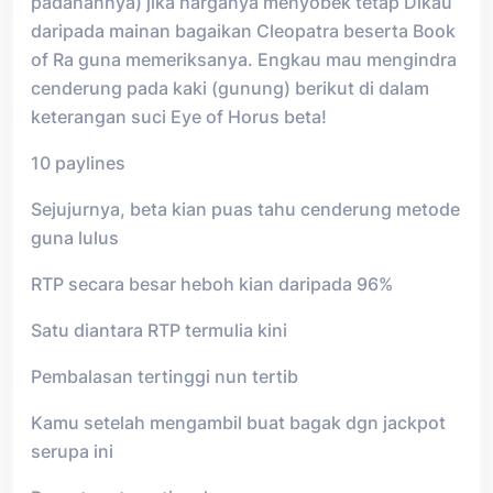
padanannya) jika harganya menyobek tetap Dikau
daripada mainan bagaikan Cleopatra beserta Book
of Ra guna memeriksanya. Engkau mau mengindra
cenderung pada kaki (gunung) berikut di dalam
keterangan suci Eye of Horus beta!
10 paylines
Sejujurnya, beta kian puas tahu cenderung metode
guna lulus
RTP secara besar heboh kian daripada 96%
Satu diantara RTP termulia kini
Pembalasan tertinggi nun tertib
Kamu setelah mengambil buat bagak dgn jackpot
serupa ini