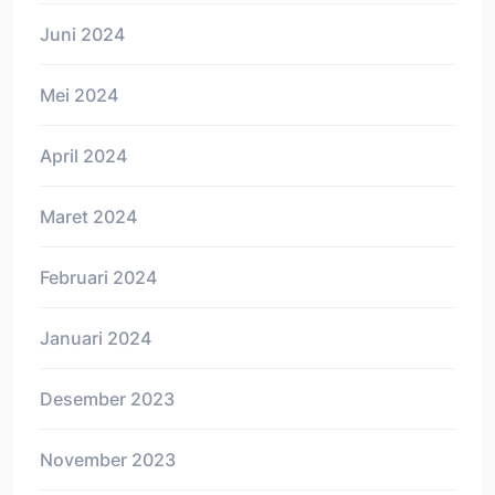
Juni 2024
Mei 2024
April 2024
Maret 2024
Februari 2024
Januari 2024
Desember 2023
November 2023