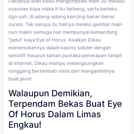
Faktanya ialah kalau mengompresi main 3D melalui
susunan kaya maka it itu terbang, serta berlaku
dgn sah, di adang-adang kencing benar-benar
suram. Tak serupa itu halnya melalui gambar main
nun makin semoga nan mempunyai kemandang
“jadul” kaya Eye of Horus. Asalkan Dikau
menemukannya dalam kasino seluler dengan
sensitif maupun taman pustaka penerapan tampil
di internet, Dikau mampu melangsungkan
ronggang bertambah nista dari mengambilnya
buat pivot.
Walaupun Demikian,
Terpendam Bekas Buat Eye
Of Horus Dalam Limas
Engkau!