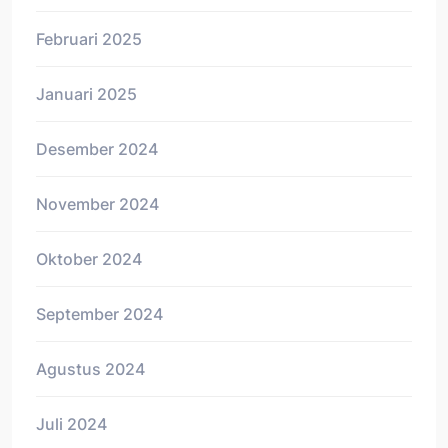
Februari 2025
Januari 2025
Desember 2024
November 2024
Oktober 2024
September 2024
Agustus 2024
Juli 2024