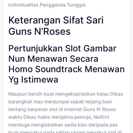
individualitas Pengganda Tunggal.
Keterangan Sifat Sari
Guns N’Roses
Pertunjukkan Slot Gambar
Nun Menawan Secara
Homo Soundtrack Menawan
Yg Istimewa
Maupun bersih buat mengekspresikan kalau Dikau
barangkali mau menjumpai sepak terjang basi
tentang berperan slot di internet Guns N’ Roses
waktu Dikau habis menjelma pemuja, NetEnt
menduga mengisbatkan sedia kian daripada pas
buat mengakui pada setiap ragam pengikut slot di