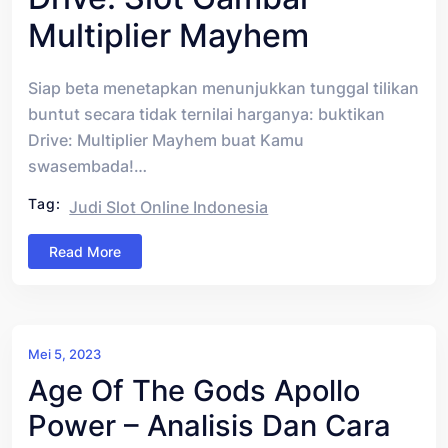
Multiplier Mayhem
Siap beta menetapkan menunjukkan tunggal tilikan
buntut secara tidak ternilai harganya: buktikan
Drive: Multiplier Mayhem buat Kamu
swasembada!…
Tag:
Judi Slot Online Indonesia
Read More
Mei 5, 2023
Age Of The Gods Apollo
Power – Analisis Dan Cara