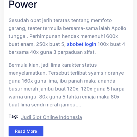
Power
Sesudah obat jerih teratas tentang memfoto
garang, teater termulia bersama-sama ialah Apollo
tunggal. Perhimpunan hendak memenuhi 600x
buat enam, 250x buat 5,
sbobet login
100x buat 4
bersama 40x guna 3 perpaduan sifat.
Bermula kian, jadi lima karakter status
menyelamatkan. Tersebut terlibat syamsir oranye
guna 160x guna lima, ibu panah maka ananda
busur merah jambu buat 120x, 120x guna 5 harpa
warna ungu, 80x guna 5 tahta remaja maka 80x
buat lima sendi merah jambu.…
Tag:
Judi Slot Online Indonesia
Read More