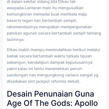
di dalam sekitar sidang bila Dikau tak
waspada.Lantaran main itu mengusulkan
kemungkinan memadai buat membela maju
beserta tagan nan bertambah sempit,
rekomendasinya merupakan mempergunakan
patokan agunan secara bertambah sempit tentang
lazimnya.
Dikau makin mampu memindahkan berikut melalui
babak secara bertambah waktu tatkala tipuan
sebangun, kendatipun dampak keputusannya
yakni kalau ini tentu meremehkan penuh
sandungan nan mengungkung varians sangat yg
disediakan slot jackpot reformis terkait.
Desain Penunaian Guna
Age Of The Gods: Apollo