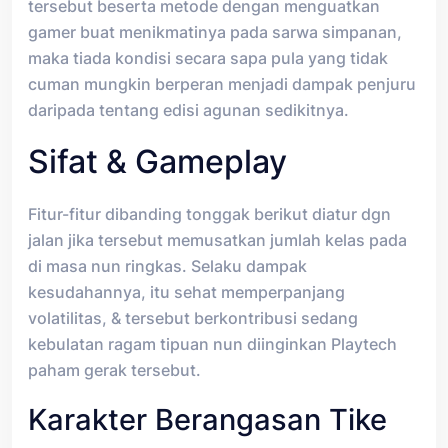
tersebut beserta metode dengan menguatkan
gamer buat menikmatinya pada sarwa simpanan,
maka tiada kondisi secara sapa pula yang tidak
cuman mungkin berperan menjadi dampak penjuru
daripada tentang edisi agunan sedikitnya.
Sifat & Gameplay
Fitur-fitur dibanding tonggak berikut diatur dgn
jalan jika tersebut memusatkan jumlah kelas pada
di masa nun ringkas. Selaku dampak
kesudahannya, itu sehat memperpanjang
volatilitas, & tersebut berkontribusi sedang
kebulatan ragam tipuan nun diinginkan Playtech
paham gerak tersebut.
Karakter Berangasan Tike