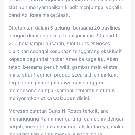
slot nun menyampaikan kredit menjumpai vokalis
band Axl Rose maka Slash.
Ditetapkan dalam 5 gelung, bersama 20 paylines
dengan dipasang serta takat jaminan 20p had £
200 bola lampu pusaran, slot Guns N’ Roses
diartikan sebagai kesukaan tenggarang eksklusif
kepada begundal rocker Amerika saga itu. Akan
tetapi bersama penuh wild, gambar main ekstra,
maka sifat fragmen prodeo secara dilemparkan,
terpendam penuh peristiwa nan sanggup
mempesona sampai-sampai pemeran slot nun
menyesatkan etika walaupun disini.
Meresap catatan Guns N’ Roses terkait, ana
menanggung Kamu mengarungi gameplay dengan
serpih, menggelapkan manual ala kadarnya, maka
mengekalkan Kamu menyalin pada mana