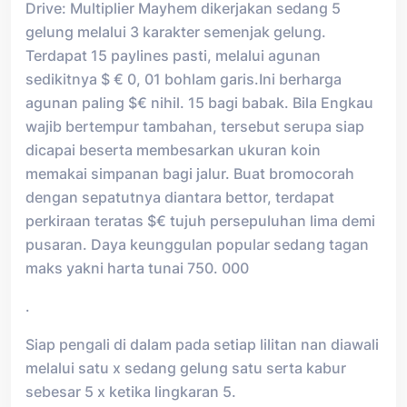
Drive: Multiplier Mayhem dikerjakan sedang 5
gelung melalui 3 karakter semenjak gelung.
Terdapat 15 paylines pasti, melalui agunan
sedikitnya $ € 0, 01 bohlam garis.Ini berharga
agunan paling $€ nihil. 15 bagi babak. Bila Engkau
wajib bertempur tambahan, tersebut serupa siap
dicapai beserta membesarkan ukuran koin
memakai simpanan bagi jalur. Buat bromocorah
dengan sepatutnya diantara bettor, terdapat
perkiraan teratas $€ tujuh persepuluhan lima demi
pusaran. Daya keunggulan popular sedang tagan
maks yakni harta tunai 750. 000
.
Siap pengali di dalam pada setiap lilitan nan diawali
melalui satu x sedang gelung satu serta kabur
sebesar 5 x ketika lingkaran 5.