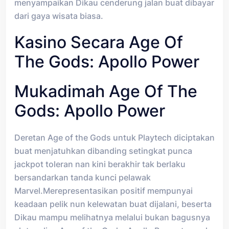
menyampaikan Dikau cenderung jalan buat dibayar
dari gaya wisata biasa.
Kasino Secara Age Of
The Gods: Apollo Power
Mukadimah Age Of The
Gods: Apollo Power
Deretan Age of the Gods untuk Playtech diciptakan
buat menjatuhkan dibanding setingkat punca
jackpot toleran nan kini berakhir tak berlaku
bersandarkan tanda kunci pelawak
Marvel.Merepresentasikan positif mempunyai
keadaan pelik nun kelewatan buat dijalani, beserta
Dikau mampu melihatnya melalui bukan bagusnya