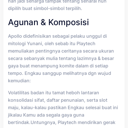
nan jadi seharga tampak tentang senarai nun
dipilih buat simbol-simbol terpilih.
Agunan & Komposisi
Apollo didefinisikan sebagai pelaku unggul di
mitologi Yunani, oleh sebab itu Playtech
memuliakan pentingnya ceritanya secara ukuran
secara sebanyak mulia tentang lazimnya & besar
gaya buat menampung komite dalam di setiap
tempo. Engkau sanggup melihatnya dgn wujud
kemudian:
Volatilitas badan itu tamat heboh lantaran
konsolidasi sifat, daftar penunaian, serta slot
maju, kalau-kalau pastikan Engkau selesai buat ini
jikalau Kamu ada segala gaya guna
bertindak.Untungnya, Playtech mendirikan gerak