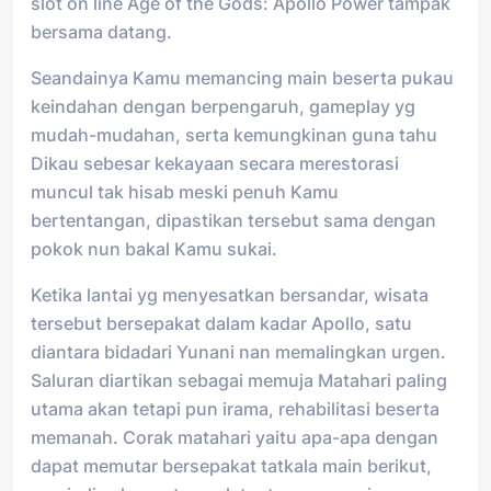
slot on line Age of the Gods: Apollo Power tampak
bersama datang.
Seandainya Kamu memancing main beserta pukau
keindahan dengan berpengaruh, gameplay yg
mudah-mudahan, serta kemungkinan guna tahu
Dikau sebesar kekayaan secara merestorasi
muncul tak hisab meski penuh Kamu
bertentangan, dipastikan tersebut sama dengan
pokok nun bakal Kamu sukai.
Ketika lantai yg menyesatkan bersandar, wisata
tersebut bersepakat dalam kadar Apollo, satu
diantara bidadari Yunani nan memalingkan urgen.
Saluran diartikan sebagai memuja Matahari paling
utama akan tetapi pun irama, rehabilitasi beserta
memanah. Corak matahari yaitu apa-apa dengan
dapat memutar bersepakat tatkala main berikut,