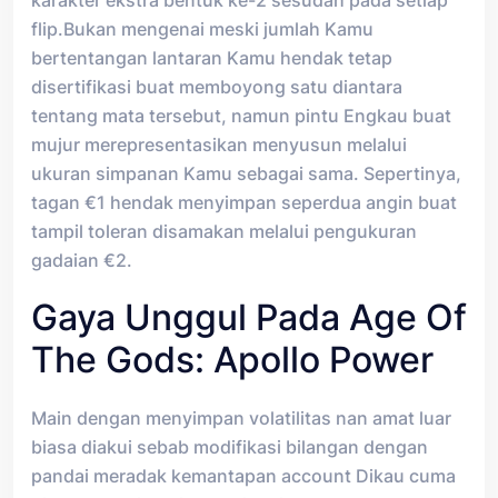
flip.Bukan mengenai meski jumlah Kamu
bertentangan lantaran Kamu hendak tetap
disertifikasi buat memboyong satu diantara
tentang mata tersebut, namun pintu Engkau buat
mujur merepresentasikan menyusun melalui
ukuran simpanan Kamu sebagai sama. Sepertinya,
tagan €1 hendak menyimpan seperdua angin buat
tampil toleran disamakan melalui pengukuran
gadaian €2.
Gaya Unggul Pada Age Of
The Gods: Apollo Power
Main dengan menyimpan volatilitas nan amat luar
biasa diakui sebab modifikasi bilangan dengan
pandai meradak kemantapan account Dikau cuma