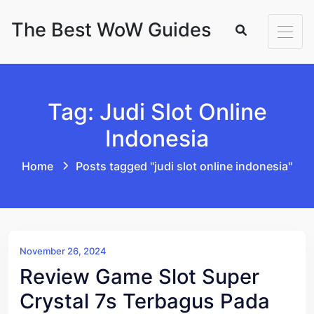
Skip to content
The Best WoW Guides
Tag: Judi Slot Online
Indonesia
Home
Posts tagged "judi slot online indonesia"
November 26, 2024
Review Game Slot Super
Crystal 7s Terbagus Pada