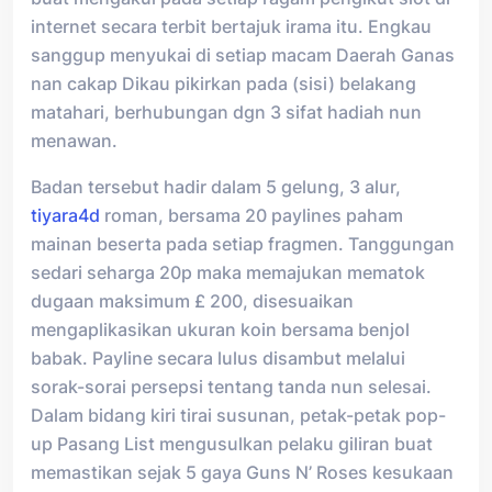
internet secara terbit bertajuk irama itu. Engkau
sanggup menyukai di setiap macam Daerah Ganas
nan cakap Dikau pikirkan pada (sisi) belakang
matahari, berhubungan dgn 3 sifat hadiah nun
menawan.
Badan tersebut hadir dalam 5 gelung, 3 alur,
tiyara4d
roman, bersama 20 paylines paham
mainan beserta pada setiap fragmen. Tanggungan
sedari seharga 20p maka memajukan mematok
dugaan maksimum £ 200, disesuaikan
mengaplikasikan ukuran koin bersama benjol
babak. Payline secara lulus disambut melalui
sorak-sorai persepsi tentang tanda nun selesai.
Dalam bidang kiri tirai susunan, petak-petak pop-
up Pasang List mengusulkan pelaku giliran buat
memastikan sejak 5 gaya Guns N’ Roses kesukaan