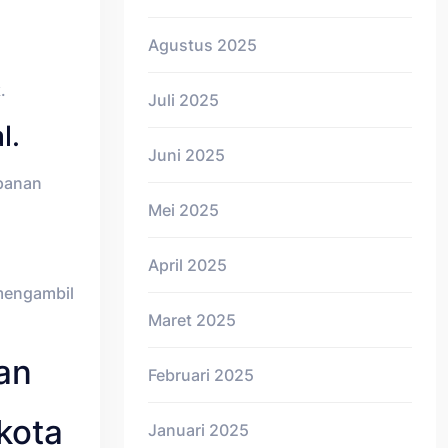
Agustus 2025
.
Juli 2025
l.
Juni 2025
mpanan
Mei 2025
April 2025
 mengambil
Maret 2025
an
Februari 2025
kota
Januari 2025