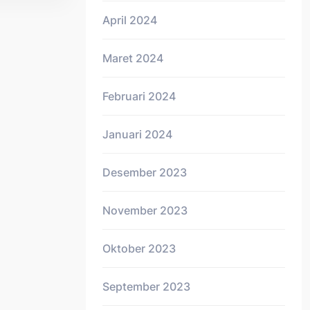
April 2024
Maret 2024
Februari 2024
Januari 2024
Desember 2023
November 2023
Oktober 2023
September 2023