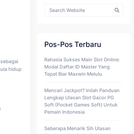
Asides
Pos-Pos Terbaru
Rahasia Sukses Main Slot Online:
 sebagai
Modal Daftar ID Master Yang
ula hidup
Tepat Biar Maxwin Melulu
Mencari Jackpot? Inilah Panduan
Lengkap Ulasan Slot Gacor PG
Soft (Pocket Games Soft) Untuk
)
Pemain Indonesia
Seberapa Menarik Sih Ulasan