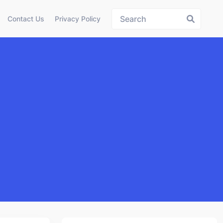
Contact Us
Privacy Policy