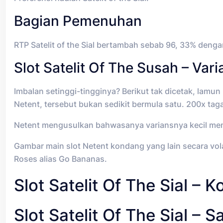
Bagian Pemenuhan
RTP Satelit of the Sial bertambah sebab 96, 33% deng
Slot Satelit Of The Susah – Vari
Imbalan setinggi-tingginya? Berikut tak dicetak, lam
Netent, tersebut bukan sedikit bermula satu. 200x tag
Netent mengusulkan bahwasanya variansnya kecil mem
Gambar main slot Netent kondang yang lain secara vola
Roses alias Go Bananas.
Slot Satelit Of The Sial –
Slot Satelit Of The Sial –