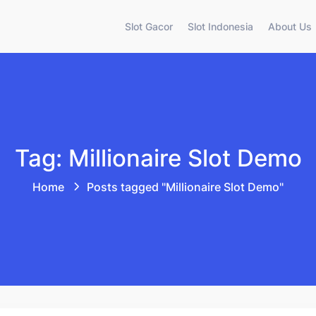
Slot Gacor
Slot Indonesia
About Us
Tag: Millionaire Slot Demo
Home
Posts tagged "Millionaire Slot Demo"