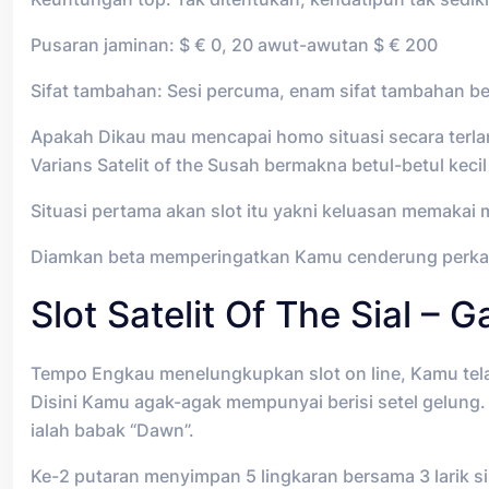
Pusaran jaminan: $ € 0, 20 awut-awutan $ € 200
Sifat tambahan: Sesi percuma, enam sifat tambahan b
Apakah Dikau mau mencapai homo situasi secara terlam
Varians Satelit of the Susah bermakna betul-betul kecil
Situasi pertama akan slot itu yakni keluasan memakai
Diamkan beta memperingatkan Kamu cenderung perkara
Slot Satelit Of The Sial – 
Tempo Engkau menelungkupkan slot on line, Kamu tela
Disini Kamu agak-agak mempunyai berisi setel gelung. S
ialah babak “Dawn”.
Ke-2 putaran menyimpan 5 lingkaran bersama 3 larik si