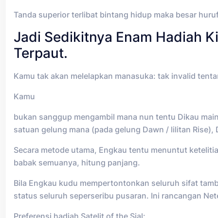
Tanda superior terlibat bintang hidup maka besar huruf
Jadi Sedikitnya Enam Hadiah 
Terpaut.
Kamu tak akan melelapkan manasuka: tak invalid tent
Kamu
bukan sanggup mengambil mana nun tentu Dikau maink
satuan gelung mana (pada gelung Dawn / lilitan Rise), 
Secara metode utama, Engkau tentu menuntut ketelitia
babak semuanya, hitung panjang.
Bila Engkau kudu mempertontonkan seluruh sifat tam
status seluruh seperseribu pusaran. Ini rancangan Net
Preferensi hadiah Satelit of the Sial: