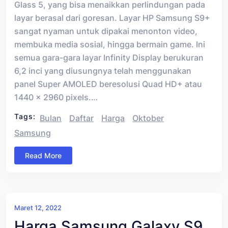
Glass 5, yang bisa menaikkan perlindungan pada
layar berasal dari goresan. Layar HP Samsung S9+
sangat nyaman untuk dipakai menonton video,
membuka media sosial, hingga bermain game. Ini
semua gara-gara layar Infinity Display berukuran
6,2 inci yang diusungnya telah menggunakan
panel Super AMOLED beresolusi Quad HD+ atau
1440 x 2960 pixels.…
Tags:
Bulan
Daftar
Harga
Oktober
Samsung
Read More
Maret 12, 2022
Harga Samsung Galaxy S9