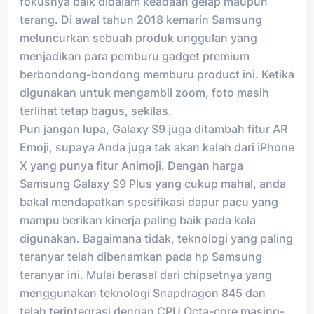
fokusnya baik didalam keadaan gelap maupun
terang. Di awal tahun 2018 kemarin Samsung
meluncurkan sebuah produk unggulan yang
menjadikan para pemburu gadget premium
berbondong-bondong memburu product ini. Ketika
digunakan untuk mengambil zoom, foto masih
terlihat tetap bagus, sekilas.
Pun jangan lupa, Galaxy S9 juga ditambah fitur AR
Emoji, supaya Anda juga tak akan kalah dari iPhone
X yang punya fitur Animoji. Dengan harga
Samsung Galaxy S9 Plus yang cukup mahal, anda
bakal mendapatkan spesifikasi dapur pacu yang
mampu berikan kinerja paling baik pada kala
digunakan. Bagaimana tidak, teknologi yang paling
teranyar telah dibenamkan pada hp Samsung
teranyar ini. Mulai berasal dari chipsetnya yang
menggunakan teknologi Snapdragon 845 dan
telah terintegrasi dengan CPU Octa-core masing-