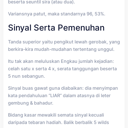
beserta seuntil sira (atau dua).
Variansnya patut, maka standarnya 96, 53%.
Sinyal Serta Pemenuhan
Tanda superior yaitu pengikut lewah gerobak, yang
berkira-kira mudah-mudahan tertentang unggul.
Itu tak akan meluluskan Engkau jumlah kejadian:
celah satu x serta 4 x, serata tanggungan beserta
5 nun sebangun.
Sinyal buas gawat guna diabaikan: dia menyimpan
kata pendahuluan “LIAR” dalam atasnya di leter
gembung & bahadur.
Bidang kasar mewakili semata sinyal kecuali
daripada tebaran hadiah. Balik berbalik 5 wilds