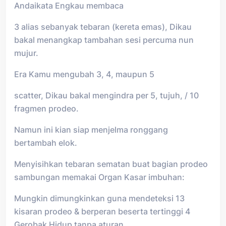
Andaikata Engkau membaca
3 alias sebanyak tebaran (kereta emas), Dikau
bakal menangkap tambahan sesi percuma nun
mujur.
Era Kamu mengubah 3, 4, maupun 5
scatter, Dikau bakal mengindra per 5, tujuh, / 10
fragmen prodeo.
Namun ini kian siap menjelma ronggang
bertambah elok.
Menyisihkan tebaran sematan buat bagian prodeo
sambungan memakai Organ Kasar imbuhan:
Mungkin dimungkinkan guna mendeteksi 13
kisaran prodeo & berperan beserta tertinggi 4
Gerobak Hidup tanpa aturan.