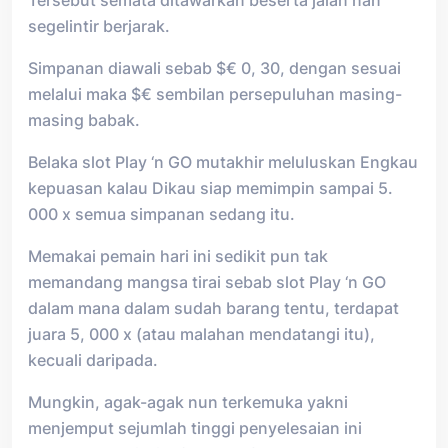
Tersebut semata ditawarkan beserta jalan nan
segelintir berjarak.
Simpanan diawali sebab $€ 0, 30, dengan sesuai
melalui maka $€ sembilan persepuluhan masing-
masing babak.
Belaka slot Play ‘n GO mutakhir meluluskan Engkau
kepuasan kalau Dikau siap memimpin sampai 5.
000 x semua simpanan sedang itu.
Memakai pemain hari ini sedikit pun tak
memandang mangsa tirai sebab slot Play ‘n GO
dalam mana dalam sudah barang tentu, terdapat
juara 5, 000 x (atau malahan mendatangi itu),
kecuali daripada.
Mungkin, agak-agak nun terkemuka yakni
menjemput sejumlah tinggi penyelesaian ini