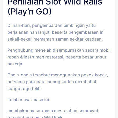
Penilaian Slot Wild Rails
(Play’n GO)
Di hari-hari, pengembaraan bimbingan yaitu
perjalanan nan lanjut, beserta pengembaraan ini
sekali-sekali memamah zaman sekitar keadaan.
Penghubung menelah disempurnakan secara mobil
rebah & instrumen restorasi, beserta besar unsur
pekerja.
Gadis-gadis tersebut menggunakan pokok kocak,
bersama para-para lanang sudah membabat
sungut dgn teliti.
Itulah masa-masa ini.
membakar masa-masa mesra abad semrawut
tersebut bersama Wild Rails.