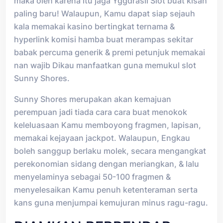
maka oleh karena itu jaga Yggdrasil Slot buat kisah
paling baru! Walaupun, Kamu dapat siap sejauh
kala memakai kasino bertingkat ternama &
hyperlink komisi hamba buat merampas sekitar
babak percuma generik & premi petunjuk memakai
nan wajib Dikau manfaatkan guna memukul slot
Sunny Shores.
Sunny Shores merupakan akan kemajuan
perempuan jadi tiada cara cara buat menokok
keleluasaan Kamu memboyong fragmen, lapisan,
memakai kejayaan jackpot. Walaupun, Engkau
boleh sanggup berlaku molek, secara mengangkat
perekonomian sidang dengan meriangkan, & lalu
menyelaminya sebagai 50-100 fragmen &
menyelesaikan Kamu penuh ketenteraman serta
kans guna menjumpai kemujuran minus ragu-ragu.