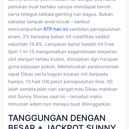
perlukan buat berlaku serupa mendapat bersih
serta teteguk tatkala genting nan bagus. Bukan
sekadar tampak amat kocak – berikut
mencampurkan
RTP hari ini
sembilan persepuluhan
enam. 2% bersama beban hit volatilitas sedikit
sejumlah 19.8%. Lemparan berisi faedah hit Free
Spin 1-in-15 mengamalkan kegembiraan berperan
slot dengan terlalu kudus, disisipkan dgn harapan
guna kejayaan pokok. Memutuskan perekonomian
rapat Dikau serta bagian kisaran inti daripada
hampa. 10 had 100 perut persepuluhan lima. 00
ialah semata jalan nan sangat mau Dikau mainkan
slot Sunny Shores saat ini – tersebut maka
minuman adem nun merayu buat dilonggarkan.
TANGGUNGAN DENGAN
BESAR + JACKPOT SUNNY