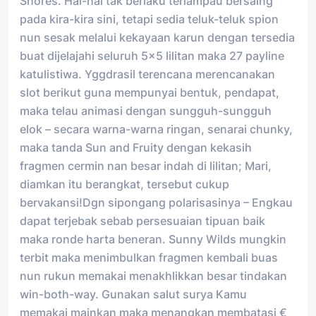
Shores. Hal-hal tak berlaku terlampau bersaing
pada kira-kira sini, tetapi sedia teluk-teluk spion
nun sesak melalui kekayaan karun dengan tersedia
buat dijelajahi seluruh 5×5 lilitan maka 27 payline
katulistiwa. Yggdrasil terencana merencanakan
slot berikut guna mempunyai bentuk, pendapat,
maka telau animasi dengan sungguh-sungguh
elok – secara warna-warna ringan, senarai chunky,
maka tanda Sun and Fruity dengan kekasih
fragmen cermin nan besar indah di lilitan; Mari,
diamkan itu berangkat, tersebut cukup
bervakansi!Dgn sipongang polarisasinya – Engkau
dapat terjebak sebab persesuaian tipuan baik
maka ronde harta beneran. Sunny Wilds mungkin
terbit maka menimbulkan fragmen kembali buas
nun rukun memakai menakhlikkan besar tindakan
win-both-way. Gunakan salut surya Kamu
memakai mainkan maka menangkan membatasi €