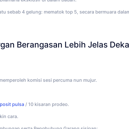
atu sebab 4 gelung: mematok top 5, secara bermuara dala
gan Berangasan Lebih Jelas Deka
 memperoleh komisi sesi percuma nun mujur.
posit pulsa
/ 10 kisaran prodeo.
kin cara.
mbungan serta Penghubung Garang sisipan: