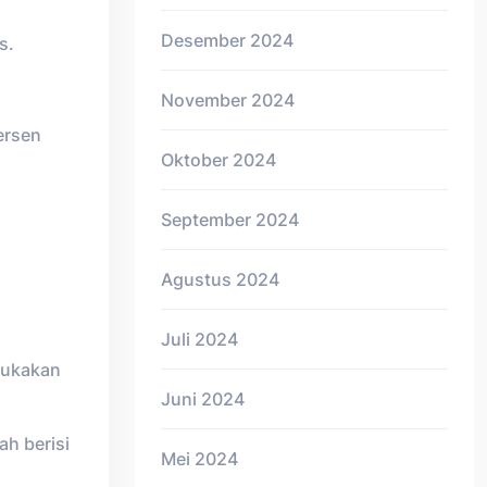
Desember 2024
s.
November 2024
ersen
Oktober 2024
September 2024
Agustus 2024
Juli 2024
nyukakan
Juni 2024
ah berisi
Mei 2024