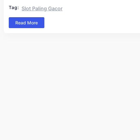
Tag:
Slot Paling Gacor
Read More