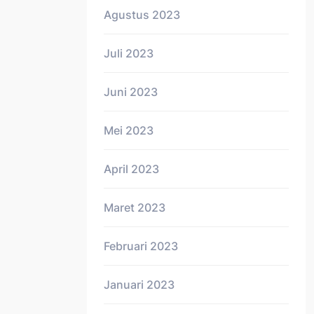
Agustus 2023
Juli 2023
Juni 2023
Mei 2023
April 2023
Maret 2023
Februari 2023
Januari 2023