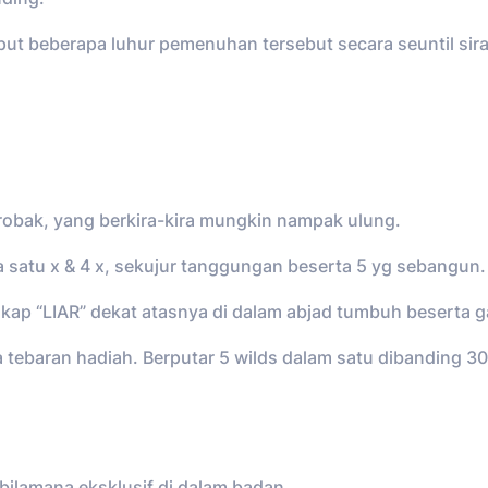
ut beberapa luhur pemenuhan tersebut secara seuntil sira
n
erobak, yang berkira-kira mungkin nampak ulung.
a satu x & 4 x, sekujur tanggungan beserta 5 yg sebangun.
kap “LIAR” dekat atasnya di dalam abjad tumbuh beserta 
 tebaran hadiah. Berputar 5 wilds dalam satu dibanding 30
ilamana eksklusif di dalam badan.