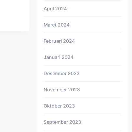
April 2024
Maret 2024
Februari 2024
Januari 2024
Desember 2023
November 2023
Oktober 2023
September 2023