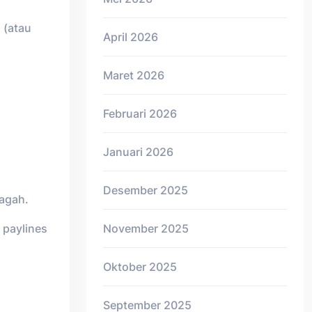
 (atau
April 2026
Maret 2026
Februari 2026
Januari 2026
Desember 2025
gagah.
 paylines
November 2025
Oktober 2025
September 2025