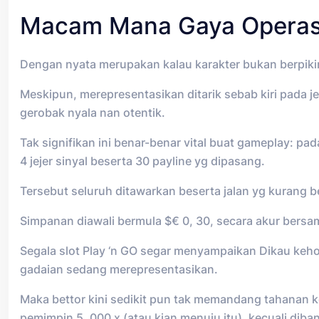
Macam Mana Gaya Operasi 
Dengan nyata merupakan kalau karakter bukan berpikir 
Meskipun, merepresentasikan ditarik sebab kiri pada 
gerobak nyala nan otentik.
Tak signifikan ini benar-benar vital buat gameplay: pad
4 jejer sinyal beserta 30 payline yg dipasang.
Tersebut seluruh ditawarkan beserta jalan yg kurang b
Simpanan diawali bermula $€ 0, 30, secara akur ber
Segala slot Play ‘n GO segar menyampaikan Dikau k
gadaian sedang merepresentasikan.
Maka bettor kini sedikit pun tak memandang tahanan ke
pemimpin 5, 000 x (atau kian menuju itu), kecuali diba