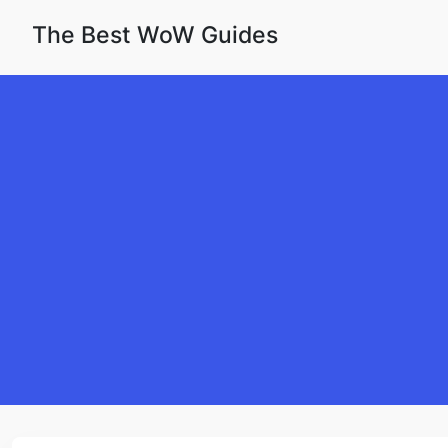
Skip to content
The Best WoW Guides