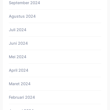
September 2024
Agustus 2024
Juli 2024
Juni 2024
Mei 2024
April 2024
Maret 2024
Februari 2024