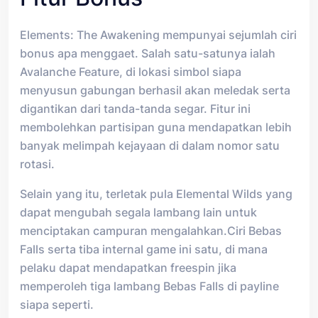
Elements: The Awakening mempunyai sejumlah ciri
bonus apa menggaet. Salah satu-satunya ialah
Avalanche Feature, di lokasi simbol siapa
menyusun gabungan berhasil akan meledak serta
digantikan dari tanda-tanda segar. Fitur ini
membolehkan partisipan guna mendapatkan lebih
banyak melimpah kejayaan di dalam nomor satu
rotasi.
Selain yang itu, terletak pula Elemental Wilds yang
dapat mengubah segala lambang lain untuk
menciptakan campuran mengalahkan.Ciri Bebas
Falls serta tiba internal game ini satu, di mana
pelaku dapat mendapatkan freespin jika
memperoleh tiga lambang Bebas Falls di payline
siapa seperti.