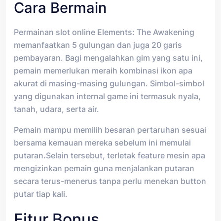
Cara Bermain
Permainan slot online Elements: The Awakening
memanfaatkan 5 gulungan dan juga 20 garis
pembayaran. Bagi mengalahkan gim yang satu ini,
pemain memerlukan meraih kombinasi ikon apa
akurat di masing-masing gulungan. Simbol-simbol
yang digunakan internal game ini termasuk nyala,
tanah, udara, serta air.
Pemain mampu memilih besaran pertaruhan sesuai
bersama kemauan mereka sebelum ini memulai
putaran.Selain tersebut, terletak feature mesin apa
mengizinkan pemain guna menjalankan putaran
secara terus-menerus tanpa perlu menekan button
putar tiap kali.
Fitur Bonus