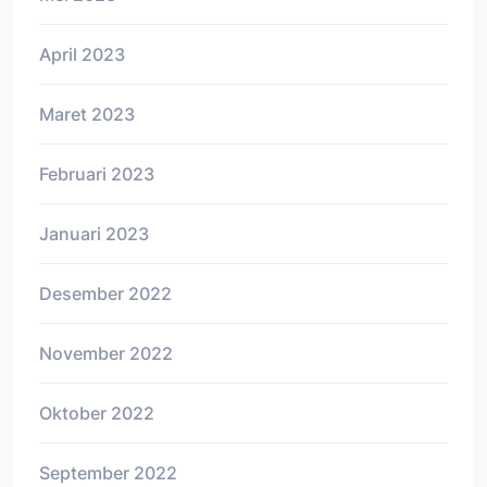
April 2023
Maret 2023
Februari 2023
Januari 2023
Desember 2022
November 2022
Oktober 2022
September 2022