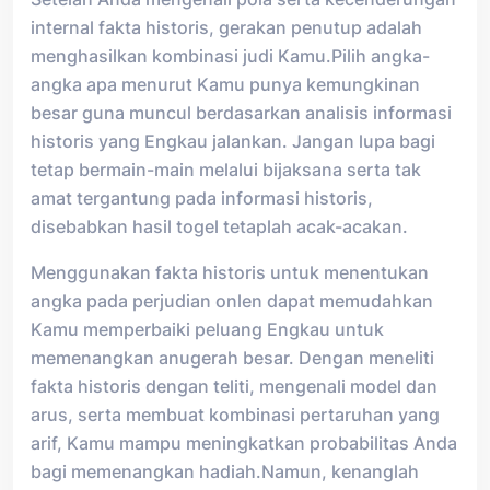
internal fakta historis, gerakan penutup adalah
menghasilkan kombinasi judi Kamu.Pilih angka-
angka apa menurut Kamu punya kemungkinan
besar guna muncul berdasarkan analisis informasi
historis yang Engkau jalankan. Jangan lupa bagi
tetap bermain-main melalui bijaksana serta tak
amat tergantung pada informasi historis,
disebabkan hasil togel tetaplah acak-acakan.
Menggunakan fakta historis untuk menentukan
angka pada perjudian onlen dapat memudahkan
Kamu memperbaiki peluang Engkau untuk
memenangkan anugerah besar. Dengan meneliti
fakta historis dengan teliti, mengenali model dan
arus, serta membuat kombinasi pertaruhan yang
arif, Kamu mampu meningkatkan probabilitas Anda
bagi memenangkan hadiah.Namun, kenanglah