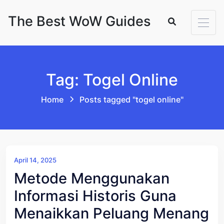
Skip to content
The Best WoW Guides
Tag: Togel Online
Home
Posts tagged "togel online"
April 14, 2025
Metode Menggunakan
Informasi Historis Guna
Menaikkan Peluang Menang