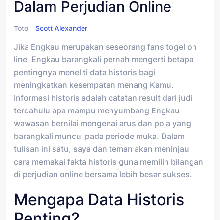
Dalam Perjudian Online
Toto
Scott Alexander
Jika Engkau merupakan seseorang fans togel on
line, Engkau barangkali pernah mengerti betapa
pentingnya meneliti data historis bagi
meningkatkan kesempatan menang Kamu.
Informasi historis adalah catatan result dari judi
terdahulu apa mampu menyumbang Engkau
wawasan bernilai mengenai arus dan pola yang
barangkali muncul pada periode muka. Dalam
tulisan ini satu, saya dan teman akan meninjau
cara memakai fakta historis guna memilih bilangan
di perjudian online bersama lebih besar sukses.
Mengapa Data Historis
Penting?