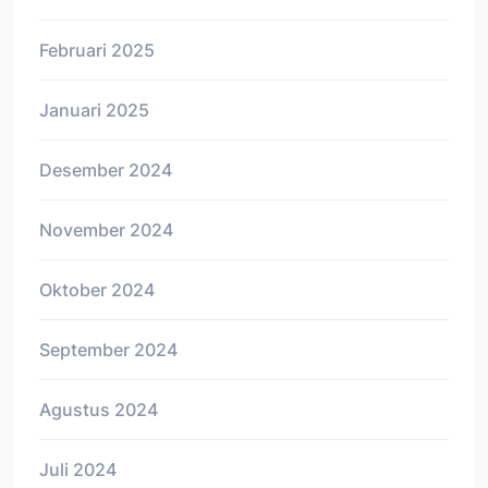
Februari 2025
Januari 2025
Desember 2024
November 2024
Oktober 2024
September 2024
Agustus 2024
Juli 2024