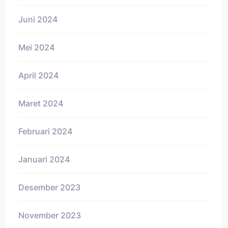
Juni 2024
Mei 2024
April 2024
Maret 2024
Februari 2024
Januari 2024
Desember 2023
November 2023