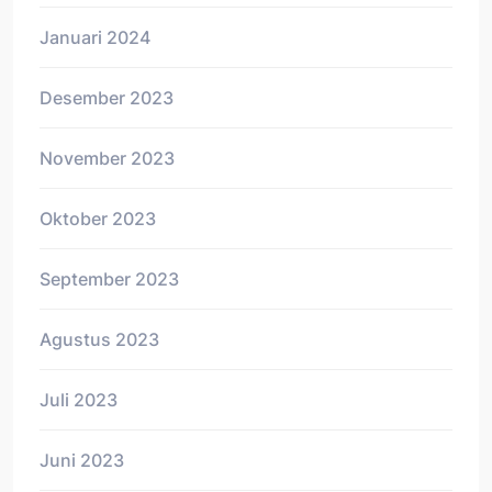
Januari 2024
Desember 2023
November 2023
Oktober 2023
September 2023
Agustus 2023
Juli 2023
Juni 2023