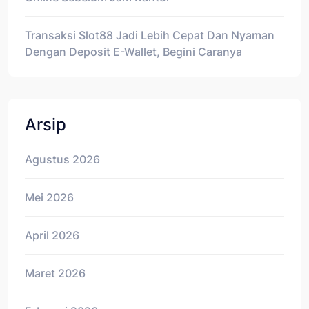
Transaksi Slot88 Jadi Lebih Cepat Dan Nyaman
Dengan Deposit E-Wallet, Begini Caranya
Arsip
Agustus 2026
Mei 2026
April 2026
Maret 2026