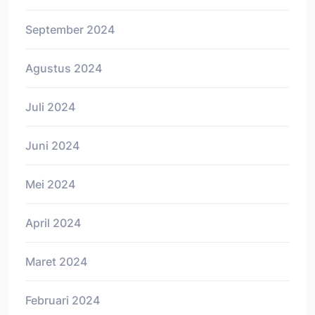
September 2024
Agustus 2024
Juli 2024
Juni 2024
Mei 2024
April 2024
Maret 2024
Februari 2024