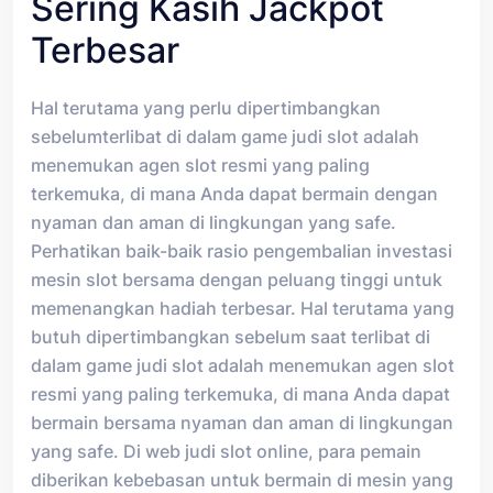
Sering Kasih Jackpot
Terbesar
Hal terutama yang perlu dipertimbangkan
sebelumterlibat di dalam game judi slot adalah
menemukan agen slot resmi yang paling
terkemuka, di mana Anda dapat bermain dengan
nyaman dan aman di lingkungan yang safe.
Perhatikan baik-baik rasio pengembalian investasi
mesin slot bersama dengan peluang tinggi untuk
memenangkan hadiah terbesar. Hal terutama yang
butuh dipertimbangkan sebelum saat terlibat di
dalam game judi slot adalah menemukan agen slot
resmi yang paling terkemuka, di mana Anda dapat
bermain bersama nyaman dan aman di lingkungan
yang safe. Di web judi slot online, para pemain
diberikan kebebasan untuk bermain di mesin yang