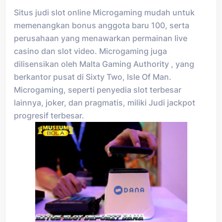
Situs judi slot online Microgaming mudah untuk
memenangkan bonus anggota baru 100, serta
perusahaan yang menawarkan permainan live
casino dan slot video. Microgaming juga
dilisensikan oleh Malta Gaming Authority , yang
berkantor pusat di Sixty Two, Isle Of Man.
Microgaming, seperti penyedia slot terbesar
lainnya, joker, dan pragmatis, miliki Judi jackpot
progresif terbesar.