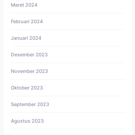
Maret 2024
Februari 2024
Januari 2024
Desember 2023
November 2023
Oktober 2023
September 2023
Agustus 2023