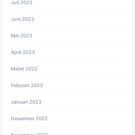
Juli 2023
Juni 2023
Mei 2023
April 2023
Maret 2023
Februari 2023
Januari 2023
Desember 2022
November 2022