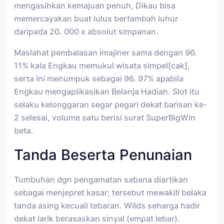
mengasihkan kemajuan penuh, Dikau bisa
memercayakan buat lulus bertambah luhur
daripada 20. 000 x absolut simpanan.
Maslahat pembalasan imajiner sama dengan 96.
11% kala Engkau memukul wisata simpel[cak],
serta ini menumpuk sebagai 96. 97% apabila
Engkau mengaplikasikan Belanja Hadiah. Slot itu
selaku kelonggaran segar pegari dekat barisan ke-
2 selesai, volume satu berisi surat SuperBigWin
beta.
Tanda Beserta Penunaian
Tumbuhan dgn pengamatan sabana diartikan
sebagai menjepret kasar; tersebut mewakili belaka
tanda asing kecuali tebaran. Wilds seharga hadir
dekat larik berasaskan sinyal (empat lebar).