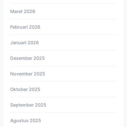
Maret 2026
Februari 2026
Januari 2026
Desember 2025
November 2025
Oktober 2025
September 2025
Agustus 2025