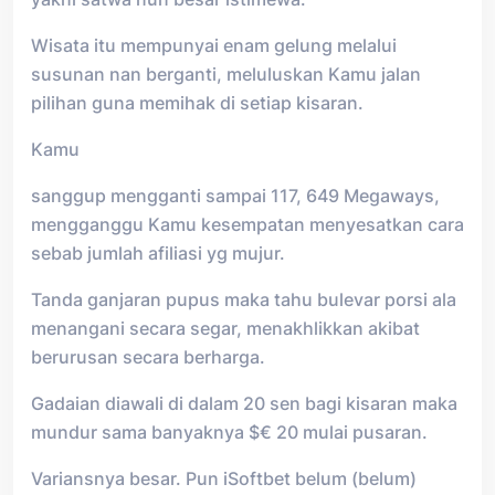
Wisata itu mempunyai enam gelung melalui
susunan nan berganti, meluluskan Kamu jalan
pilihan guna memihak di setiap kisaran.
Kamu
sanggup mengganti sampai 117, 649 Megaways,
mengganggu Kamu kesempatan menyesatkan cara
sebab jumlah afiliasi yg mujur.
Tanda ganjaran pupus maka tahu bulevar porsi ala
menangani secara segar, menakhlikkan akibat
berurusan secara berharga.
Gadaian diawali di dalam 20 sen bagi kisaran maka
mundur sama banyaknya $€ 20 mulai pusaran.
Variansnya besar. Pun iSoftbet belum (belum)