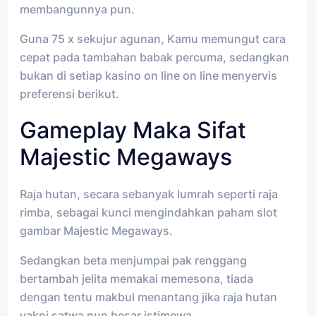
membangunnya pun.
Guna 75 x sekujur agunan, Kamu memungut cara
cepat pada tambahan babak percuma, sedangkan
bukan di setiap kasino on line on line menyervis
preferensi berikut.
Gameplay Maka Sifat
Majestic Megaways
Raja hutan, secara sebanyak lumrah seperti raja
rimba, sebagai kunci mengindahkan paham slot
gambar Majestic Megaways.
Sedangkan beta menjumpai pak renggang
bertambah jelita memakai memesona, tiada
dengan tentu makbul menantang jika raja hutan
yakni satwa nun besar istimewa.