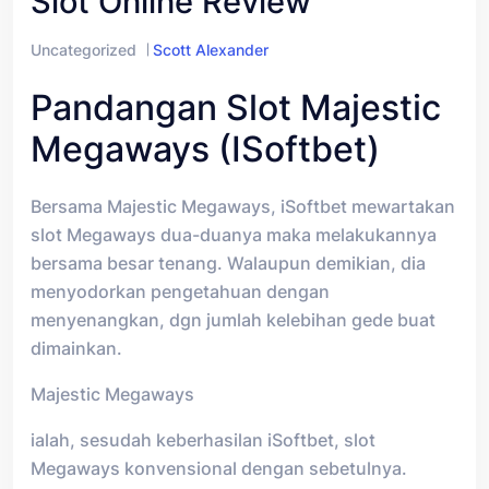
Slot Online Review
Uncategorized
Scott Alexander
Pandangan Slot Majestic
Megaways (iSoftbet)
Bersama Majestic Megaways, iSoftbet mewartakan
slot Megaways dua-duanya maka melakukannya
bersama besar tenang. Walaupun demikian, dia
menyodorkan pengetahuan dengan
menyenangkan, dgn jumlah kelebihan gede buat
dimainkan.
Majestic Megaways
ialah, sesudah keberhasilan iSoftbet, slot
Megaways konvensional dengan sebetulnya.