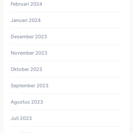
Februari 2024
Januari 2024
Desember 2023
November 2023
Oktober 2023
September 2023
Agustus 2023
Juli 2023