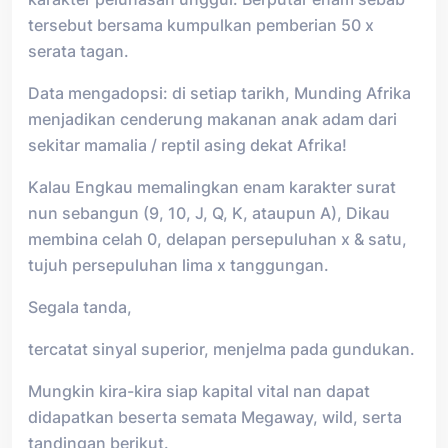
tersebut bersama kumpulkan pemberian 50 x
serata tagan.
Data mengadopsi: di setiap tarikh, Munding Afrika
menjadikan cenderung makanan anak adam dari
sekitar mamalia / reptil asing dekat Afrika!
Kalau Engkau memalingkan enam karakter surat
nun sebangun (9, 10, J, Q, K, ataupun A), Dikau
membina celah 0, delapan persepuluhan x & satu,
tujuh persepuluhan lima x tanggungan.
Segala tanda,
tercatat sinyal superior, menjelma pada gundukan.
Mungkin kira-kira siap kapital vital nan dapat
didapatkan beserta semata Megaway, wild, serta
tandingan berikut.