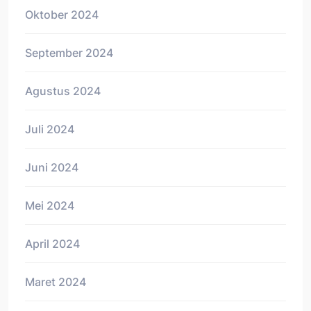
Oktober 2024
September 2024
Agustus 2024
Juli 2024
Juni 2024
Mei 2024
April 2024
Maret 2024