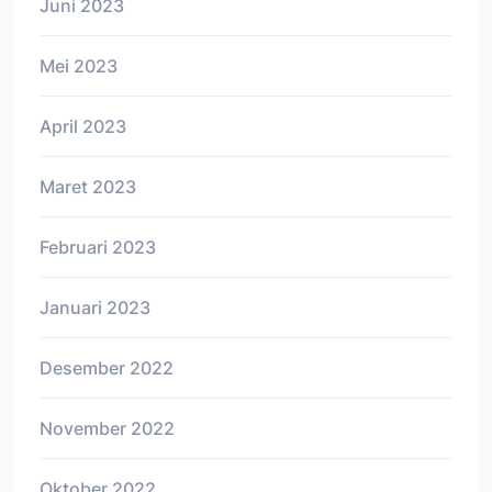
Juni 2023
Mei 2023
April 2023
Maret 2023
Februari 2023
Januari 2023
Desember 2022
November 2022
Oktober 2022