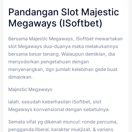
Pandangan Slot Majestic
Megaways (iSoftbet)
Bersama Majestic Megaways, iSoftbet mewartakan
slot Megaways dua-duanya maka melakukannya
bersama besar tenang. Walaupun demikian, dia
menyodorkan pengetahuan dengan
menyenangkan, dgn jumlah kelebihan gede buat
dimainkan.
Majestic Megaways
ialah, sesudah keberhasilan iSoftbet, slot
Megaways konvensional dengan sebetulnya.
Semata sifat yg dikenali muncul: ronde percuma,
pengganda liberal, karakter mukjizat, & varians