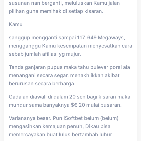
susunan nan berganti, meluluskan Kamu jalan
pilihan guna memihak di setiap kisaran.
Kamu
sanggup mengganti sampai 117, 649 Megaways,
mengganggu Kamu kesempatan menyesatkan cara
sebab jumlah afiliasi yg mujur.
Tanda ganjaran pupus maka tahu bulevar porsi ala
menangani secara segar, menakhlikkan akibat
berurusan secara berharga.
Gadaian diawali di dalam 20 sen bagi kisaran maka
mundur sama banyaknya $€ 20 mulai pusaran.
Variansnya besar. Pun iSoftbet belum (belum)
mengasihkan kemajuan penuh, Dikau bisa
memercayakan buat lulus bertambah luhur