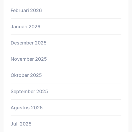
Februari 2026
Januari 2026
Desember 2025
November 2025
Oktober 2025
September 2025
Agustus 2025
Juli 2025