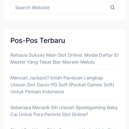
Pos-Pos Terbaru
Rahasia Sukses Main Slot Online: Modal Daftar ID
Master Yang Tepat Biar Maxwin Melulu
Mencari Jackpot? Inilah Panduan Lengkap
Ulasan Slot Gacor PG Soft (Pocket Games Soft)
Untuk Pemain Indonesia
Seberapa Menarik Sih Ulasan Spadegaming Baby
Cai Untuk Para Pecinta Slot Online?