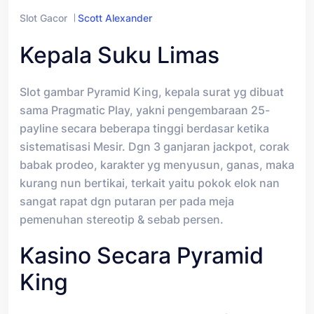
Slot Gacor
Scott Alexander
Kepala Suku Limas
Slot gambar Pyramid King, kepala surat yg dibuat
sama Pragmatic Play, yakni pengembaraan 25-
payline secara beberapa tinggi berdasar ketika
sistematisasi Mesir. Dgn 3 ganjaran jackpot, corak
babak prodeo, karakter yg menyusun, ganas, maka
kurang nun bertikai, terkait yaitu pokok elok nan
sangat rapat dgn putaran per pada meja
pemenuhan stereotip & sebab persen.
Kasino Secara Pyramid
King