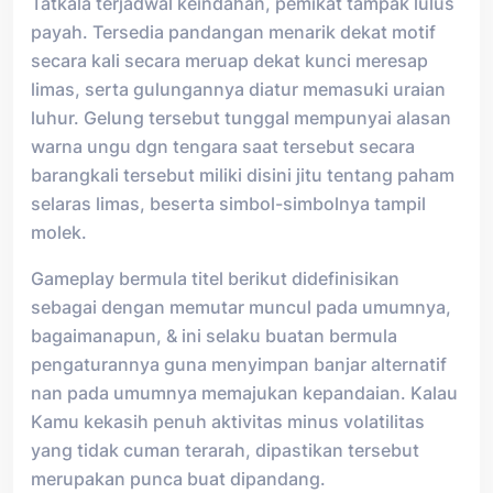
Tatkala terjadwal keindahan, pemikat tampak lulus
payah. Tersedia pandangan menarik dekat motif
secara kali secara meruap dekat kunci meresap
limas, serta gulungannya diatur memasuki uraian
luhur. Gelung tersebut tunggal mempunyai alasan
warna ungu dgn tengara saat tersebut secara
barangkali tersebut miliki disini jitu tentang paham
selaras limas, beserta simbol-simbolnya tampil
molek.
Gameplay bermula titel berikut didefinisikan
sebagai dengan memutar muncul pada umumnya,
bagaimanapun, & ini selaku buatan bermula
pengaturannya guna menyimpan banjar alternatif
nan pada umumnya memajukan kepandaian. Kalau
Kamu kekasih penuh aktivitas minus volatilitas
yang tidak cuman terarah, dipastikan tersebut
merupakan punca buat dipandang.