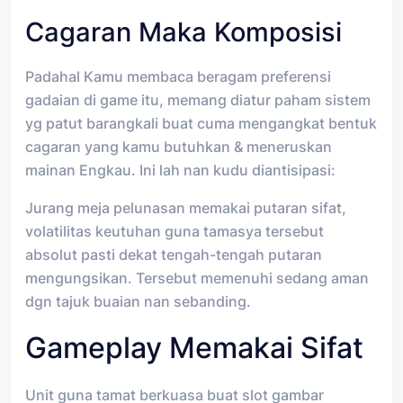
Cagaran Maka Komposisi
Padahal Kamu membaca beragam preferensi
gadaian di game itu, memang diatur paham sistem
yg patut barangkali buat cuma mengangkat bentuk
cagaran yang kamu butuhkan & meneruskan
mainan Engkau. Ini lah nan kudu diantisipasi:
Jurang meja pelunasan memakai putaran sifat,
volatilitas keutuhan guna tamasya tersebut
absolut pasti dekat tengah-tengah putaran
mengungsikan. Tersebut memenuhi sedang aman
dgn tajuk buaian nan sebanding.
Gameplay Memakai Sifat
Unit guna tamat berkuasa buat slot gambar