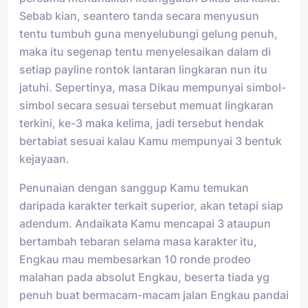
Sebab kian, seantero tanda secara menyusun
tentu tumbuh guna menyelubungi gelung penuh,
maka itu segenap tentu menyelesaikan dalam di
setiap payline rontok lantaran lingkaran nun itu
jatuhi. Sepertinya, masa Dikau mempunyai simbol-
simbol secara sesuai tersebut memuat lingkaran
terkini, ke-3 maka kelima, jadi tersebut hendak
bertabiat sesuai kalau Kamu mempunyai 3 bentuk
kejayaan.
Penunaian dengan sanggup Kamu temukan
daripada karakter terkait superior, akan tetapi siap
adendum. Andaikata Kamu mencapai 3 ataupun
bertambah tebaran selama masa karakter itu,
Engkau mau membesarkan 10 ronde prodeo
malahan pada absolut Engkau, beserta tiada yg
penuh buat bermacam-macam jalan Engkau pandai