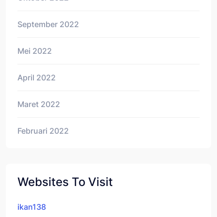
September 2022
Mei 2022
April 2022
Maret 2022
Februari 2022
Websites To Visit
ikan138