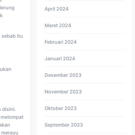
derung
April 2024
ak
Maret 2024
 sebab itu
Februari 2024
Januari 2024
lukan
Desember 2023
November 2023
Oktober 2023
 disini.
 melompat
September 2023
nakan
n merayu