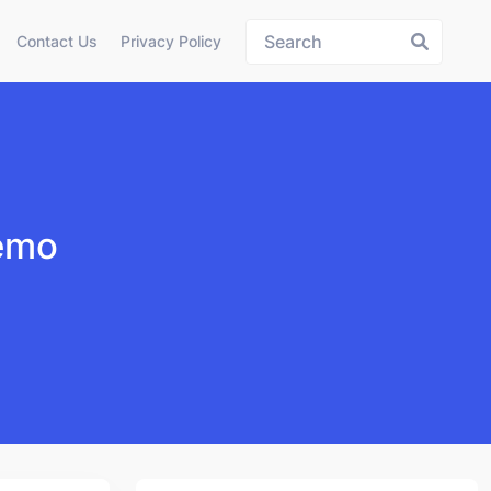
Contact Us
Privacy Policy
Demo