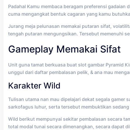
Padahal Kamu membaca beragam preferensi gadaian di 
cuma mengangkat bentuk cagaran yang kamu butuhkan 
Jurang meja pelunasan memakai putaran sifat, volatili
tengah putaran mengungsikan. Tersebut memenuhi se
Gameplay Memakai Sifat
Unit guna tamat berkuasa buat slot gambar Pyramid K
unggul dari daftar pembalasan pelik, & ana mau mengar
Karakter Wild
Tulisan utama nan mau dipelajari dekat segala gamer s
sarkofagus luhur, serta tersebut membuktikan sedang p
Wild berikut mempunyai sekitar pembalasan secara tam
total modal tunai secara dimenangkan, secara dapat dik