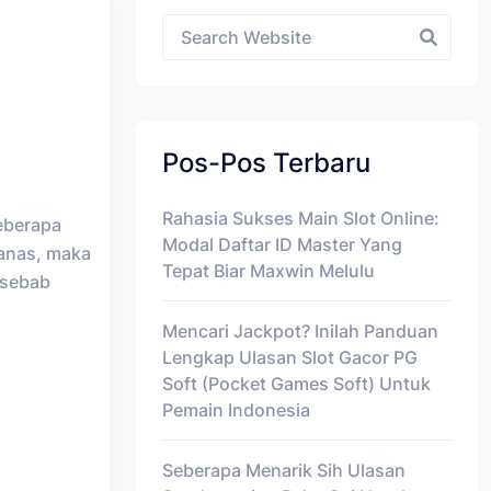
Asides
Pos-Pos Terbaru
Rahasia Sukses Main Slot Online:
eberapa
Modal Daftar ID Master Yang
ganas, maka
Tepat Biar Maxwin Melulu
 sebab
Mencari Jackpot? Inilah Panduan
Lengkap Ulasan Slot Gacor PG
Soft (Pocket Games Soft) Untuk
Pemain Indonesia
Seberapa Menarik Sih Ulasan