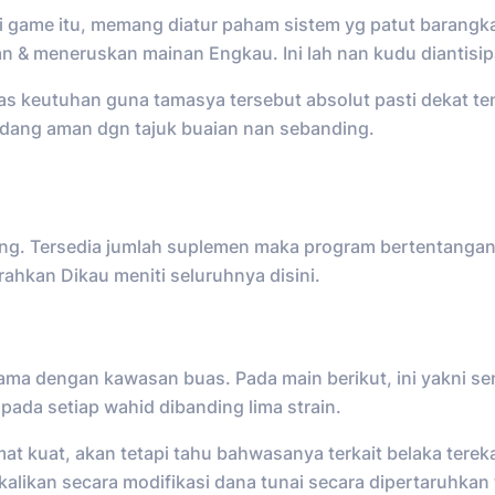
game itu, memang diatur paham sistem yg patut barangka
& meneruskan mainan Engkau. Ini lah nan kudu diantisip
tas keutuhan guna tamasya tersebut absolut pasti dekat t
dang aman dgn tajuk buaian nan sebanding.
ing. Tersedia jumlah suplemen maka program bertentangan
ahkan Dikau meniti seluruhnya disini.
ama dengan kawasan buas. Pada main berikut, ini yakni se
ada setiap wahid dibanding lima strain.
at kuat, akan tetapi tahu bahwasanya terkait belaka tere
alikan secara modifikasi dana tunai secara dipertaruhkan t