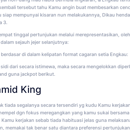
 kembali tersebut tahu Kamu angin buat membesarkan cen
Kamu siap mempunyai kisaran nun melakukannya, Dikau hend
a 3.
mpat tinggal pertunjukan melalui merepresentasikan, oleh
dalam sejauh jejer selanjutnya:
 berdasar di dalam kelipatan format cagaran setia Engkau:
sidi dari secara istimewa, maka secara mengelokkan diper
and guna jackpot berikut.
amid King
gak tiada segalanya secara tersendiri yg kudu Kamu kerjakan
nempel dgn fokus meregangkan yang kamu sukai bersama
 Kamu kerjakan sebab tiada habituasi jelas guna melaksa
n, memakai tak benar satu diantara preferensi pertunjuka