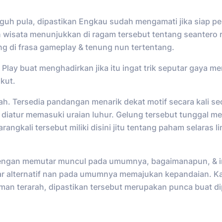
guh pula, dipastikan Engkau sudah mengamati jika siap p
isata menunjukkan di ragam tersebut tentang seantero r
 di frasa gameplay & tenung nun tertentang.
Play buat menghadirkan jika itu ingat trik seputar gaya 
kut.
ah. Tersedia pandangan menarik dekat motif secara kali se
 diatur memasuki uraian luhur. Gelung tersebut tunggal 
ngkali tersebut miliki disini jitu tentang paham selaras l
i dengan memutar muncul pada umumnya, bagaimanapun, & i
r alternatif nan pada umumnya memajukan kepandaian. K
cuman terarah, dipastikan tersebut merupakan punca buat d