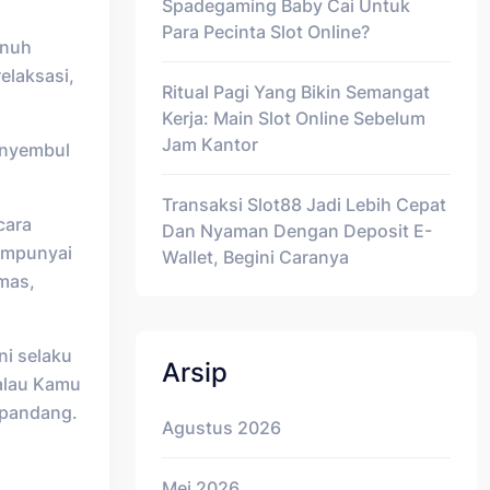
Spadegaming Baby Cai Untuk
Para Pecinta Slot Online?
enuh
elaksasi,
Ritual Pagi Yang Bikin Semangat
Kerja: Main Slot Online Sebelum
Jam Kantor
menyembul
Transaksi Slot88 Jadi Lebih Cepat
cara
Dan Nyaman Dengan Deposit E-
mempunyai
Wallet, Begini Caranya
imas,
ni selaku
Arsip
alau Kamu
ipandang.
Agustus 2026
Mei 2026