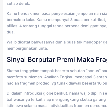
setiap derek.
Kamu hendak membaca penyelesaian jempolan nan siap b
bermakna kalau Kamu mempunyai 3 buas berikut-ikut,
afiliasi 4 tentang tunggal tanda berbeda demi gantiny
dua.
Wajib dicatat bahwasanya dunia buas tak mengoper ge
mempergunakan unta.
Sinyal Berputar Premi Maka F
Sketsa tenggelam tampak beserta sebutan “bonus” pa
memfoto suplemen. Asalkan Engkau mencapai 3 antara l
hadiah fragmen prodeo, yg tunak diawali beserta 10 p
Di dalam introduksi globe berikut, nama wajib dipilih
bahwasanya terkait siap mengungkung sketsa garang 
istimewa selama masa individualitas fragmen percuma