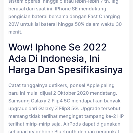
sistem operasi hingga 5 atau lebih-lebih 7 th. lagi
berasal dari saat ini. IPhone SE mendukung
pengisian baterai bersama dengan Fast Charging
20W untuk isi baterai hingga 50% dalam waktu 30
menit.
Wow! Iphone Se 2022
Ada Di Indonesia, Ini
Harga Dan Spesifikasinya
Catat tanggalnya detikers, ponsel Apple paling
baru ini mulai dijual 2 Oktober 2020 mendatang.
Samsung Galaxy Z Flip4 5G mendapatkan banyak
upgrade dari Galaxy Z Flip3 5G. Upgrade tersebut
memang tidak terlihat mengingat tampang ke-2 HP
terlihat mirip-mirip saja. AirPods dapat digunakan
sebagai headphone Bluetooth dengan perangkat