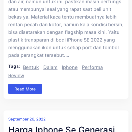
dan air, namun untuk ini, pastikan masih berfungsi
atau mempunyai seal yang rapat saat beli unit
bekas ya. Material kaca tentu membuatnya lebih
rentan pecah dan kotor, namun kala kondisi bersih,
bisa disetarakan dengan flagship masa kini. Yaitu
plastik transparan di bodi iPhone SE 2022 yang
menggunakan ikon untuk setiap port dan tombol
pada perangkat tersebut.…
Tags:
Bentuk
Dalam
Iphone
Performa
Review
Read More
September 26, 2022
Harga Iphone Se Generasi