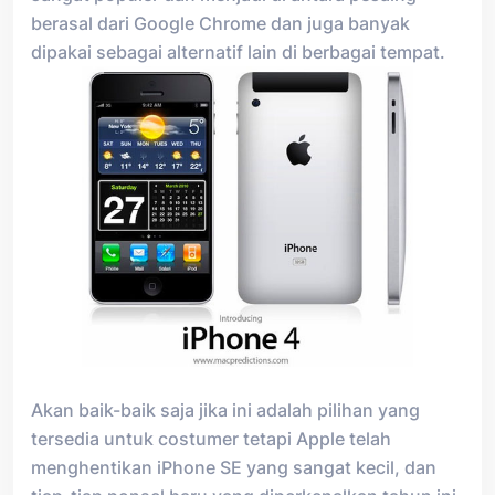
berasal dari Google Chrome dan juga banyak
dipakai sebagai alternatif lain di berbagai tempat.
Akan baik-baik saja jika ini adalah pilihan yang
tersedia untuk costumer tetapi Apple telah
menghentikan iPhone SE yang sangat kecil, dan