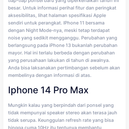
tiap-tiap ponsel baru yang diperkenalkan tahun ini
besar. Untuk informasi perihal fitur dan peringkat
aksesibilitas, lihat halaman spesifikasi Apple
sendiri untuk perangkat. IPhone 11 bersama
dengan Night Mode-nya, meski tetap terdapat
noise yang sedikit mengganggu. Perubahan yang
berlangsung pada iPhone 13 bukanlah perubahan
mayor. Hal ini terlalu berbeda dengan perubahan
yang perusahaan lakukan di tahun di awalnya.
Anda bisa laksanakan pertimbangan sebelum akan
membelinya dengan informasi di atas.
Iphone 14 Pro Max
Mungkin kalau yang berpindah dari ponsel yang
tidak mempunyai speaker stereo akan terasa jauh
tidak serupa. Keunggulan refresh rate yang bisa
hingga cuma 10Hz itu tentunya membantu