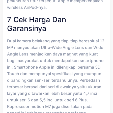
peluncuran fitur tersebut, Apple memperkenalkan
wireless AirPod-nya.
7 Cek Harga Dan
Garansinya
Dual kamera belakang yang tiap-tiap beresolusi 12
MP menyediakan Ultra-Wide Angle Lens dan Wide
Angle Lens menjadikan daya magnet yang kuat
bagi masyarakat untuk mendapatkan smartphone
ini. Smartphone Apple ini dilengkapi bersama 3D
Touch dan mempunyai spesifikasi yang mumpuni
dibandingkan seri-seri terdahulunya. Perbedaan
terbesar berasal dari seri di awalnya yaitu ukuran
layar yang ditawarkan lebih besar yaitu 4,7 inci
untuk seri 6 dan 5,5 inci untuk seri 6 Plus.
Koprosesor motion M7 juga disertakan pada
ponsel ini sehingga menambah performa