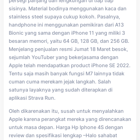
persegi panjang dan lengkungan di tiap tiap
sisinya. Material bodinya menggunakan kaca dan
stainless steel supaya cukup kokoh. Pasalnya,
handphone ini menggunakan pemikiran dari A13
Bionic yang sama dengan iPhone 11 yang miliki 3
besaran memori, yaitu 64 GB, 128 GB, dan 256 GB.
Menjelang penjualan resmi Jumat 18 Maret besok,
sejumlah YouTuber yang bekerjasama dengan
Apple telah mendapatkan product iPhone SE 2022.
Tentu saja masih banyak fungsi M7 lainnya tidak
cuman cuma merekam jejak langkah. Salah
satunya layaknya yang sudah diterapkan di
aplikasi Strava Run.
Oleh dikarenakan itu, susah untuk menyalahkan
Apple karena perangkat mereka yang direncanakan
untuk masa depan. Harga Hp Iphone 4S dengan
review dan spesifikasi lengkap –Halo sahabat