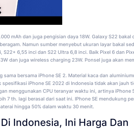
.000 mAh dan juga pengisian daya 18W. Galaxy S22 bakal 
beragam. Namun sumber menyebut ukuran layar bakal sedik
, S22+ 6,55 inci dan S22 Ultra 6,8 inci. Baik Pixel 6 dan Pix
33W dan juga wireless charging 23W. Ponsel juga akan m
ng sama bersama iPhone SE 2. Material kaca dan aluminiu
 spesifikasi iPhone SE 2022 di Indonesia tidak akan jauh t
ngan menggunakan CPU teranyar waktu ini, artinya iPhone 
h 7 th. lagi berasal dari saat ini. IPhone SE mendukung pe
aterai hingga 50% dalam waktu 30 menit.
i Indonesia, Ini Harga Dan