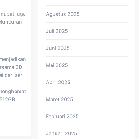
rdapat juga
Agustus 2025
eluncuran
Juli 2025
Juni 2025
 menjadikan
Mei 2025
ersama 3D
 dari seri
April 2025
s menghemat
, 512GB.…
Maret 2025
Februari 2025
Januari 2025