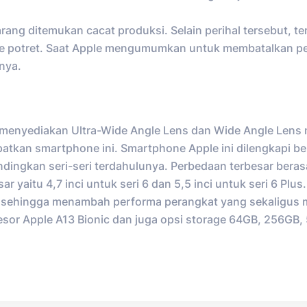
rang ditemukan cacat produksi. Selain perihal tersebut, te
mode potret. Saat Apple mengumumkan untuk membatalkan p
nya.
P menyediakan Ultra-Wide Angle Lens dan Wide Angle Lens
atkan smartphone ini. Smartphone Apple ini dilengkapi b
ngkan seri-seri terdahulunya. Perbedaan terbesar berasal
r yaitu 4,7 inci untuk seri 6 dan 5,5 inci untuk seri 6 Plus.
ni sehingga menambah performa perangkat yang sekaligu
sesor Apple A13 Bionic dan juga opsi storage 64GB, 256GB