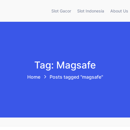
Slot Gacor
Slot Indonesia
About Us
Tag: Magsafe
Home
Posts tagged "magsafe"