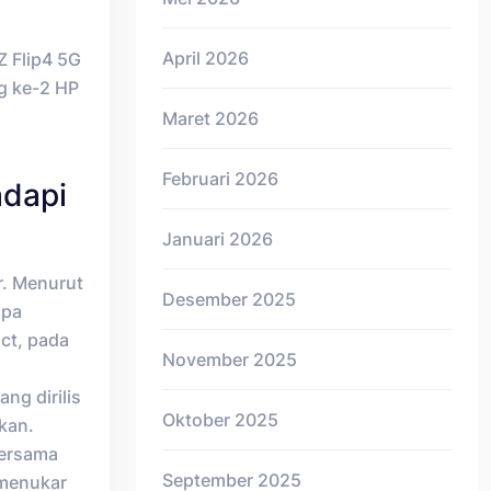
April 2026
Z Flip4 5G
g ke-2 HP
Maret 2026
Februari 2026
adapi
Januari 2026
r. Menurut
Desember 2025
npa
ct, pada
November 2025
ng dirilis
Oktober 2025
kan.
bersama
September 2025
 menukar