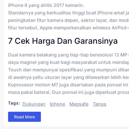
iPhone 8 yang dirilis 2017 kemarin.
Standarnya yang berkualitas tinggi buat iPhone amat ja
peningkatan fitur kamera depan, sektor layar, dan 
fitur tersebut, Apple memperkenalkan wireless AirPod-
7 Cek Harga Dan Garansinya
Dual kamera belakang yang tiap-tiap beresolusi 12 M
daya magnet yang kuat bagi masyarakat untuk mendap
Touch dan mempunyai spesifikasi yang mumpuni dibandi
di awalnya yaitu ukuran layar yang ditawarkan lebih besa
Koprosesor motion M7 juga disertakan pada ponsel i
masa pakai baterai. Duo ponsel ini juga diperkuat pro
Tags:
Dukungan
Iphone
Magsafe
Tanpa
Read More