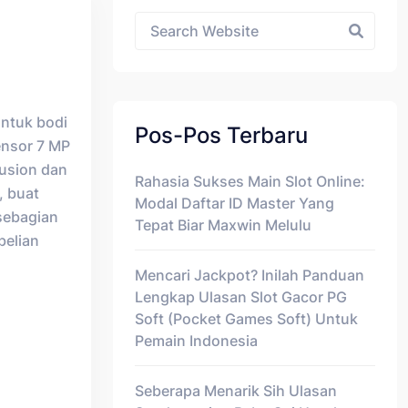
Asides
ntuk bodi
Pos-Pos Terbaru
ensor 7 MP
Fusion dan
Rahasia Sukses Main Slot Online:
, buat
Modal Daftar ID Master Yang
 sebagian
Tepat Biar Maxwin Melulu
belian
Mencari Jackpot? Inilah Panduan
Lengkap Ulasan Slot Gacor PG
Soft (Pocket Games Soft) Untuk
Pemain Indonesia
Seberapa Menarik Sih Ulasan