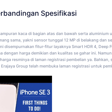
erbandingan Spesifikasi
mpuran kaca di bagian atas dan bawah serta aluminium u
ang sama, yakni sensor tunggal 12 MP di belakang dan s
ini disempurnakan fitur-fitur layaknya Smart HDR 4, Deep 
a dengan harga demikian dan kualitas se gahar ini. Namun
harga resminya di laman registrasi pembelian ya. Bahkan,
itu Erajaya Group telah membuka laman registrasi untuk pem