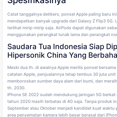
Catat tanggalnya detikers, ponsel Apple paling baru i
mendapatkan banyak upgrade dari Galaxy Z Flip3 5G. 
terlihat mirip-mirip saja. AirPods dapat digunakan s
menggunakan perangkat lunak lama dan perangkat non
Saudara Tua Indonesia Siap Dip
Hipersonik China Yang Berbah
Meski dua th. di awalnya Apple merilis ponsel bersama 
catatan Apple, penjualannya tetap tembus 30 juta uni
memboroskan sumber daya alam dari bumi, dan meraih s
th. 2030.
IPhone SE 2022 sudah mendukung jaringan 5G berkat ch
tahun 2020 masih terbatas di 4G saja. Tanpa produk in
September atau Oktober menjadi kandidat kuat waktu 
area penyematan kamera lebih besar berasal dari iPh