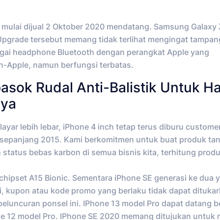
ni mulai dijual 2 Oktober 2020 mendatang. Samsung Galaxy 
Upgrade tersebut memang tidak terlihat mengingat tampan
ebagai headphone Bluetooth dengan perangkat Apple yang
-Apple, namun berfungsi terbatas.
asok Rudal Anti-Balistik Untuk H
aya
layar lebih lebar, iPhone 4 inch tetap terus diburu custome
t sepanjang 2015. Kami berkomitmen untuk buat produk ta
tatus bebas karbon di semua bisnis kita, terhitung produ
ipset A15 Bionic. Sementara iPhone SE generasi ke dua ya
i, kupon atau kode promo yang berlaku tidak dapat ditukar
peluncuran ponsel ini. IPhone 13 model Pro dapat datang 
one 12 model Pro. IPhone SE 2020 memang ditujukan untuk