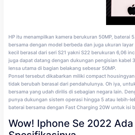
HP itu menampilkan kamera berukuran 50MP, baterai 5
bersama dengan model berbeda dan juga ukuran layar 
kecil berasal dari seri S21 yakni S22 berukuran 6,06 inci
juga dapat datang dengan dukungan pengisian kabel 
lensa utama di bagian belakang sebesar 50MP.
Ponsel tersebut dikabarkan miliki compact housingya
tidak berubah berasal dari pendahulunya. Oh iya, untuk
bersama yang udah dirilis di sebagian negara lain. De
punya dukungan sistem operasi hingga 5 atau lebih-lebi
baterai bersama dengan Fast Charging 20W untuk isi b
Wow! Iphone Se 2022 Ada D
Spesifikasinya