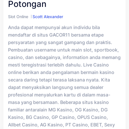
Potongan
Slot Online
Scott Alexander
Anda dapat mempunyai akun individu bila
mendaftar di situs GACOR11 bersama etape
persyaratan yang sangat gampang dan praktis.
Pembuatan username untuk main slot, sportbook,
casino, dan sebagainya, information anda memang
mesti teregistrasi terlebih dahulu. Live Casino
online berikan anda pengalaman bermain kasino
secara daring tetapi terasa laksana nyata. Kita
dapat menyaksikan langsung semua dealer
profesional menyalurkan kartu di dalam masa-
masa yang bersamaan. Beberapa situs kasino
familiar antaralain MG Kasino, OG Kasino, DG
Kasino, BG Casino, GP Casino, OPUS Casino,
Allbet Casino, AG Kasino, PT Casino, EBET, Sexy