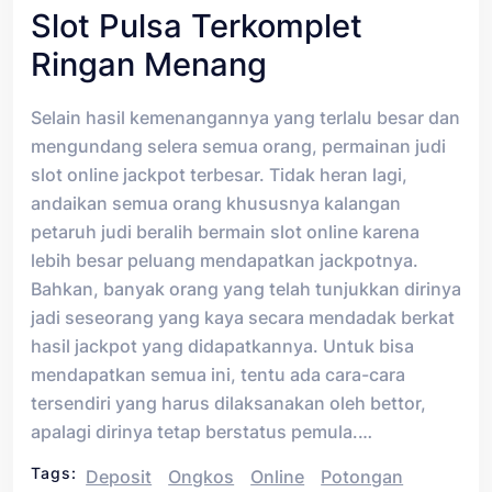
Slot Pulsa Terkomplet
Ringan Menang
Selain hasil kemenangannya yang terlalu besar dan
mengundang selera semua orang, permainan judi
slot online jackpot terbesar. Tidak heran lagi,
andaikan semua orang khususnya kalangan
petaruh judi beralih bermain slot online karena
lebih besar peluang mendapatkan jackpotnya.
Bahkan, banyak orang yang telah tunjukkan dirinya
jadi seseorang yang kaya secara mendadak berkat
hasil jackpot yang didapatkannya. Untuk bisa
mendapatkan semua ini, tentu ada cara-cara
tersendiri yang harus dilaksanakan oleh bettor,
apalagi dirinya tetap berstatus pemula.…
Tags:
Deposit
Ongkos
Online
Potongan