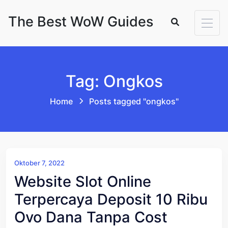
Skip to content
The Best WoW Guides
Tag: Ongkos
Home
Posts tagged "ongkos"
Oktober 7, 2022
Website Slot Online
Terpercaya Deposit 10 Ribu
Ovo Dana Tanpa Cost