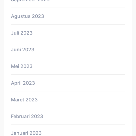
Agustus 2023
Juli 2023
Juni 2023
Mei 2023
April 2023
Maret 2023
Februari 2023
Januari 2023