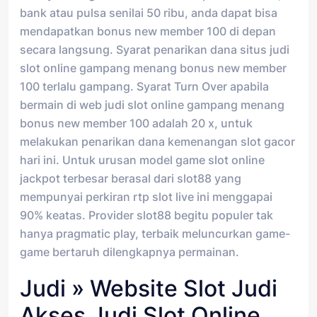
bank atau pulsa senilai 50 ribu, anda dapat bisa
mendapatkan bonus new member 100 di depan
secara langsung. Syarat penarikan dana situs judi
slot online gampang menang bonus new member
100 terlalu gampang. Syarat Turn Over apabila
bermain di web judi slot online gampang menang
bonus new member 100 adalah 20 x, untuk
melakukan penarikan dana kemenangan slot gacor
hari ini. Untuk urusan model game slot online
jackpot terbesar berasal dari slot88 yang
mempunyai perkiran rtp slot live ini menggapai
90% keatas. Provider slot88 begitu populer tak
hanya pragmatic play, terbaik meluncurkan game-
game bertaruh dilengkapnya permainan.
Judi » Website Slot Judi
Akses Judi Slot Online