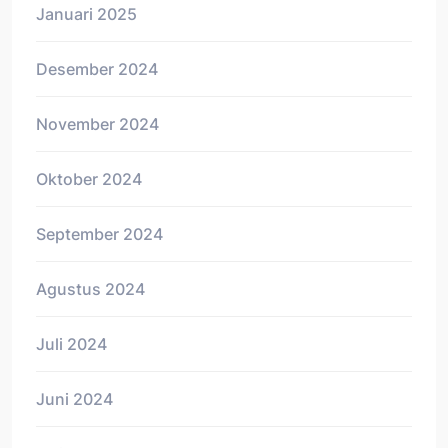
Januari 2025
Desember 2024
November 2024
Oktober 2024
September 2024
Agustus 2024
Juli 2024
Juni 2024