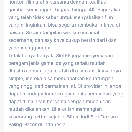
nonton film gratis bersama dengan kualitas
gambar semi bagus, bagus, hingga 4K. Bagi kalian
yang telah tidak sabar untuk menyaksikan film
yang di inginkan, bisa segera membuka linknya di
bawah. Secara tampilan website ini amat
sederhana, dan asyiknya cukup bersih dari iklan
yang mengganggu.
Tidak hanya banyak, Slot88 juga menyediakan
beragam jenis game los yang terlalu mudah
dimainkan dan juga mudah dikalahkan. Alasannya
simple, mereka bisa mendapatkan keuntungan
yang tinggi dari permainan ini. Di provider ini anda
dapat mendapatkan beragam jenis permainan yang
dapat dimainkan bersama dengan mudah dan
mudah dikalahkan. Bila kalian memanglah
seseorang bettor sejati di Situs Judi Slot Terbaru
Paling Gacor di Indonesia.