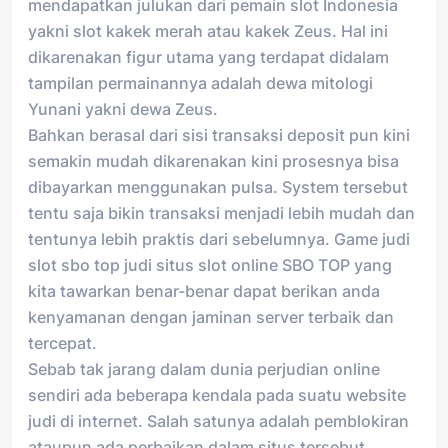
mendapatkan julukan dari pemain slot Indonesia
yakni slot kakek merah atau kakek Zeus. Hal ini
dikarenakan figur utama yang terdapat didalam
tampilan permainannya adalah dewa mitologi
Yunani yakni dewa Zeus.
Bahkan berasal dari sisi transaksi deposit pun kini
semakin mudah dikarenakan kini prosesnya bisa
dibayarkan menggunakan pulsa. System tersebut
tentu saja bikin transaksi menjadi lebih mudah dan
tentunya lebih praktis dari sebelumnya. Game judi
slot sbo top judi situs slot online SBO TOP yang
kita tawarkan benar-benar dapat berikan anda
kenyamanan dengan jaminan server terbaik dan
tercepat.
Sebab tak jarang dalam dunia perjudian online
sendiri ada beberapa kendala pada suatu website
judi di internet. Salah satunya adalah pemblokiran
ataupun ada perbaikan dalam situs tersebut.