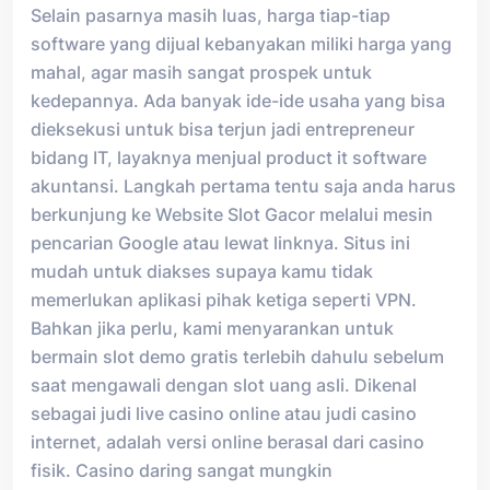
Selain pasarnya masih luas, harga tiap-tiap
software yang dijual kebanyakan miliki harga yang
mahal, agar masih sangat prospek untuk
kedepannya. Ada banyak ide-ide usaha yang bisa
dieksekusi untuk bisa terjun jadi entrepreneur
bidang IT, layaknya menjual product it software
akuntansi. Langkah pertama tentu saja anda harus
berkunjung ke Website Slot Gacor melalui mesin
pencarian Google atau lewat linknya. Situs ini
mudah untuk diakses supaya kamu tidak
memerlukan aplikasi pihak ketiga seperti VPN.
Bahkan jika perlu, kami menyarankan untuk
bermain slot demo gratis terlebih dahulu sebelum
saat mengawali dengan slot uang asli. Dikenal
sebagai judi live casino online atau judi casino
internet, adalah versi online berasal dari casino
fisik. Casino daring sangat mungkin