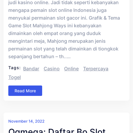
judi kasino online. Jadi tidak seperti kebanyakan
mengapa pemain slot online Indonesia juga
menyukai permainan slot gacor ini. Grafik & Tema
Game Slot Mahjong Ways ini kebanyakan
dimainkan oleh empat orang yang duduk
mengintari meja, Mahjong merupakan jenis
permainan slot yang telah dimainkan di tiongkok
sepanjang bertahun – th..…
Tags:
Bandar
Casino
Online
Terpercaya
Togel
Read More
November 14, 2022
Qqmega: Daftar Bo Slot