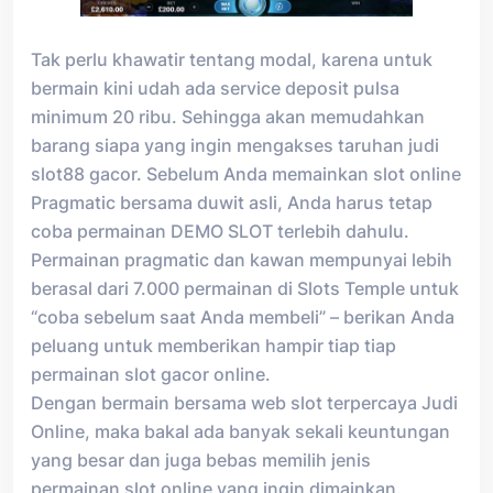
Tak perlu khawatir tentang modal, karena untuk
bermain kini udah ada service deposit pulsa
minimum 20 ribu. Sehingga akan memudahkan
barang siapa yang ingin mengakses taruhan judi
slot88 gacor. Sebelum Anda memainkan slot online
Pragmatic bersama duwit asli, Anda harus tetap
coba permainan DEMO SLOT terlebih dahulu.
Permainan pragmatic dan kawan mempunyai lebih
berasal dari 7.000 permainan di Slots Temple untuk
“coba sebelum saat Anda membeli” – berikan Anda
peluang untuk memberikan hampir tiap tiap
permainan slot gacor online.
Dengan bermain bersama web slot terpercaya Judi
Online, maka bakal ada banyak sekali keuntungan
yang besar dan juga bebas memilih jenis
permainan slot online yang ingin dimainkan.