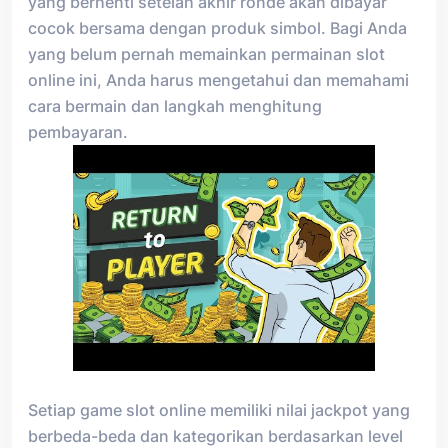
yang berhenti setelah akhir ronde akan dibayar
cocok bersama dengan produk simbol. Bagi Anda
yang belum pernah memainkan permainan slot
online ini, Anda harus mengetahui dan memahami
cara bermain dan langkah menghitung
pembayaran.
Setiap game slot online memiliki nilai jackpot yang
berbeda-beda dan kategorikan berdasarkan level