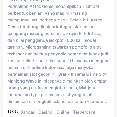
Permainan Aztec Gems menampilkan 7 simbol
berbentuk berlian, yang masing-masing
mempunyai arti berbeda-beda. Selain itu, Aztec
Gems terhitung didalam kategori slot online
gampang menang bersama dengan RTP 96,5%,
dan nilai pengganda jackpot 1000 kali modal
taruhan. Microgaming tawarkan portofolio slot
terbesar dari semua penyedia perangkat lunak judi
kasino online. Jadi tidak seperti biasanya mengapa
pemain slot online Indonesia juga menyukai
permainan slot gacor ini. Grafik & Tema Game Slot
Mahjong Ways ini biasanya dimainkan oleh empat
orang yang duduk mengintari meja, Mahjong
merupakan type permainan slot yang telah
dimainkan di tiongkok selama bertahun – tahun.…
Tags:
Bandar
Casino
Online
Terpercaya