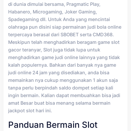
di dunia dimulai bersama, Pragmatic Play,
Habanero, Microgaming, Joker Gaming,
Spadegaming dll. Untuk Anda yang mencintai
olahraga pun disini siap permainan judi bola online
terpercaya berasal dari SBOBET serta CMD368.
Meskipun telah menghadirkan beragam game slot
gacor teranyar, Slot juga tidak lupa untuk
menghadirkan game judi online lainnya yang tidak
kalah populernya. Bahkan dari banyak nya game
judi online 24 jam yang disediakan, anda bisa
memainkan nya cukup menggunakan 1 akun saja
tanpa perlu berpindah saldo dompet setiap kali
ingin bermain. Kalian dapat membuahkan bisa jadi
amat Besar buat bisa menang selama bermain
jackpot slot hari ini.
Panduan Bermain Slot