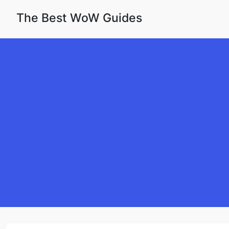
Skip to content
The Best WoW Guides