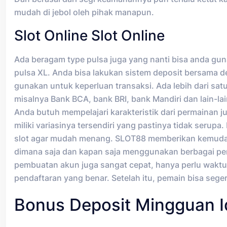
mudah di jebol oleh pihak manapun.
Slot Online Slot Online
Ada beragam type pulsa juga yang nanti bisa anda gun
pulsa XL. Anda bisa lakukan sistem deposit bersama 
gunakan untuk keperluan transaksi. Ada lebih dari s
misalnya Bank BCA, bank BRI, bank Mandiri dan lain-lai
Anda butuh mempelajari karakteristik dari permainan ju
miliki variasinya tersendiri yang pastinya tidak serupa
slot agar mudah menang. SLOT88 memberikan kemudaha
dimana saja dan kapan saja menggunakan berbagai per
pembuatan akun juga sangat cepat, hanya perlu waktu 
pendaftaran yang benar. Setelah itu, pemain bisa seger
Bonus Deposit Mingguan I