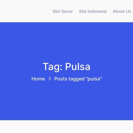
Slot Gacor
Slot Indonesia
About Us
Tag: Pulsa
Home
Posts tagged "pulsa"