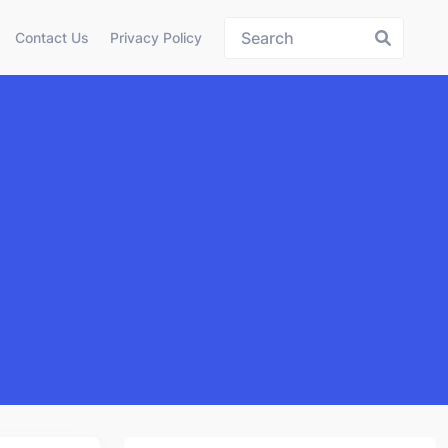
Contact Us
Privacy Policy