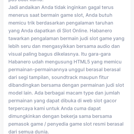
Jadi andaikan Anda tidak inginkan gagal terus
menerus saat bermain game slot, Anda butuh
memicu trik berdasarkan pengalaman taruhan
yang Anda dapatkan di Slot Online. Habanero
tawarkan pengalaman bermain judi slot game yang
lebih seru dan mengasyikkan bersama audio dan
visual paling bagus dikelasnya. Itu gara-gara
Habanero udah mengusung HTML5 yang memicu
permainan-permainannya unggul berasal berasal
dari segi tampilan, soundtrack maupun fitur
dibandingkan bersama dengan permainan judi slot
model lain. Ada berbagai macam type dan jumlah
permainan yang dapat dibuka di web slot gacor
terpercaya kami untuk Anda cuma dapat
dimungkinkan dengan bekerja sama bersama
pemasok game / penyedia game slot resmi berasal
dari semua dunia.