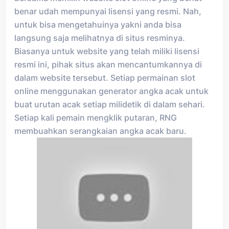
benar udah mempunyai lisensi yang resmi. Nah,
untuk bisa mengetahuinya yakni anda bisa
langsung saja melihatnya di situs resminya.
Biasanya untuk website yang telah miliki lisensi
resmi ini, pihak situs akan mencantumkannya di
dalam website tersebut. Setiap permainan slot
online menggunakan generator angka acak untuk
buat urutan acak setiap milidetik di dalam sehari.
Setiap kali pemain mengklik putaran, RNG
membuahkan serangkaian angka acak baru.