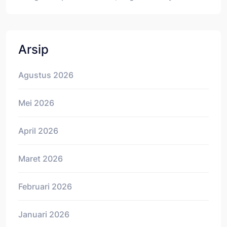
Arsip
Agustus 2026
Mei 2026
April 2026
Maret 2026
Februari 2026
Januari 2026