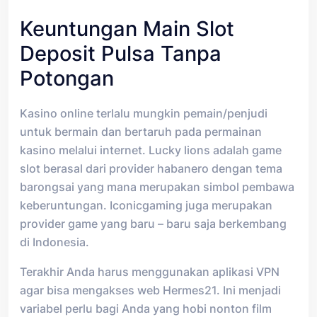
Keuntungan Main Slot
Deposit Pulsa Tanpa
Potongan
Kasino online terlalu mungkin pemain/penjudi
untuk bermain dan bertaruh pada permainan
kasino melalui internet. Lucky lions adalah game
slot berasal dari provider habanero dengan tema
barongsai yang mana merupakan simbol pembawa
keberuntungan. Iconicgaming juga merupakan
provider game yang baru – baru saja berkembang
di Indonesia.
Terakhir Anda harus menggunakan aplikasi VPN
agar bisa mengakses web Hermes21. Ini menjadi
variabel perlu bagi Anda yang hobi nonton film