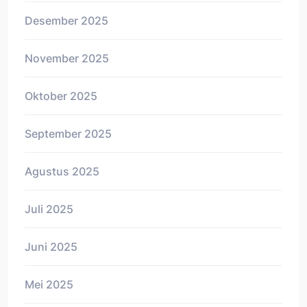
Desember 2025
November 2025
Oktober 2025
September 2025
Agustus 2025
Juli 2025
Juni 2025
Mei 2025