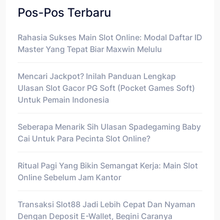
Pos-Pos Terbaru
Rahasia Sukses Main Slot Online: Modal Daftar ID
Master Yang Tepat Biar Maxwin Melulu
Mencari Jackpot? Inilah Panduan Lengkap
Ulasan Slot Gacor PG Soft (Pocket Games Soft)
Untuk Pemain Indonesia
Seberapa Menarik Sih Ulasan Spadegaming Baby
Cai Untuk Para Pecinta Slot Online?
Ritual Pagi Yang Bikin Semangat Kerja: Main Slot
Online Sebelum Jam Kantor
Transaksi Slot88 Jadi Lebih Cepat Dan Nyaman
Dengan Deposit E-Wallet, Begini Caranya