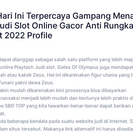
Hari Ini Terpercaya Gampang Men
Judi Slot Online Gacor Anti Rungka
t 2022 Profile
apat dianggap sebagai salah satu platform yang lebih ma
online Playtech Judi slot. Gates Of Olympus juga mendapa
rah atau kakek Zeus. Hal ini dikarenakan figur utama yang 
Yunani yakni dewa Zeus.
emakin mudah dikarenakan kini prosesnya bisa dibayarkan
ransaksi menjadi lebih mudah dan tentunya lebih praktis d
line SBO TOP yang kita tawarkan benar-benar dapat berikan
at.
ada beberapa kendala pada suatu website judi di internet. 
 situs tersebut. Makanya link alternatif ini harus disedi