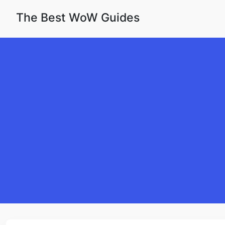
Skip to content
The Best WoW Guides