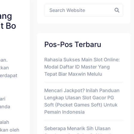
Asides
ang
t Bo
Pos-Pos Terbaru
Rahasia Sukses Main Slot Online:
pan.
Modal Daftar ID Master Yang
tkan
Tepat Biar Maxwin Melulu
terdapat
Mencari Jackpot? Inilah Panduan
Lengkap Ulasan Slot Gacor PG
ari
Soft (Pocket Games Soft) Untuk
 anda
Pemain Indonesia
Salah
Seberapa Menarik Sih Ulasan
akan oleh