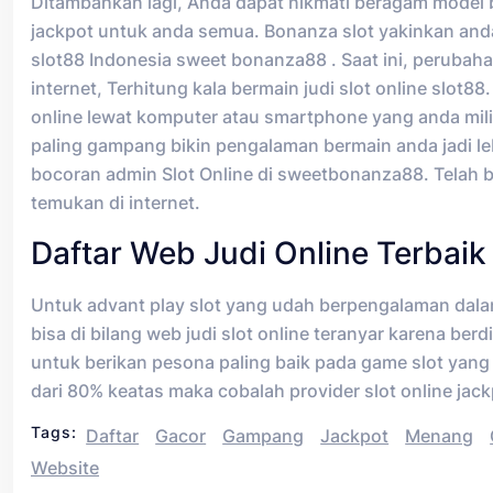
Ditambahkan lagi, Anda dapat nikmati beragam model
jackpot untuk anda semua. Bonanza slot yakinkan anda
slot88 Indonesia sweet bonanza88 . Saat ini, perubaha
internet, Terhitung kala bermain judi slot online slot8
online lewat komputer atau smartphone yang anda milik
paling gampang bikin pengalaman bermain anda jadi l
bocoran admin Slot Online di sweetbonanza88. Telah b
temukan di internet.
Daftar Web Judi Online Terbaik
Untuk advant play slot yang udah berpengalaman dal
bisa di bilang web judi slot online teranyar karena berd
untuk berikan pesona paling baik pada game slot yang a
dari 80% keatas maka cobalah provider slot online jac
Tags:
Daftar
Gacor
Gampang
Jackpot
Menang
Website