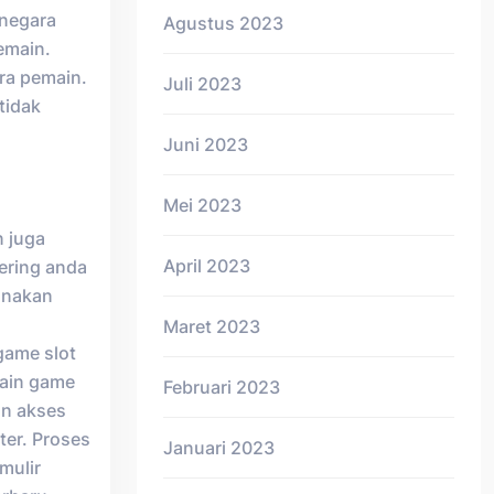
 negara
Agustus 2023
emain.
ra pemain.
Juli 2023
tidak
Juni 2023
Mei 2023
n juga
April 2023
ering anda
unakan
Maret 2023
game slot
main game
Februari 2023
an akses
ter. Proses
Januari 2023
mulir