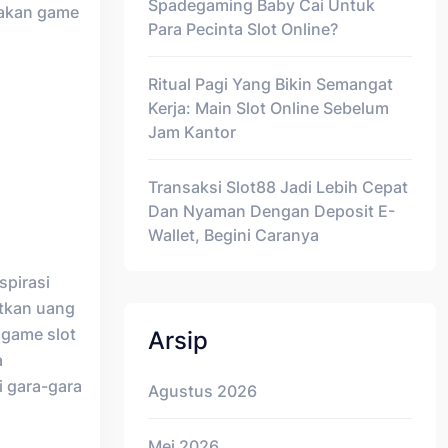
Spadegaming Baby Cai Untuk
upakan game
Para Pecinta Slot Online?
Ritual Pagi Yang Bikin Semangat
Kerja: Main Slot Online Sebelum
Jam Kantor
Transaksi Slot88 Jadi Lebih Cepat
Dan Nyaman Dengan Deposit E-
Wallet, Begini Caranya
spirasi
atkan uang
 game slot
Arsip
a
i gara-gara
Agustus 2026
Mei 2026