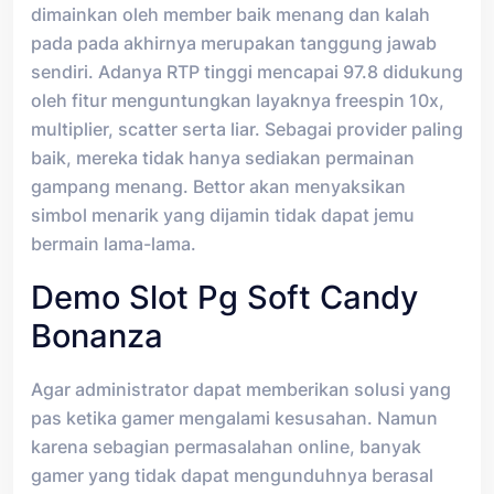
dimainkan oleh member baik menang dan kalah
pada pada akhirnya merupakan tanggung jawab
sendiri. Adanya RTP tinggi mencapai 97.8 didukung
oleh fitur menguntungkan layaknya freespin 10x,
multiplier, scatter serta liar. Sebagai provider paling
baik, mereka tidak hanya sediakan permainan
gampang menang. Bettor akan menyaksikan
simbol menarik yang dijamin tidak dapat jemu
bermain lama-lama.
Demo Slot Pg Soft Candy
Bonanza
Agar administrator dapat memberikan solusi yang
pas ketika gamer mengalami kesusahan. Namun
karena sebagian permasalahan online, banyak
gamer yang tidak dapat mengunduhnya berasal