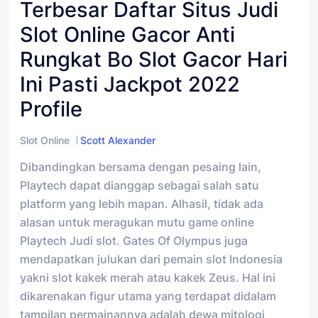
Terbesar Daftar Situs Judi
Slot Online Gacor Anti
Rungkat Bo Slot Gacor Hari
Ini Pasti Jackpot 2022
Profile
Slot Online
Scott Alexander
Dibandingkan bersama dengan pesaing lain,
Playtech dapat dianggap sebagai salah satu
platform yang lebih mapan. Alhasil, tidak ada
alasan untuk meragukan mutu game online
Playtech Judi slot. Gates Of Olympus juga
mendapatkan julukan dari pemain slot Indonesia
yakni slot kakek merah atau kakek Zeus. Hal ini
dikarenakan figur utama yang terdapat didalam
tampilan permainannya adalah dewa mitologi