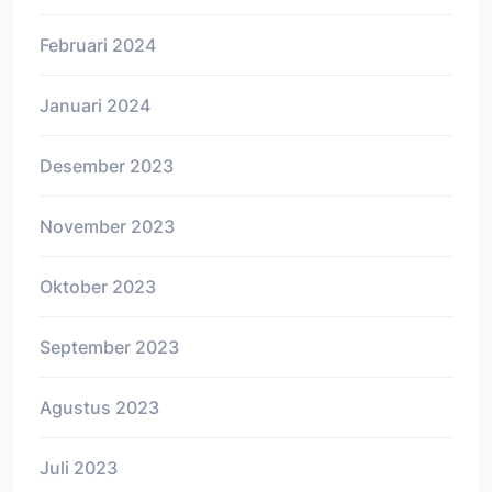
Februari 2024
Januari 2024
Desember 2023
November 2023
Oktober 2023
September 2023
Agustus 2023
Juli 2023