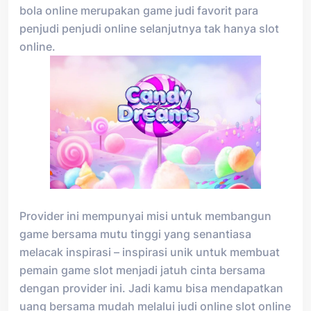
bola online merupakan game judi favorit para
penjudi penjudi online selanjutnya tak hanya slot
online.
Provider ini mempunyai misi untuk membangun
game bersama mutu tinggi yang senantiasa
melacak inspirasi – inspirasi unik untuk membuat
pemain game slot menjadi jatuh cinta bersama
dengan provider ini. Jadi kamu bisa mendapatkan
uang bersama mudah melalui judi online slot online