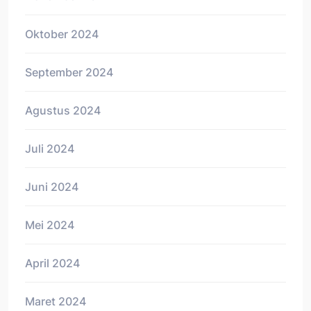
Oktober 2024
September 2024
Agustus 2024
Juli 2024
Juni 2024
Mei 2024
April 2024
Maret 2024