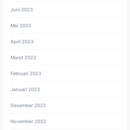
Juni 2023
Mei 2023
April 2023
Maret 2023
Februari 2023
Januari 2023
Desember 2022
November 2022