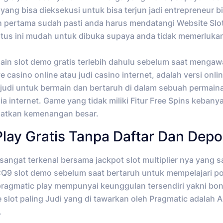
ng bisa dieksekusi untuk bisa terjun jadi entrepreneur bi
ah pertama sudah pasti anda harus mendatangi Website Slo
Situs ini mudah untuk dibuka supaya anda tidak memerlukan
in slot demo gratis terlebih dahulu sebelum saat mengawa
e casino online atau judi casino internet, adalah versi onlin
judi untuk bermain dan bertaruh di dalam sebuah permain
a internet. Game yang tidak miliki Fitur Free Spins kebanya
patkan kemenangan besar.
lay Gratis Tanpa Daftar Dan Depo
 sangat terkenal bersama jackpot slot multiplier nya yang 
CQ9 slot demo sebelum saat bertaruh untuk mempelajari p
pragmatic play mempunyai keunggulan tersendiri yakni bo
me slot paling Judi yang di tawarkan oleh Pragmatic adalah 
.