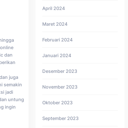
April 2024
Maret 2024
Februari 2024
ehingga
online
ic dan
Januari 2024
berikan
Desember 2023
dan juga
ini semakin
November 2023
i jadi
 dan untung
Oktober 2023
g ingin
September 2023