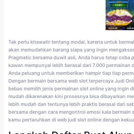
Tak perlu khawatir tentang modal, karena untuk bermai
akan memudahkan barang siapa yang ingin mengakses 
Pragmatic bersama duwit asli, Anda harus tetap coba
kawan mempunyai lebih berasal dari 7.000 permainan d
Anda peluang untuk memberikan hampir tiap tiap perma
Dengan bermain bersama web slot terpercaya Judi Onl
bebas memilih jenis permainan slot online yang ingin d
mudah dikarenakan kini prosesnya bisa dibayarkan men
lebih mudah dan tentunya lebih praktis berasal dari 
bersama dengan cara mengontrol emosi kala bermain s
kamu pertaruhkan di web judi slot online dengan kek