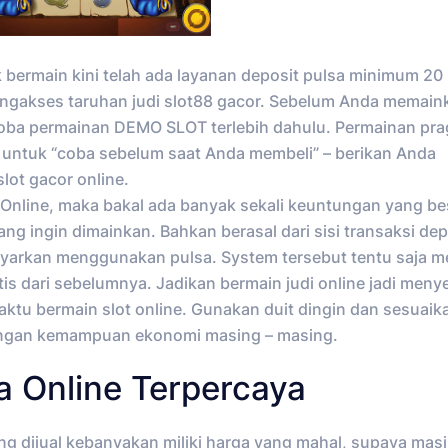
bermain kini telah ada layanan deposit pulsa minimum 20 
ngakses taruhan judi slot88 gacor. Sebelum Anda memaink
 coba permainan DEMO SLOT terlebih dahulu. Permainan pr
le untuk “coba sebelum saat Anda membeli” – berikan Anda
lot gacor online.
 Online, maka bakal ada banyak sekali keuntungan yang be
g ingin dimainkan. Bahkan berasal dari sisi transaksi dep
bayarkan menggunakan pulsa. System tersebut tentu saja 
tis dari sebelumnya. Jadikan bermain judi online jadi men
tu bermain slot online. Gunakan duit dingin dan sesuaik
 dengan kemampuan ekonomi masing – masing.
a Online Terpercaya
yang dijual kebanyakan miliki harga yang mahal, supaya mas