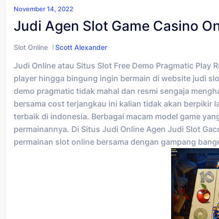
November 14, 2022
Judi Agen Slot Game Casino On
Slot Online
Scott Alexander
Judi Online atau Situs Slot Free Demo Pragmatic Play 
player hingga bingung ingin bermain di website judi sl
demo pragmatic tidak mahal dan resmi sengaja menghad
bersama cost terjangkau ini kalian tidak akan berpiki
terbaik di indonesia. Berbagai macam model game yang 
permainannya. Di Situs Judi Online Agen Judi Slot G
permainan slot online bersama dengan gampang bange