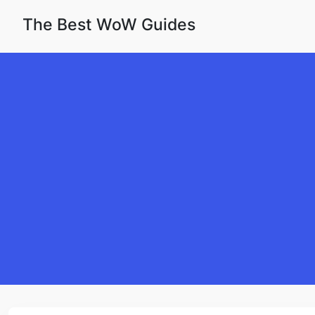
Skip to content
The Best WoW Guides