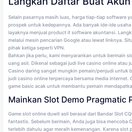
Langkah Daftar Buat Akun 
Selain pasarnya masih luas, harga tiap-tiap software 
prospek untuk kedepannya. Ada banyak ide-ide usaha ya
layaknya menjual product it software akuntansi. Lang
melalui mesin pencarian Google atau lewat linknya. Si
pihak ketiga seperti VPN.
Bahkan jika perlu, kami menyarankan untuk bermain sl
uang asli. Dikenal sebagai judi live casino online atau ju
Casino daring sangat mungkin pemain/penjudi untuk b
judi casino online terpercaya bersama media internet.
game basic acak untuk membantu pemain mendapatka
Mainkan Slot Demo Pragmatic P
Game slot online duwit asli berasal dari Bandar Slot C
fantastis. Sebelum bermain, Anda juga bisa mencoba 
terlebih dahulu agar meraih kemenangan. Karena slot 