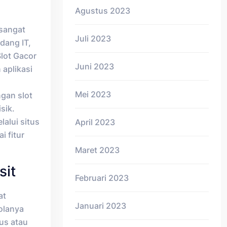
Agustus 2023
 sangat
Juli 2023
dang IT,
Slot Gacor
Juni 2023
 aplikasi
Mei 2023
ngan slot
isik.
alui situs
April 2023
i fitur
Maret 2023
sit
Februari 2023
at
Januari 2023
olanya
us atau