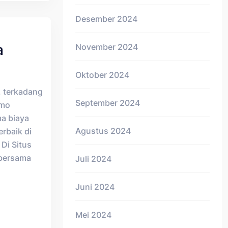
Desember 2024
a
November 2024
Oktober 2024
, terkadang
September 2024
emo
ma biaya
Agustus 2024
erbaik di
Di Situs
 bersama
Juli 2024
Juni 2024
Mei 2024