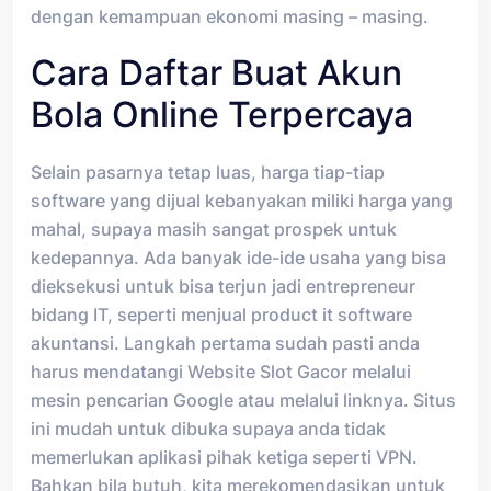
dengan kemampuan ekonomi masing – masing.
Cara Daftar Buat Akun
Bola Online Terpercaya
Selain pasarnya tetap luas, harga tiap-tiap
software yang dijual kebanyakan miliki harga yang
mahal, supaya masih sangat prospek untuk
kedepannya. Ada banyak ide-ide usaha yang bisa
dieksekusi untuk bisa terjun jadi entrepreneur
bidang IT, seperti menjual product it software
akuntansi. Langkah pertama sudah pasti anda
harus mendatangi Website Slot Gacor melalui
mesin pencarian Google atau melalui linknya. Situs
ini mudah untuk dibuka supaya anda tidak
memerlukan aplikasi pihak ketiga seperti VPN.
Bahkan bila butuh, kita merekomendasikan untuk