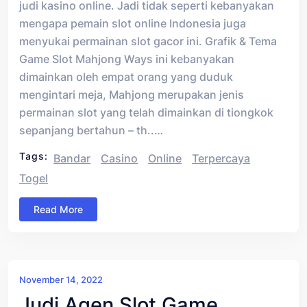
judi kasino online. Jadi tidak seperti kebanyakan
mengapa pemain slot online Indonesia juga
menyukai permainan slot gacor ini. Grafik & Tema
Game Slot Mahjong Ways ini kebanyakan
dimainkan oleh empat orang yang duduk
mengintari meja, Mahjong merupakan jenis
permainan slot yang telah dimainkan di tiongkok
sepanjang bertahun – th..…
Tags:
Bandar
Casino
Online
Terpercaya
Togel
Read More
November 14, 2022
Judi Agen Slot Game