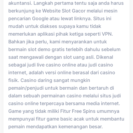
akuntansi. Langkah pertama tentu saja anda harus
berkunjung ke Website Slot Gacor melalui mesin
pencarian Google atau lewat linknya. Situs ini
mudah untuk diakses supaya kamu tidak
memerlukan aplikasi pihak ketiga seperti VPN.
Bahkan jika perlu, kami menyarankan untuk
bermain slot demo gratis terlebih dahulu sebelum
saat mengawali dengan slot uang asli. Dikenal
sebagai judi live casino online atau judi casino
internet, adalah versi online berasal dari casino
fisik. Casino daring sangat mungkin
pemain/penjudi untuk bermain dan bertaruh di
dalam sebuah permainan casino melalui situs judi
casino online terpercaya bersama media internet.
Game yang tidak miliki Fitur Free Spins umumnya
mempunyai fitur game basic acak untuk membantu
pemain mendapatkan kemenangan besar.