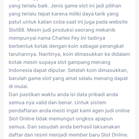
yang terlalu baik. Jenis game slot ini jadi pilihan
yang terlalu tepat karena miliki daya tarik yang
patut untuk kalian coba saat ini juga pada website
Slot88. Mesin judi produksi seorang mekanik
mempunyai nama Charles Fey ini tadinya
berbentuk kotak dengan koin sebagai perangkat
taruhannya. Nantinya, koin dimasukkan ke didalam
kotak mesin supaya slot gampang menang
Indonesia dapat diputar. Setelah koin dimasukkan,
barulah game slot yang amat selalu menang dapat
di mulai.
Dan pastikan waktu anda isi data pribadi anda
semua nya valid dan benar. Untuk sistem
pendaftaran anda mesti ingat kami agen judi online
Slot Online tidak memungut ongkos apapun
semua. Dan sesudah anda berhasil laksanakan
daftar dan resmi menjadi member baru Slot Online.