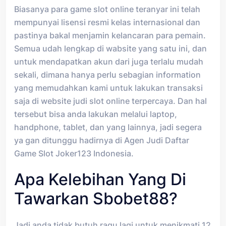
Biasanya para game slot online teranyar ini telah
mempunyai lisensi resmi kelas internasional dan
pastinya bakal menjamin kelancaran para pemain.
Semua udah lengkap di wabsite yang satu ini, dan
untuk mendapatkan akun dari juga terlalu mudah
sekali, dimana hanya perlu sebagian information
yang memudahkan kami untuk lakukan transaksi
saja di website judi slot online terpercaya. Dan hal
tersebut bisa anda lakukan melalui laptop,
handphone, tablet, dan yang lainnya, jadi segera
ya gan ditunggu hadirnya di Agen Judi Daftar
Game Slot Joker123 Indonesia.
Apa Kelebihan Yang Di
Tawarkan Sbobet88?
Jadi anda tidak butuh ragu lagi untuk menikmati 12