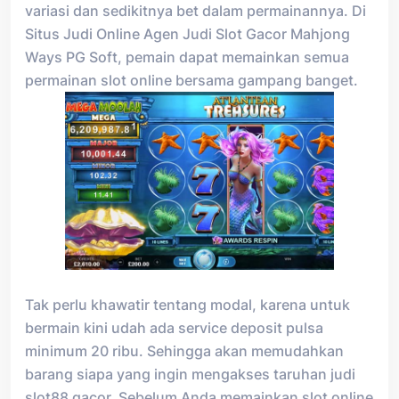
variasi dan sedikitnya bet dalam permainannya. Di
Situs Judi Online Agen Judi Slot Gacor Mahjong
Ways PG Soft, pemain dapat memainkan semua
permainan slot online bersama gampang banget.
Tak perlu khawatir tentang modal, karena untuk
bermain kini udah ada service deposit pulsa
minimum 20 ribu. Sehingga akan memudahkan
barang siapa yang ingin mengakses taruhan judi
slot88 gacor. Sebelum Anda memainkan slot online