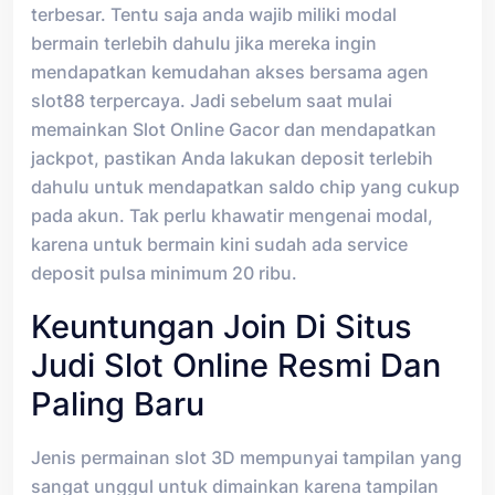
terbesar. Tentu saja anda wajib miliki modal
bermain terlebih dahulu jika mereka ingin
mendapatkan kemudahan akses bersama agen
slot88 terpercaya. Jadi sebelum saat mulai
memainkan Slot Online Gacor dan mendapatkan
jackpot, pastikan Anda lakukan deposit terlebih
dahulu untuk mendapatkan saldo chip yang cukup
pada akun. Tak perlu khawatir mengenai modal,
karena untuk bermain kini sudah ada service
deposit pulsa minimum 20 ribu.
Keuntungan Join Di Situs
Judi Slot Online Resmi Dan
Paling Baru
Jenis permainan slot 3D mempunyai tampilan yang
sangat unggul untuk dimainkan karena tampilan