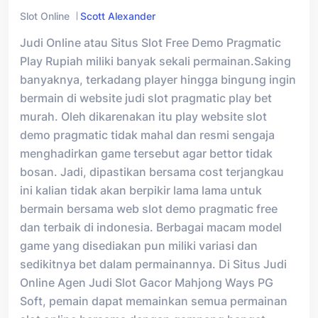
Slot Online
Scott Alexander
Judi Online atau Situs Slot Free Demo Pragmatic
Play Rupiah miliki banyak sekali permainan.Saking
banyaknya, terkadang player hingga bingung ingin
bermain di website judi slot pragmatic play bet
murah. Oleh dikarenakan itu play website slot
demo pragmatic tidak mahal dan resmi sengaja
menghadirkan game tersebut agar bettor tidak
bosan. Jadi, dipastikan bersama cost terjangkau
ini kalian tidak akan berpikir lama lama untuk
bermain bersama web slot demo pragmatic free
dan terbaik di indonesia. Berbagai macam model
game yang disediakan pun miliki variasi dan
sedikitnya bet dalam permainannya. Di Situs Judi
Online Agen Judi Slot Gacor Mahjong Ways PG
Soft, pemain dapat memainkan semua permainan