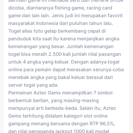
dicoba, diantaranya fishing game, racing card
game dan lain lain. Jenis judi ini merupakan favorit
masyarakat Indonesia dari puluhan tahun lalu.
Togel alias toto gelap berkembang cepat di
penduduk kita saat itu karena menjanjikan angka
kemenangan yang besar. Jumlah kemenangan
togel bisa meraih 2.500 kali jumlah nilai pasangan
untuk 4 angka yang keluar. Dengan adanya togel
online para pemain dapat merasakan serunya coba
menebak angka yang bakal keluar berasal dari
server togel yang ada.
Permainan Aztec Gems menampilkan 7 simbol
berbentuk berlian, yang masing-masing
mempunyai arti berbeda-beda. Selain itu, Aztec
Gems terhitung didalam kategori slot online
gampang menang bersama dengan RTP 96,5%,
dan nilai pengganda jackpot 1000 kali modal