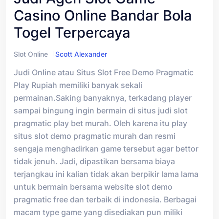
Casino Online Bandar Bola
Togel Terpercaya
Slot Online
Scott Alexander
Judi Online atau Situs Slot Free Demo Pragmatic
Play Rupiah memiliki banyak sekali
permainan.Saking banyaknya, terkadang player
sampai bingung ingin bermain di situs judi slot
pragmatic play bet murah. Oleh karena itu play
situs slot demo pragmatic murah dan resmi
sengaja menghadirkan game tersebut agar bettor
tidak jenuh. Jadi, dipastikan bersama biaya
terjangkau ini kalian tidak akan berpikir lama lama
untuk bermain bersama website slot demo
pragmatic free dan terbaik di indonesia. Berbagai
macam type game yang disediakan pun miliki