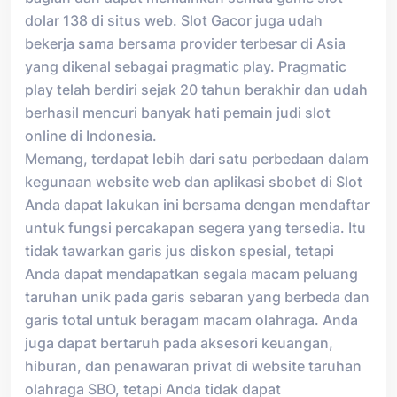
dolar 138 di situs web. Slot Gacor juga udah
bekerja sama bersama provider terbesar di Asia
yang dikenal sebagai pragmatic play. Pragmatic
play telah berdiri sejak 20 tahun berakhir dan udah
berhasil mencuri banyak hati pemain judi slot
online di Indonesia.
Memang, terdapat lebih dari satu perbedaan dalam
kegunaan website web dan aplikasi sbobet di Slot
Anda dapat lakukan ini bersama dengan mendaftar
untuk fungsi percakapan segera yang tersedia. Itu
tidak tawarkan garis jus diskon spesial, tetapi
Anda dapat mendapatkan segala macam peluang
taruhan unik pada garis sebaran yang berbeda dan
garis total untuk beragam macam olahraga. Anda
juga dapat bertaruh pada aksesori keuangan,
hiburan, dan penawaran privat di website taruhan
olahraga SBO, tetapi Anda tidak dapat