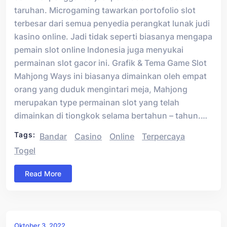
taruhan. Microgaming tawarkan portofolio slot
terbesar dari semua penyedia perangkat lunak judi
kasino online. Jadi tidak seperti biasanya mengapa
pemain slot online Indonesia juga menyukai
permainan slot gacor ini. Grafik & Tema Game Slot
Mahjong Ways ini biasanya dimainkan oleh empat
orang yang duduk mengintari meja, Mahjong
merupakan type permainan slot yang telah
dimainkan di tiongkok selama bertahun – tahun.…
Tags:
Bandar
Casino
Online
Terpercaya
Togel
Read More
Oktober 3, 2022