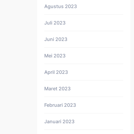
Agustus 2023
Juli 2023
Juni 2023
Mei 2023
April 2023
Maret 2023
Februari 2023
Januari 2023