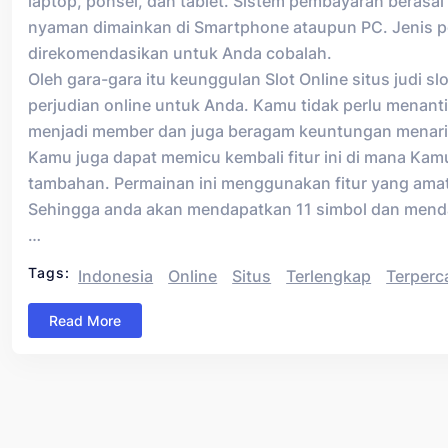
laptop, ponsel, dan tablet. Sistem pembayaran berasal
nyaman dimainkan di Smartphone ataupun PC. Jenis per
direkomendasikan untuk Anda cobalah.
Oleh gara-gara itu keunggulan Slot Online situs judi sl
perjudian online untuk Anda. Kamu tidak perlu menanti se
menjadi member dan juga beragam keuntungan menarik
Kamu juga dapat memicu kembali fitur ini di mana K
tambahan. Permainan ini menggunakan fitur yang amat 
Sehingga anda akan mendapatkan 11 simbol dan men
…
Tags:
Indonesia
Online
Situs
Terlengkap
Terperc
Read More