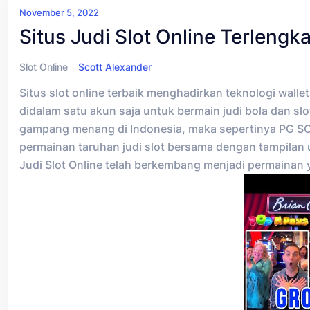
November 5, 2022
Situs Judi Slot Online Terlengk
Slot Online
Scott Alexander
Situs slot online terbaik menghadirkan teknologi w
didalam satu akun saja untuk bermain judi bola dan slot
gampang menang di Indonesia, maka sepertinya PG SOFT
permainan taruhan judi slot bersama dengan tampilan
Judi Slot Online telah berkembang menjadi permainan 