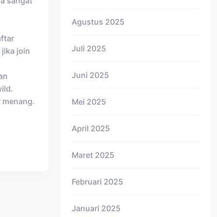
na sangat
Agustus 2025
ftar
Juli 2025
jika join
Juni 2025
an
ild.
r menang.
Mei 2025
April 2025
Maret 2025
Februari 2025
Januari 2025