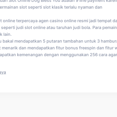
 dari Slot Online Dog Bless You adalah 9 line payment kare
mainan slot seperti slot klasik terlalu nyaman dan
ot online terpercaya agen casino online resmi jadi tempat da
perti judi slot online atau taruhan judi bola. Para pemain 
 lain.
amu bakal mendapatkan 5 putaran tambahan untuk 3 hambur
menarik dan mendapatkan fitur bonus freespin dan fitur w
dapatkan kemenangan dengan menggunakan 256 cara aga
aya